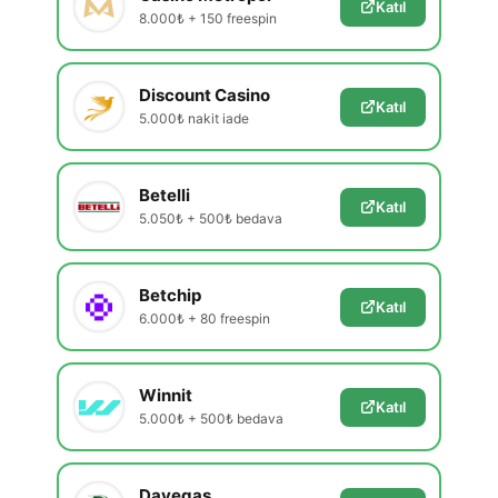
Katıl
8.000₺ + 150 freespin
Discount Casino
Katıl
5.000₺ nakit iade
Betelli
Katıl
5.050₺ + 500₺ bedava
Betchip
Katıl
6.000₺ + 80 freespin
Winnit
Katıl
5.000₺ + 500₺ bedava
Davegas