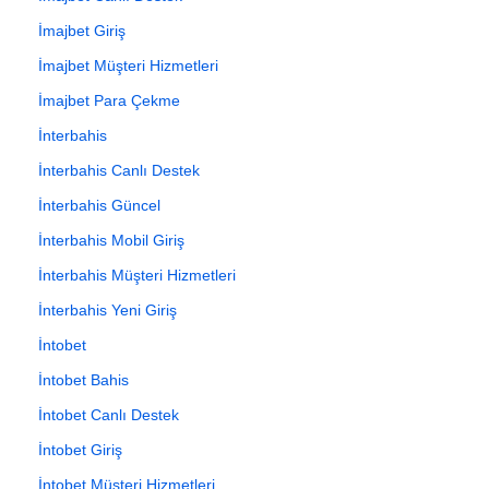
İmajbet Giriş
İmajbet Müşteri Hizmetleri
İmajbet Para Çekme
İnterbahis
İnterbahis Canlı Destek
İnterbahis Güncel
İnterbahis Mobil Giriş
İnterbahis Müşteri Hizmetleri
İnterbahis Yeni Giriş
İntobet
İntobet Bahis
İntobet Canlı Destek
İntobet Giriş
İntobet Müşteri Hizmetleri