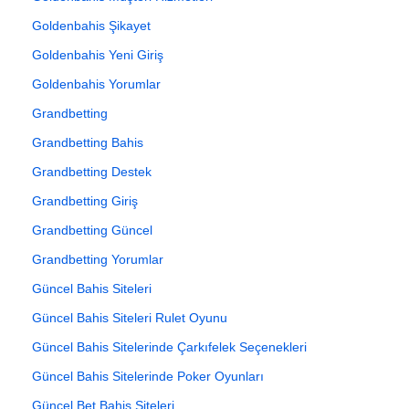
Goldenbahis Şikayet
Goldenbahis Yeni Giriş
Goldenbahis Yorumlar
Grandbetting
Grandbetting Bahis
Grandbetting Destek
Grandbetting Giriş
Grandbetting Güncel
Grandbetting Yorumlar
Güncel Bahis Siteleri
Güncel Bahis Siteleri Rulet Oyunu
Güncel Bahis Sitelerinde Çarkıfelek Seçenekleri
Güncel Bahis Sitelerinde Poker Oyunları
Güncel Bet Bahis Siteleri