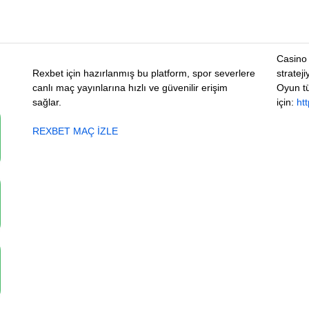
Casino 
Rexbet için hazırlanmış bu platform, spor severlere
stratej
canlı maç yayınlarına hızlı ve güvenilir erişim
Oyun tü
sağlar.
için:
ht
REXBET MAÇ İZLE