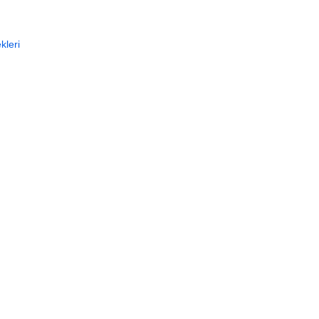
kleri