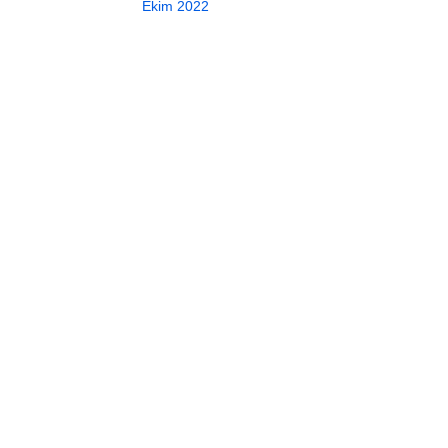
Ekim 2022