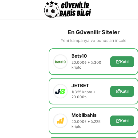
En Güvenilir Siteler
Yeni kampanya ve bonusları incele
Bets10
Katıl
20.000₺ + %300
kripto
JETBET
Katıl
%325 kripto +
20.000₺
Mobilbahis
Katıl
20.000₺ + %225
kripto