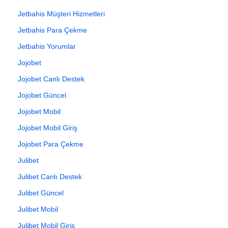
Jetbahis Müşteri Hizmetleri
Jetbahis Para Çekme
Jetbahis Yorumlar
Jojobet
Jojobet Canlı Destek
Jojobet Güncel
Jojobet Mobil
Jojobet Mobil Giriş
Jojobet Para Çekme
Julibet
Julibet Canlı Destek
Julibet Güncel
Julibet Mobil
Julibet Mobil Giriş