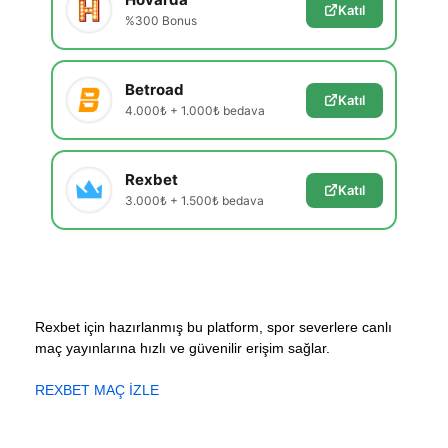
Katıl
%300 Bonus
Betroad
Katıl
4.000₺ + 1.000₺ bedava
Rexbet
Katıl
3.000₺ + 1.500₺ bedava
Rexbet için hazırlanmış bu platform, spor severlere canlı
maç yayınlarına hızlı ve güvenilir erişim sağlar.
REXBET MAÇ İZLE