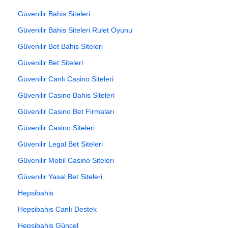
Güvenilir Bahis Siteleri
Güvenilir Bahis Siteleri Rulet Oyunu
Güvenilir Bet Bahis Siteleri
Güvenilir Bet Siteleri
Güvenilir Canlı Casino Siteleri
Güvenilir Casino Bahis Siteleri
Güvenilir Casino Bet Firmaları
Güvenilir Casino Siteleri
Güvenilir Legal Bet Siteleri
Güvenilir Mobil Casino Siteleri
Güvenilir Yasal Bet Siteleri
Hepsibahis
Hepsibahis Canlı Destek
Hepsibahis Güncel