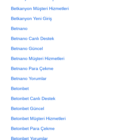
Betkanyon Müşteri Hizmetleri
Betkanyon Yeni Giriş
Betnano
Betnano Canlı Destek
Betnano Güncel
Betnano Müşteri Hizmetleri
Betnano Para Çekme
Betnano Yorumlar
Betonbet
Betonbet Canlı Destek
Betonbet Güncel
Betonbet Müşteri Hizmetleri
Betonbet Para Çekme
Betonbet Yorumlar