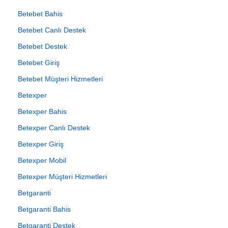
Betebet Bahis
Betebet Canlı Destek
Betebet Destek
Betebet Giriş
Betebet Müşteri Hizmetleri
Betexper
Betexper Bahis
Betexper Canlı Destek
Betexper Giriş
Betexper Mobil
Betexper Müşteri Hizmetleri
Betgaranti
Betgaranti Bahis
Betgaranti Destek