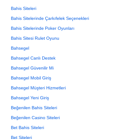
Bahis Siteleri
Bahis Sitelerinde Çarkıfelek Seçenekleri
Bahis Sitelerinde Poker Oyunları
Bahis Sitesi Rulet Oyunu
Bahsegel
Bahsegel Canlı Destek
Bahsegel Güvenilir Mi
Bahsegel Mobil Giriş
Bahsegel Müşteri Hizmetleri
Bahsegel Yeni Giriş
Beğenilen Bahis Siteleri
Beğenilen Casino Siteleri
Bet Bahis Siteleri
Bet Siteleri