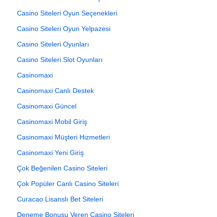
Casino Siteleri Oyun Seçenekleri
Casino Siteleri Oyun Yelpazesi
Casino Siteleri Oyunları
Casino Siteleri Slot Oyunları
Casinomaxi
Casinomaxi Canlı Destek
Casinomaxi Güncel
Casinomaxi Mobil Giriş
Casinomaxi Müşteri Hizmetleri
Casinomaxi Yeni Giriş
Çok Beğenilen Casino Siteleri
Çok Popüler Canlı Casino Siteleri
Curacao Lisanslı Bet Siteleri
Deneme Bonusu Veren Casino Siteleri