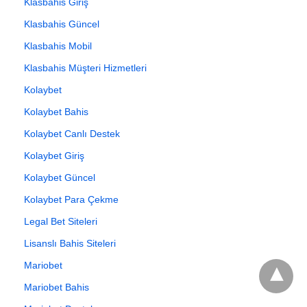
Klasbahis Giriş
Klasbahis Güncel
Klasbahis Mobil
Klasbahis Müşteri Hizmetleri
Kolaybet
Kolaybet Bahis
Kolaybet Canlı Destek
Kolaybet Giriş
Kolaybet Güncel
Kolaybet Para Çekme
Legal Bet Siteleri
Lisanslı Bahis Siteleri
Mariobet
Mariobet Bahis