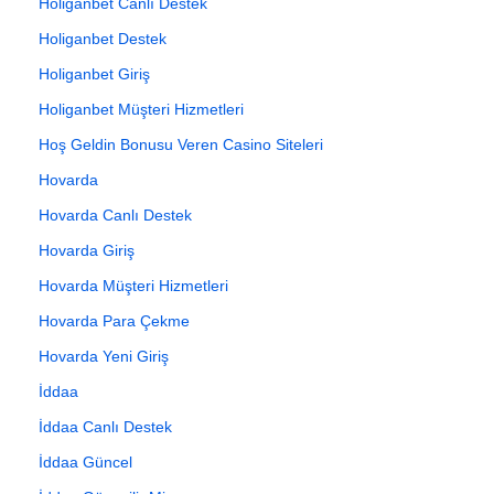
Holiganbet Canlı Destek
Holiganbet Destek
Holiganbet Giriş
Holiganbet Müşteri Hizmetleri
Hoş Geldin Bonusu Veren Casino Siteleri
Hovarda
Hovarda Canlı Destek
Hovarda Giriş
Hovarda Müşteri Hizmetleri
Hovarda Para Çekme
Hovarda Yeni Giriş
İddaa
İddaa Canlı Destek
İddaa Güncel