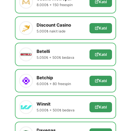
Katıl
8.000₺ + 150 freespin
Discount Casino
Katıl
5.000₺ nakit iade
Betelli
Katıl
5.050₺ + 500₺ bedava
Betchip
Katıl
6.000₺ + 80 freespin
Winnit
Katıl
5.000₺ + 500₺ bedava
Davegas