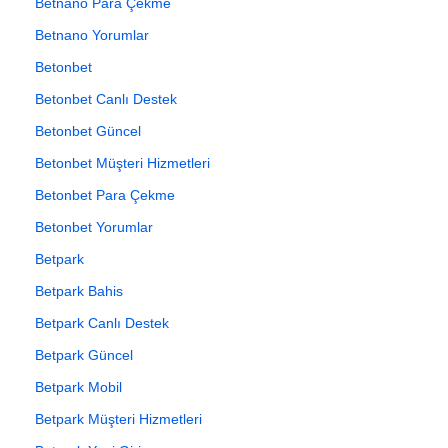
Betnano Para Çekme
Betnano Yorumlar
Betonbet
Betonbet Canlı Destek
Betonbet Güncel
Betonbet Müşteri Hizmetleri
Betonbet Para Çekme
Betonbet Yorumlar
Betpark
Betpark Bahis
Betpark Canlı Destek
Betpark Güncel
Betpark Mobil
Betpark Müşteri Hizmetleri