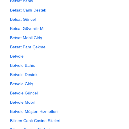
Betsat Bahis
Betsat Canlı Destek
Betsat Güncel
Betsat Güvenilir Mi
Betsat Mobil Giriş
Betsat Para Çekme
Betvole
Betvole Bahis
Betvole Destek
Betvole Giriş
Betvole Güncel
Betvole Mobil
Betvole Müşteri Hizmetleri
Bilinen Canlı Casino Siteleri