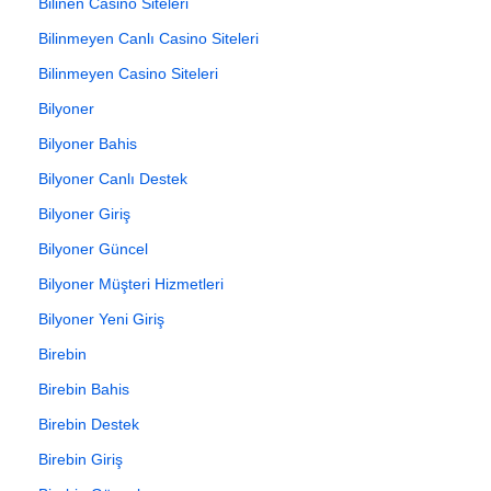
Bilinen Casino Siteleri
Bilinmeyen Canlı Casino Siteleri
Bilinmeyen Casino Siteleri
Bilyoner
Bilyoner Bahis
Bilyoner Canlı Destek
Bilyoner Giriş
Bilyoner Güncel
Bilyoner Müşteri Hizmetleri
Bilyoner Yeni Giriş
Birebin
Birebin Bahis
Birebin Destek
Birebin Giriş