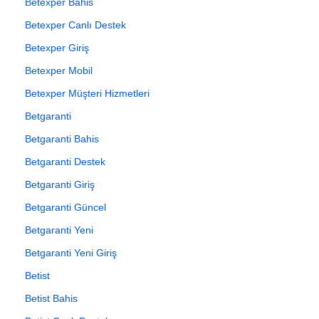
Betexper Bahis
Betexper Canlı Destek
Betexper Giriş
Betexper Mobil
Betexper Müşteri Hizmetleri
Betgaranti
Betgaranti Bahis
Betgaranti Destek
Betgaranti Giriş
Betgaranti Güncel
Betgaranti Yeni
Betgaranti Yeni Giriş
Betist
Betist Bahis