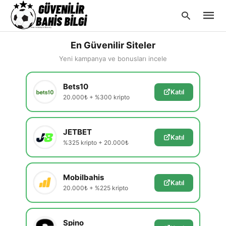
En Güvenilir Siteler
Yeni kampanya ve bonusları incele
Type
Bets10
your
Katıl
searc
20.000₺ + %300 kripto
query
and
hit
enter:
JETBET
Katıl
%325 kripto + 20.000₺
Mobilbahis
Katıl
20.000₺ + %225 kripto
Spino