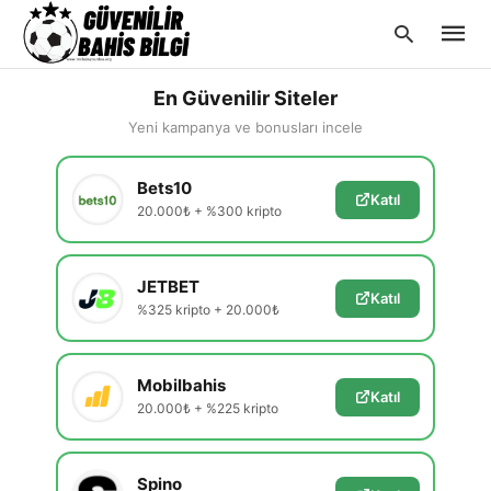
En Güvenilir Siteler
Yeni kampanya ve bonusları incele
Type
Bets10
your
Katıl
searc
20.000₺ + %300 kripto
query
and
hit
enter:
JETBET
Katıl
%325 kripto + 20.000₺
Mobilbahis
Katıl
20.000₺ + %225 kripto
Spino