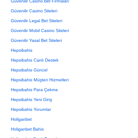
Güvenilir Casino Bet Firmaları
Güvenilir Casino Siteleri
Güvenilir Legal Bet Siteleri
Güvenilir Mobil Casino Siteleri
Güvenilir Yasal Bet Siteleri
Hepsibahis
Hepsibahis Canlı Destek
Hepsibahis Güncel
Hepsibahis Müşteri Hizmetleri
Hepsibahis Para Çekme
Hepsibahis Yeni Giriş
Hepsibahis Yorumlar
Holiganbet
Holiganbet Bahis