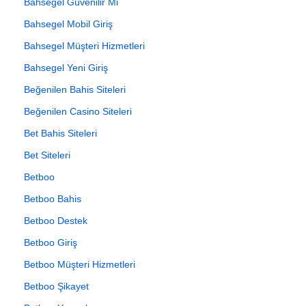
Bahsegel Güvenilir Mi
Bahsegel Mobil Giriş
Bahsegel Müşteri Hizmetleri
Bahsegel Yeni Giriş
Beğenilen Bahis Siteleri
Beğenilen Casino Siteleri
Bet Bahis Siteleri
Bet Siteleri
Betboo
Betboo Bahis
Betboo Destek
Betboo Giriş
Betboo Müşteri Hizmetleri
Betboo Şikayet