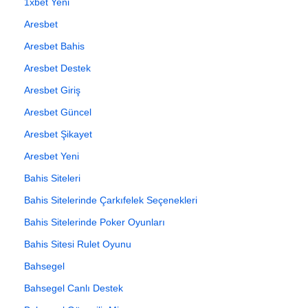
1xbet Yeni
Aresbet
Aresbet Bahis
Aresbet Destek
Aresbet Giriş
Aresbet Güncel
Aresbet Şikayet
Aresbet Yeni
Bahis Siteleri
Bahis Sitelerinde Çarkıfelek Seçenekleri
Bahis Sitelerinde Poker Oyunları
Bahis Sitesi Rulet Oyunu
Bahsegel
Bahsegel Canlı Destek