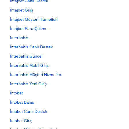
İmajbet Canlı Destek
İmajbet Giriş
İmajbet Müşteri Hizmetleri
İmajbet Para Çekme
İnterbahis
İnterbahis Canlı Destek
İnterbahis Güncel
İnterbahis Mobil Giriş
İnterbahis Müşteri Hizmetleri
İnterbahis Yeni Giriş
İntobet
İntobet Bahis
İntobet Canlı Destek
İntobet Giriş