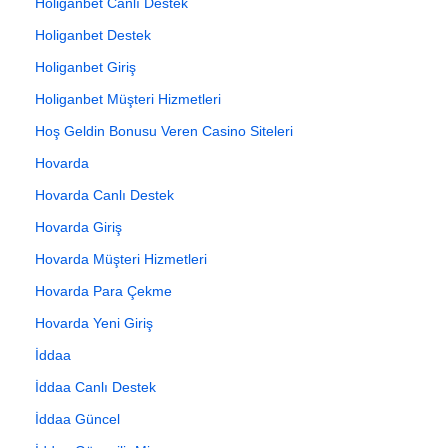
Holiganbet Canlı Destek
Holiganbet Destek
Holiganbet Giriş
Holiganbet Müşteri Hizmetleri
Hoş Geldin Bonusu Veren Casino Siteleri
Hovarda
Hovarda Canlı Destek
Hovarda Giriş
Hovarda Müşteri Hizmetleri
Hovarda Para Çekme
Hovarda Yeni Giriş
İddaa
İddaa Canlı Destek
İddaa Güncel