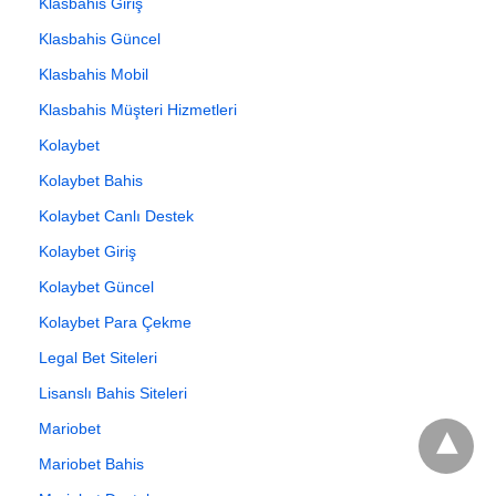
Klasbahis Giriş
Klasbahis Güncel
Klasbahis Mobil
Klasbahis Müşteri Hizmetleri
Kolaybet
Kolaybet Bahis
Kolaybet Canlı Destek
Kolaybet Giriş
Kolaybet Güncel
Kolaybet Para Çekme
Legal Bet Siteleri
Lisanslı Bahis Siteleri
Mariobet
Mariobet Bahis