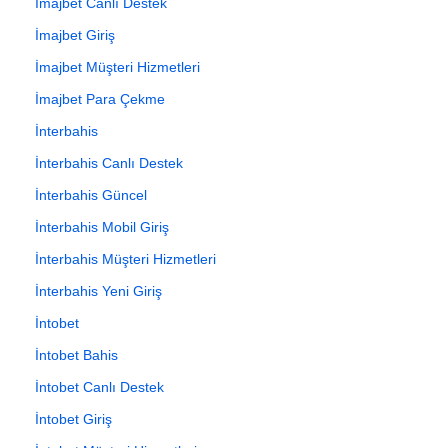
İmajbet Canlı Destek
İmajbet Giriş
İmajbet Müşteri Hizmetleri
İmajbet Para Çekme
İnterbahis
İnterbahis Canlı Destek
İnterbahis Güncel
İnterbahis Mobil Giriş
İnterbahis Müşteri Hizmetleri
İnterbahis Yeni Giriş
İntobet
İntobet Bahis
İntobet Canlı Destek
İntobet Giriş