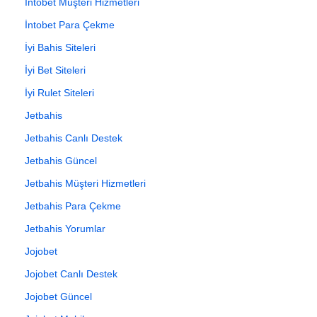
İntobet Müşteri Hizmetleri
İntobet Para Çekme
İyi Bahis Siteleri
İyi Bet Siteleri
İyi Rulet Siteleri
Jetbahis
Jetbahis Canlı Destek
Jetbahis Güncel
Jetbahis Müşteri Hizmetleri
Jetbahis Para Çekme
Jetbahis Yorumlar
Jojobet
Jojobet Canlı Destek
Jojobet Güncel