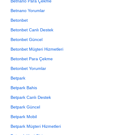
Betnano Para Çekme
Betnano Yorumlar
Betonbet
Betonbet Canlı Destek
Betonbet Güncel
Betonbet Müşteri Hizmetleri
Betonbet Para Çekme
Betonbet Yorumlar
Betpark
Betpark Bahis
Betpark Canlı Destek
Betpark Güncel
Betpark Mobil
Betpark Müşteri Hizmetleri