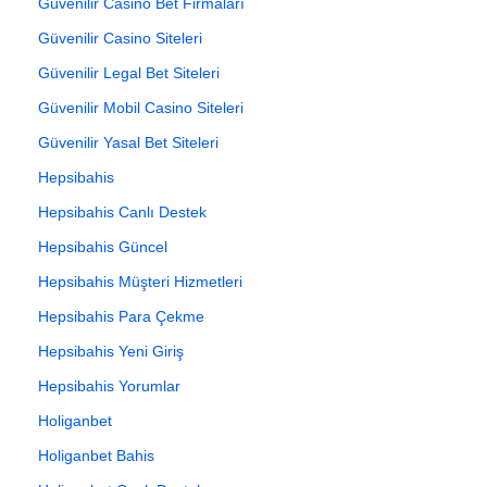
Güvenilir Casino Bet Firmaları
Güvenilir Casino Siteleri
Güvenilir Legal Bet Siteleri
Güvenilir Mobil Casino Siteleri
Güvenilir Yasal Bet Siteleri
Hepsibahis
Hepsibahis Canlı Destek
Hepsibahis Güncel
Hepsibahis Müşteri Hizmetleri
Hepsibahis Para Çekme
Hepsibahis Yeni Giriş
Hepsibahis Yorumlar
Holiganbet
Holiganbet Bahis