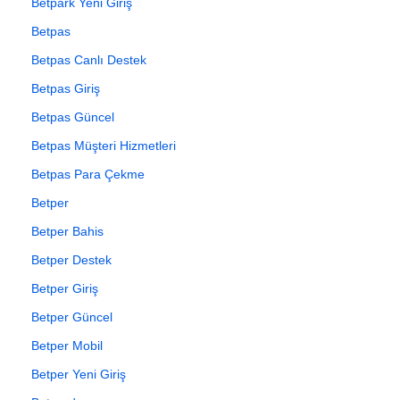
Betpark Yeni Giriş
Betpas
Betpas Canlı Destek
Betpas Giriş
Betpas Güncel
Betpas Müşteri Hizmetleri
Betpas Para Çekme
Betper
Betper Bahis
Betper Destek
Betper Giriş
Betper Güncel
Betper Mobil
Betper Yeni Giriş