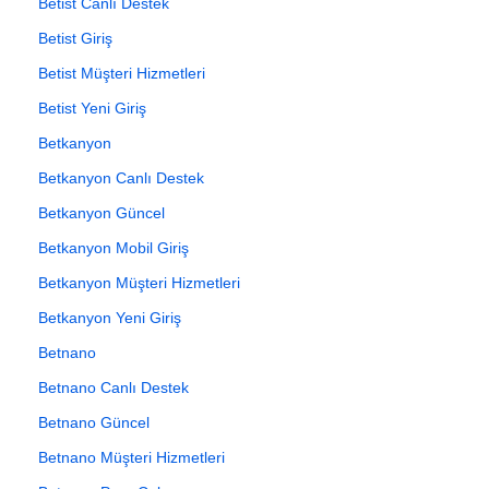
Betist Canlı Destek
Betist Giriş
Betist Müşteri Hizmetleri
Betist Yeni Giriş
Betkanyon
Betkanyon Canlı Destek
Betkanyon Güncel
Betkanyon Mobil Giriş
Betkanyon Müşteri Hizmetleri
Betkanyon Yeni Giriş
Betnano
Betnano Canlı Destek
Betnano Güncel
Betnano Müşteri Hizmetleri