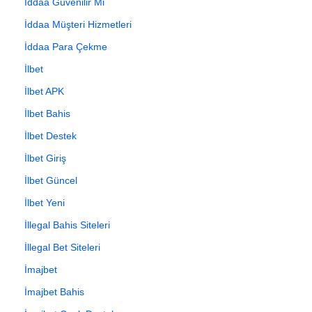
İddaa Güvenilir Mi
İddaa Müşteri Hizmetleri
İddaa Para Çekme
İlbet
İlbet APK
İlbet Bahis
İlbet Destek
İlbet Giriş
İlbet Güncel
İlbet Yeni
İllegal Bahis Siteleri
İllegal Bet Siteleri
İmajbet
İmajbet Bahis