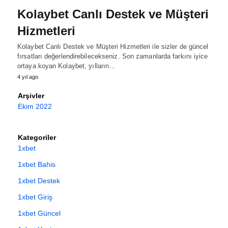
Kolaybet Canlı Destek ve Müşteri
Hizmetleri
Kolaybet Canlı Destek ve Müşteri Hizmetleri ile sizler de güncel
fırsatları değerlendirebilecekseniz. Son zamanlarda farkını iyice
ortaya koyan Kolaybet, yılların…
4 yıl ago
Arşivler
Ekim 2022
Kategoriler
1xbet
1xbet Bahis
1xbet Destek
1xbet Giriş
1xbet Güncel