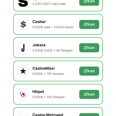
Katıl
2.000 USDT nakit iade
Casher
Katıl
5.000₺ iade + 1.000₺ risksiz
Jokera
Katıl
3.000₺ %200 + 50 freespin
CasinoMaxi
Katıl
6.500₺ + 150 freespin
Hitpot
Katıl
5.000₺ + 100 freespin
Casino Metropol