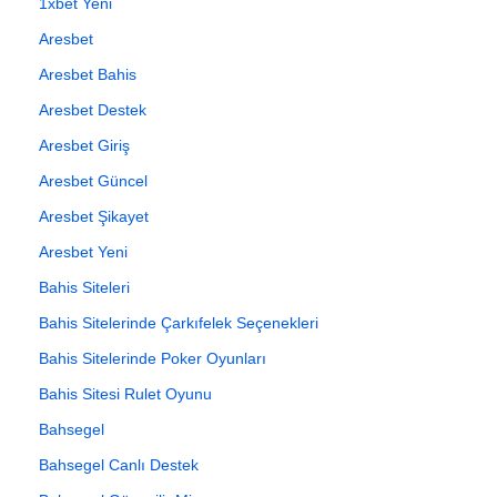
1xbet Yeni
Aresbet
Aresbet Bahis
Aresbet Destek
Aresbet Giriş
Aresbet Güncel
Aresbet Şikayet
Aresbet Yeni
Bahis Siteleri
Bahis Sitelerinde Çarkıfelek Seçenekleri
Bahis Sitelerinde Poker Oyunları
Bahis Sitesi Rulet Oyunu
Bahsegel
Bahsegel Canlı Destek