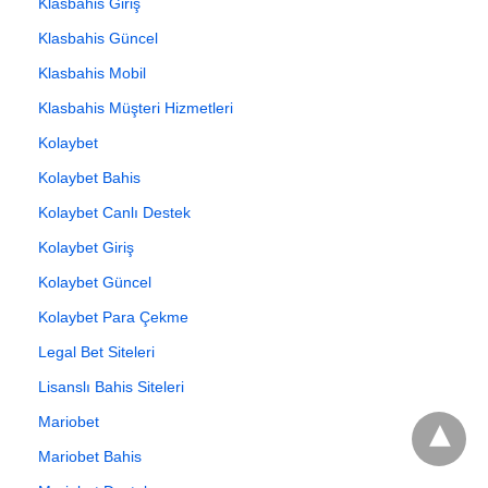
Klasbahis Giriş
Klasbahis Güncel
Klasbahis Mobil
Klasbahis Müşteri Hizmetleri
Kolaybet
Kolaybet Bahis
Kolaybet Canlı Destek
Kolaybet Giriş
Kolaybet Güncel
Kolaybet Para Çekme
Legal Bet Siteleri
Lisanslı Bahis Siteleri
Mariobet
Mariobet Bahis