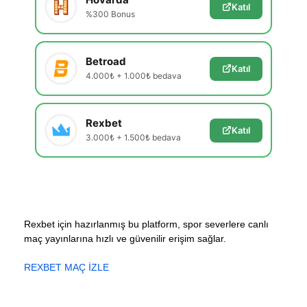
Katıl
%300 Bonus
Betroad
Katıl
4.000₺ + 1.000₺ bedava
Rexbet
Katıl
3.000₺ + 1.500₺ bedava
Rexbet için hazırlanmış bu platform, spor severlere canlı
maç yayınlarına hızlı ve güvenilir erişim sağlar.
REXBET MAÇ İZLE