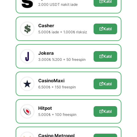
Katıl
2.000 USDT nakit iade
Casher
Katıl
5.000₺ iade + 1.000₺ risksiz
Jokera
Katıl
3.000₺ %200 + 50 freespin
CasinoMaxi
Katıl
6.500₺ + 150 freespin
Hitpot
Katıl
5.000₺ + 100 freespin
Casino Metropol