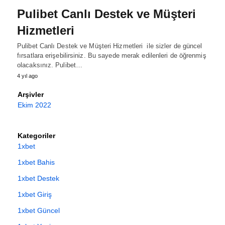
Pulibet Canlı Destek ve Müşteri
Hizmetleri
Pulibet Canlı Destek ve Müşteri Hizmetleri ile sizler de güncel
fırsatlara erişebilirsiniz. Bu sayede merak edilenleri de öğrenmiş
olacaksınız. Pulibet…
4 yıl ago
Arşivler
Ekim 2022
Kategoriler
1xbet
1xbet Bahis
1xbet Destek
1xbet Giriş
1xbet Güncel