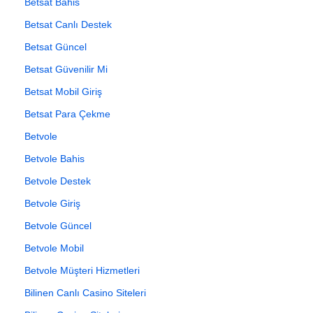
Betsat Bahis
Betsat Canlı Destek
Betsat Güncel
Betsat Güvenilir Mi
Betsat Mobil Giriş
Betsat Para Çekme
Betvole
Betvole Bahis
Betvole Destek
Betvole Giriş
Betvole Güncel
Betvole Mobil
Betvole Müşteri Hizmetleri
Bilinen Canlı Casino Siteleri