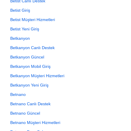
Betist Canlı Destek
Betist Giriş
Betist Müşteri Hizmetleri
Betist Yeni Giriş
Betkanyon
Betkanyon Canlı Destek
Betkanyon Güncel
Betkanyon Mobil Giriş
Betkanyon Müşteri Hizmetleri
Betkanyon Yeni Giriş
Betnano
Betnano Canlı Destek
Betnano Güncel
Betnano Müşteri Hizmetleri