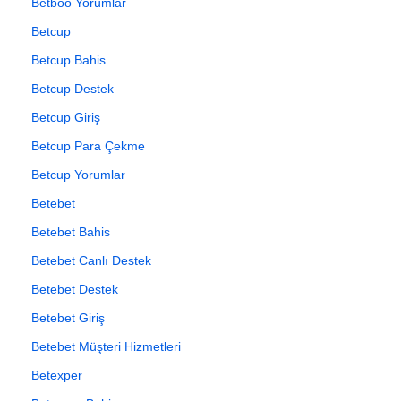
Betboo Yorumlar
Betcup
Betcup Bahis
Betcup Destek
Betcup Giriş
Betcup Para Çekme
Betcup Yorumlar
Betebet
Betebet Bahis
Betebet Canlı Destek
Betebet Destek
Betebet Giriş
Betebet Müşteri Hizmetleri
Betexper