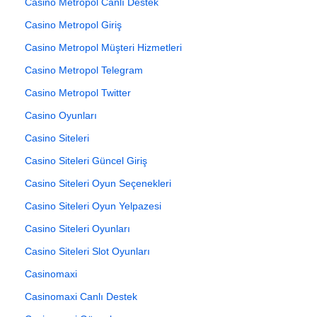
Casino Metropol Canlı Destek
Casino Metropol Giriş
Casino Metropol Müşteri Hizmetleri
Casino Metropol Telegram
Casino Metropol Twitter
Casino Oyunları
Casino Siteleri
Casino Siteleri Güncel Giriş
Casino Siteleri Oyun Seçenekleri
Casino Siteleri Oyun Yelpazesi
Casino Siteleri Oyunları
Casino Siteleri Slot Oyunları
Casinomaxi
Casinomaxi Canlı Destek