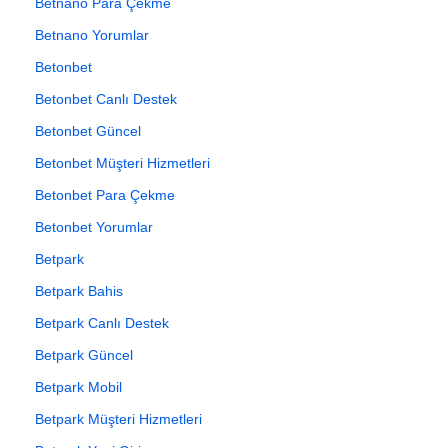
Betnano Para Çekme
Betnano Yorumlar
Betonbet
Betonbet Canlı Destek
Betonbet Güncel
Betonbet Müşteri Hizmetleri
Betonbet Para Çekme
Betonbet Yorumlar
Betpark
Betpark Bahis
Betpark Canlı Destek
Betpark Güncel
Betpark Mobil
Betpark Müşteri Hizmetleri