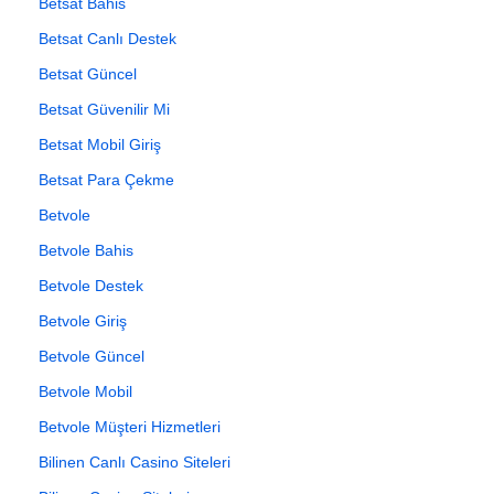
Betsat Bahis
Betsat Canlı Destek
Betsat Güncel
Betsat Güvenilir Mi
Betsat Mobil Giriş
Betsat Para Çekme
Betvole
Betvole Bahis
Betvole Destek
Betvole Giriş
Betvole Güncel
Betvole Mobil
Betvole Müşteri Hizmetleri
Bilinen Canlı Casino Siteleri