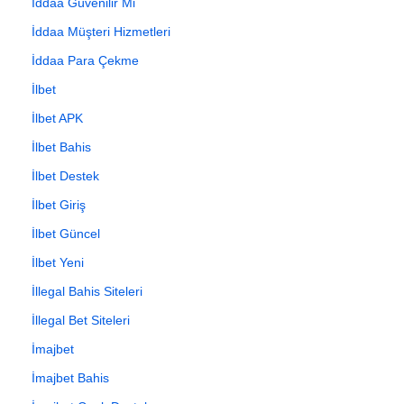
İddaa Güvenilir Mi
İddaa Müşteri Hizmetleri
İddaa Para Çekme
İlbet
İlbet APK
İlbet Bahis
İlbet Destek
İlbet Giriş
İlbet Güncel
İlbet Yeni
İllegal Bahis Siteleri
İllegal Bet Siteleri
İmajbet
İmajbet Bahis