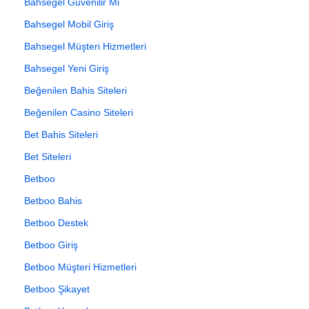
Bahsegel Güvenilir Mi
Bahsegel Mobil Giriş
Bahsegel Müşteri Hizmetleri
Bahsegel Yeni Giriş
Beğenilen Bahis Siteleri
Beğenilen Casino Siteleri
Bet Bahis Siteleri
Bet Siteleri
Betboo
Betboo Bahis
Betboo Destek
Betboo Giriş
Betboo Müşteri Hizmetleri
Betboo Şikayet