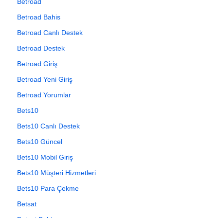
Betroad
Betroad Bahis
Betroad Canlı Destek
Betroad Destek
Betroad Giriş
Betroad Yeni Giriş
Betroad Yorumlar
Bets10
Bets10 Canlı Destek
Bets10 Güncel
Bets10 Mobil Giriş
Bets10 Müşteri Hizmetleri
Bets10 Para Çekme
Betsat