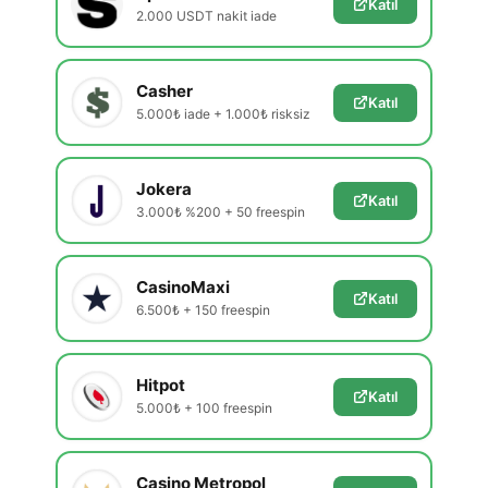
Katıl
2.000 USDT nakit iade
Casher
Katıl
5.000₺ iade + 1.000₺ risksiz
Jokera
Katıl
3.000₺ %200 + 50 freespin
CasinoMaxi
Katıl
6.500₺ + 150 freespin
Hitpot
Katıl
5.000₺ + 100 freespin
Casino Metropol