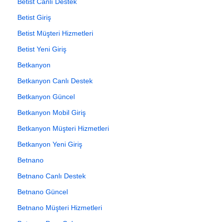
Betist Canlı Destek
Betist Giriş
Betist Müşteri Hizmetleri
Betist Yeni Giriş
Betkanyon
Betkanyon Canlı Destek
Betkanyon Güncel
Betkanyon Mobil Giriş
Betkanyon Müşteri Hizmetleri
Betkanyon Yeni Giriş
Betnano
Betnano Canlı Destek
Betnano Güncel
Betnano Müşteri Hizmetleri