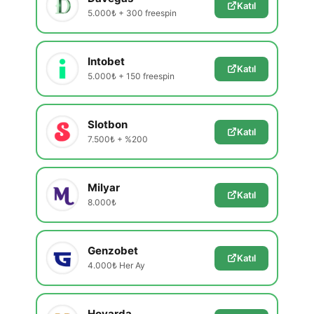
Katıl
5.000₺ + 300 freespin
Intobet
Katıl
5.000₺ + 150 freespin
Slotbon
Katıl
7.500₺ + %200
Milyar
Katıl
8.000₺
Genzobet
Katıl
4.000₺ Her Ay
Hovarda