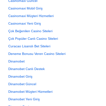
Casinomaxi Güncel
Casinomaxi Mobil Giriş
Casinomaxi Müşteri Hizmetleri
Casinomaxi Yeni Giriş
Çok Beğenilen Casino Siteleri
Çok Popüler Canlı Casino Siteleri
Curacao Lisanslı Bet Siteleri
Deneme Bonusu Veren Casino Siteleri
Dinamobet
Dinamobet Canlı Destek
Dinamobet Giriş
Dinamobet Güncel
Dinamobet Müşteri Hizmetleri
Dinamobet Yeni Giriş