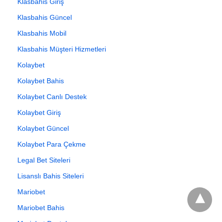
Klasbahis Giriş
Klasbahis Güncel
Klasbahis Mobil
Klasbahis Müşteri Hizmetleri
Kolaybet
Kolaybet Bahis
Kolaybet Canlı Destek
Kolaybet Giriş
Kolaybet Güncel
Kolaybet Para Çekme
Legal Bet Siteleri
Lisanslı Bahis Siteleri
Mariobet
Mariobet Bahis