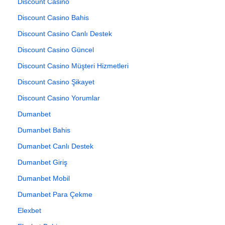
Discount Casino
Discount Casino Bahis
Discount Casino Canlı Destek
Discount Casino Güncel
Discount Casino Müşteri Hizmetleri
Discount Casino Şikayet
Discount Casino Yorumlar
Dumanbet
Dumanbet Bahis
Dumanbet Canlı Destek
Dumanbet Giriş
Dumanbet Mobil
Dumanbet Para Çekme
Elexbet