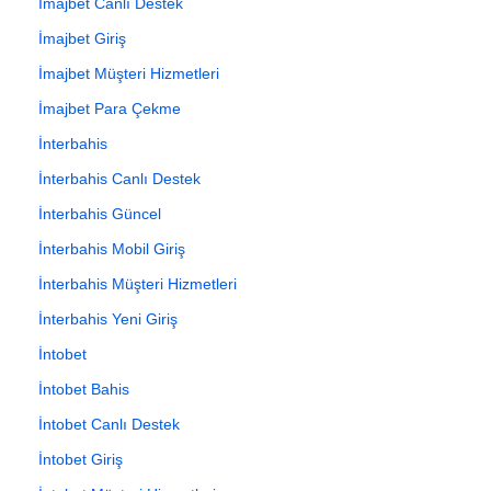
İmajbet Canlı Destek
İmajbet Giriş
İmajbet Müşteri Hizmetleri
İmajbet Para Çekme
İnterbahis
İnterbahis Canlı Destek
İnterbahis Güncel
İnterbahis Mobil Giriş
İnterbahis Müşteri Hizmetleri
İnterbahis Yeni Giriş
İntobet
İntobet Bahis
İntobet Canlı Destek
İntobet Giriş