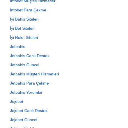
İntobet Müşteri Hizmetleri
İntobet Para Çekme
İyi Bahis Siteleri
İyi Bet Siteleri
İyi Rulet Siteleri
Jetbahis
Jetbahis Canlı Destek
Jetbahis Güncel
Jetbahis Müşteri Hizmetleri
Jetbahis Para Çekme
Jetbahis Yorumlar
Jojobet
Jojobet Canlı Destek
Jojobet Güncel