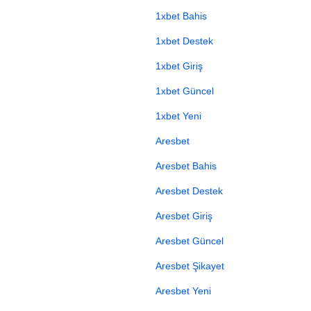
1xbet Bahis
1xbet Destek
1xbet Giriş
1xbet Güncel
1xbet Yeni
Aresbet
Aresbet Bahis
Aresbet Destek
Aresbet Giriş
Aresbet Güncel
Aresbet Şikayet
Aresbet Yeni