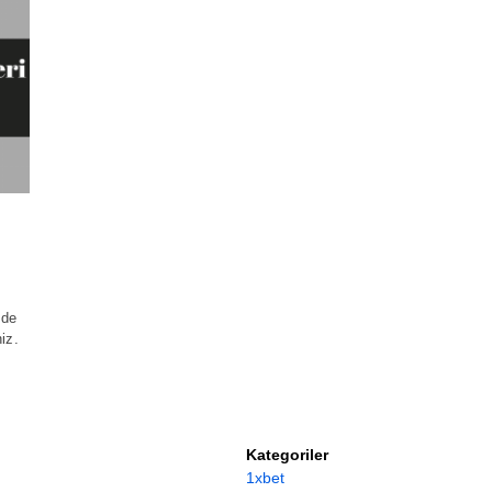
 de
iz.
Kategoriler
1xbet