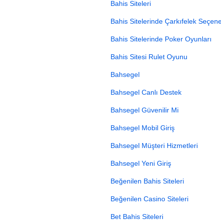
Bahis Siteleri
Bahis Sitelerinde Çarkıfelek Seçene
Bahis Sitelerinde Poker Oyunları
Bahis Sitesi Rulet Oyunu
Bahsegel
Bahsegel Canlı Destek
Bahsegel Güvenilir Mi
Bahsegel Mobil Giriş
Bahsegel Müşteri Hizmetleri
Bahsegel Yeni Giriş
Beğenilen Bahis Siteleri
Beğenilen Casino Siteleri
Bet Bahis Siteleri