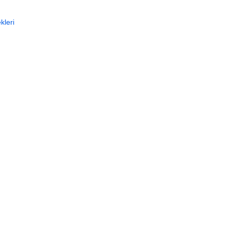
kleri