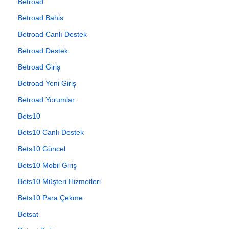
Betroad
Betroad Bahis
Betroad Canlı Destek
Betroad Destek
Betroad Giriş
Betroad Yeni Giriş
Betroad Yorumlar
Bets10
Bets10 Canlı Destek
Bets10 Güncel
Bets10 Mobil Giriş
Bets10 Müşteri Hizmetleri
Bets10 Para Çekme
Betsat