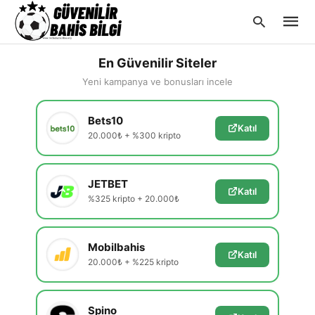
En Güvenilir Siteler
Yeni kampanya ve bonusları incele
Type
Bets10
your
Katıl
searc
20.000₺ + %300 kripto
query
and
hit
enter:
JETBET
Katıl
%325 kripto + 20.000₺
Mobilbahis
Katıl
20.000₺ + %225 kripto
Spino