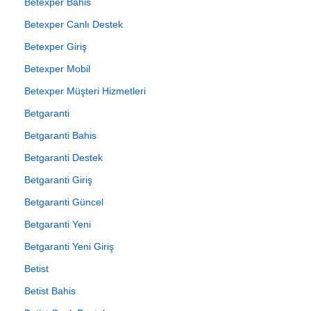
Betexper Bahis
Betexper Canlı Destek
Betexper Giriş
Betexper Mobil
Betexper Müşteri Hizmetleri
Betgaranti
Betgaranti Bahis
Betgaranti Destek
Betgaranti Giriş
Betgaranti Güncel
Betgaranti Yeni
Betgaranti Yeni Giriş
Betist
Betist Bahis