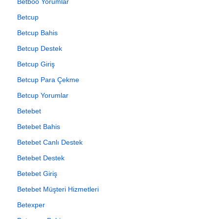
Betboo Yorumlar
Betcup
Betcup Bahis
Betcup Destek
Betcup Giriş
Betcup Para Çekme
Betcup Yorumlar
Betebet
Betebet Bahis
Betebet Canlı Destek
Betebet Destek
Betebet Giriş
Betebet Müşteri Hizmetleri
Betexper