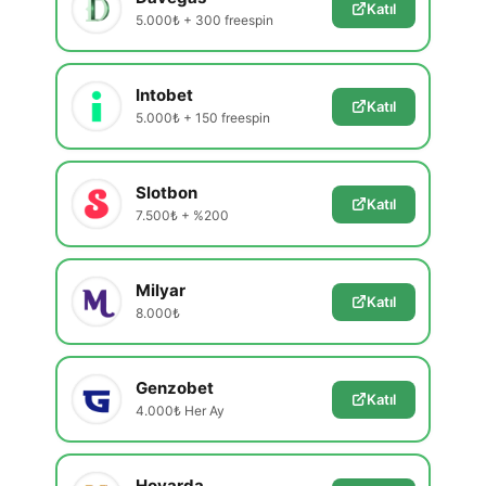
Katıl
5.000₺ + 300 freespin
Intobet
Katıl
5.000₺ + 150 freespin
Slotbon
Katıl
7.500₺ + %200
Milyar
Katıl
8.000₺
Genzobet
Katıl
4.000₺ Her Ay
Hovarda