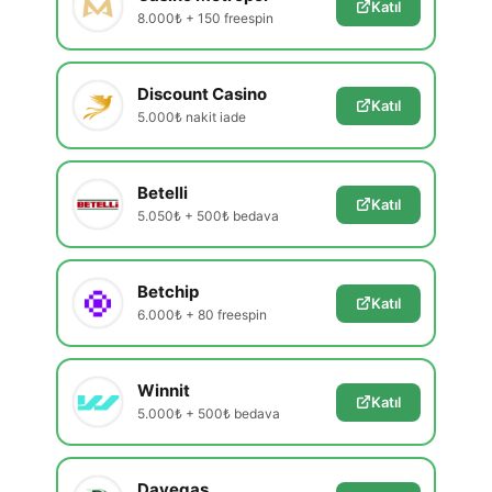
Katıl
8.000₺ + 150 freespin
Discount Casino
Katıl
5.000₺ nakit iade
Betelli
Katıl
5.050₺ + 500₺ bedava
Betchip
Katıl
6.000₺ + 80 freespin
Winnit
Katıl
5.000₺ + 500₺ bedava
Davegas