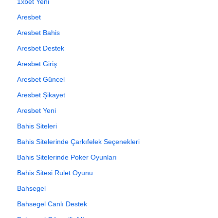
1xbet Yeni
Aresbet
Aresbet Bahis
Aresbet Destek
Aresbet Giriş
Aresbet Güncel
Aresbet Şikayet
Aresbet Yeni
Bahis Siteleri
Bahis Sitelerinde Çarkıfelek Seçenekleri
Bahis Sitelerinde Poker Oyunları
Bahis Sitesi Rulet Oyunu
Bahsegel
Bahsegel Canlı Destek