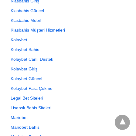
Klasbahis Giriş
Klasbahis Güncel
Klasbahis Mobil
Klasbahis Müşteri Hizmetleri
Kolaybet
Kolaybet Bahis
Kolaybet Canlı Destek
Kolaybet Giriş
Kolaybet Güncel
Kolaybet Para Çekme
Legal Bet Siteleri
Lisanslı Bahis Siteleri
Mariobet
Mariobet Bahis