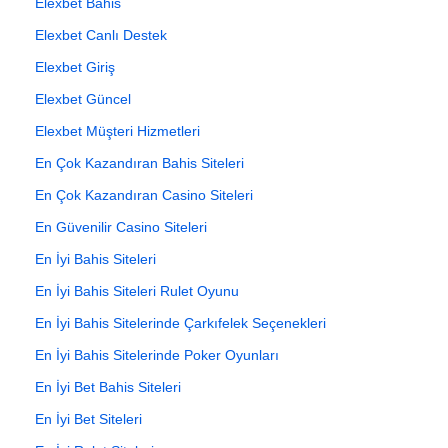
Elexbet Bahis
Elexbet Canlı Destek
Elexbet Giriş
Elexbet Güncel
Elexbet Müşteri Hizmetleri
En Çok Kazandıran Bahis Siteleri
En Çok Kazandıran Casino Siteleri
En Güvenilir Casino Siteleri
En İyi Bahis Siteleri
En İyi Bahis Siteleri Rulet Oyunu
En İyi Bahis Sitelerinde Çarkıfelek Seçenekleri
En İyi Bahis Sitelerinde Poker Oyunları
En İyi Bet Bahis Siteleri
En İyi Bet Siteleri