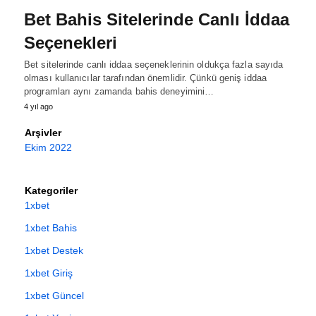
Bet Bahis Sitelerinde Canlı İddaa
Seçenekleri
Bet sitelerinde canlı iddaa seçeneklerinin oldukça fazla sayıda
olması kullanıcılar tarafından önemlidir. Çünkü geniş iddaa
programları aynı zamanda bahis deneyimini…
4 yıl ago
Arşivler
Ekim 2022
Kategoriler
1xbet
1xbet Bahis
1xbet Destek
1xbet Giriş
1xbet Güncel