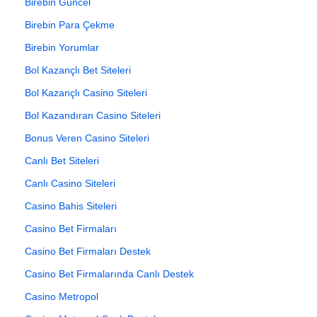
Birebin Güncel
Birebin Para Çekme
Birebin Yorumlar
Bol Kazançlı Bet Siteleri
Bol Kazançlı Casino Siteleri
Bol Kazandıran Casino Siteleri
Bonus Veren Casino Siteleri
Canlı Bet Siteleri
Canlı Casino Siteleri
Casino Bahis Siteleri
Casino Bet Firmaları
Casino Bet Firmaları Destek
Casino Bet Firmalarında Canlı Destek
Casino Metropol