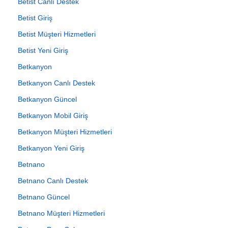
Betist Canlı Destek
Betist Giriş
Betist Müşteri Hizmetleri
Betist Yeni Giriş
Betkanyon
Betkanyon Canlı Destek
Betkanyon Güncel
Betkanyon Mobil Giriş
Betkanyon Müşteri Hizmetleri
Betkanyon Yeni Giriş
Betnano
Betnano Canlı Destek
Betnano Güncel
Betnano Müşteri Hizmetleri