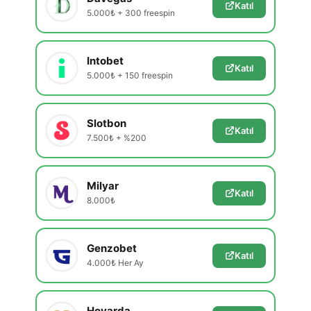
Katıl
5.000₺ + 300 freespin
Intobet
Katıl
5.000₺ + 150 freespin
Slotbon
Katıl
7.500₺ + %200
Milyar
Katıl
8.000₺
Genzobet
Katıl
4.000₺ Her Ay
Hovarda