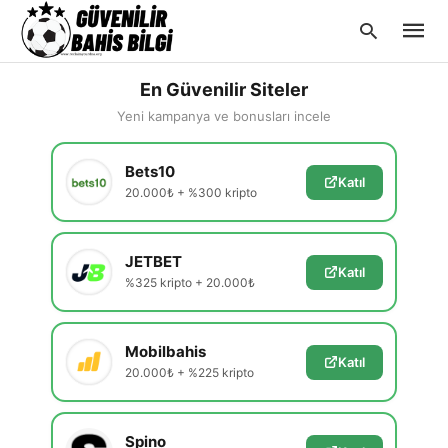
En Güvenilir Siteler
Yeni kampanya ve bonusları incele
Type
Bets10
your
Katıl
searc
20.000₺ + %300 kripto
query
and
hit
enter:
JETBET
Katıl
%325 kripto + 20.000₺
Mobilbahis
Katıl
20.000₺ + %225 kripto
Spino