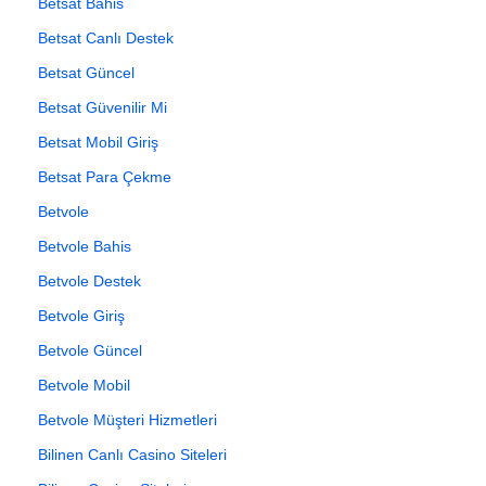
Betsat Bahis
Betsat Canlı Destek
Betsat Güncel
Betsat Güvenilir Mi
Betsat Mobil Giriş
Betsat Para Çekme
Betvole
Betvole Bahis
Betvole Destek
Betvole Giriş
Betvole Güncel
Betvole Mobil
Betvole Müşteri Hizmetleri
Bilinen Canlı Casino Siteleri