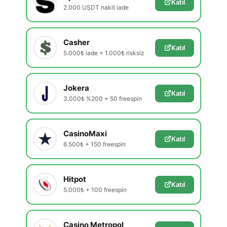
Katıl
2.000 USDT nakit iade
Casher
Katıl
5.000₺ iade + 1.000₺ risksiz
Jokera
Katıl
3.000₺ %200 + 50 freespin
CasinoMaxi
Katıl
6.500₺ + 150 freespin
Hitpot
Katıl
5.000₺ + 100 freespin
Casino Metropol