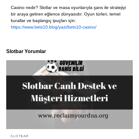
Casino nedir? Slotlar ve masa oyunlarıyla şans ile stratejiyi
bir araya getiren eğlence dünyasıdır. Oyun türleri, temel
kurallar ve başlangıç ipuçları için:
https://www.bets10.blog/yazi/bets10-casino/
Slotbar Yorumlar
SLOTBAR