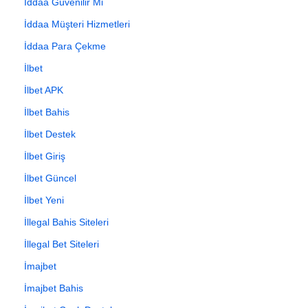
İddaa Güvenilir Mi
İddaa Müşteri Hizmetleri
İddaa Para Çekme
İlbet
İlbet APK
İlbet Bahis
İlbet Destek
İlbet Giriş
İlbet Güncel
İlbet Yeni
İllegal Bahis Siteleri
İllegal Bet Siteleri
İmajbet
İmajbet Bahis