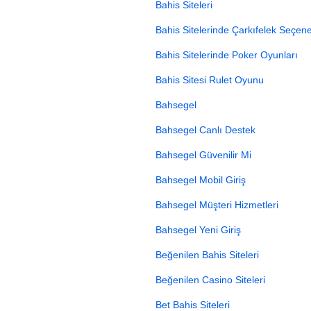
Bahis Siteleri
Bahis Sitelerinde Çarkıfelek Seçene
Bahis Sitelerinde Poker Oyunları
Bahis Sitesi Rulet Oyunu
Bahsegel
Bahsegel Canlı Destek
Bahsegel Güvenilir Mi
Bahsegel Mobil Giriş
Bahsegel Müşteri Hizmetleri
Bahsegel Yeni Giriş
Beğenilen Bahis Siteleri
Beğenilen Casino Siteleri
Bet Bahis Siteleri