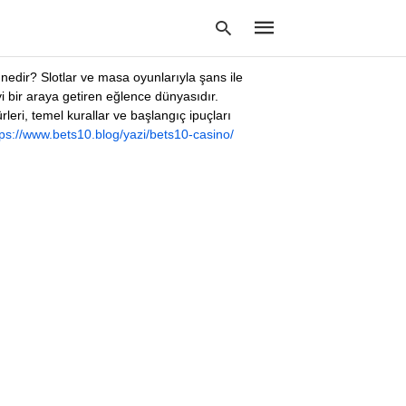
nedir? Slotlar ve masa oyunlarıyla şans ile
iyi bir araya getiren eğlence dünyasıdır.
rleri, temel kurallar ve başlangıç ipuçları
tps://www.bets10.blog/yazi/bets10-casino/
Type
your
search
query
and
hit
enter: