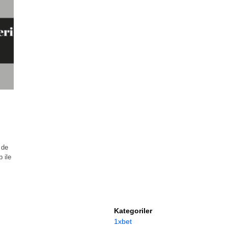
 de
p ile
Kategoriler
1xbet