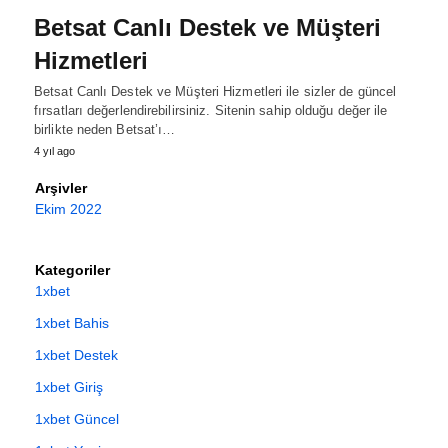
Betsat Canlı Destek ve Müşteri
Hizmetleri
Betsat Canlı Destek ve Müşteri Hizmetleri ile sizler de güncel
fırsatları değerlendirebilirsiniz. Sitenin sahip olduğu değer ile
birlikte neden Betsat’ı…
4 yıl ago
Arşivler
Ekim 2022
Kategoriler
1xbet
1xbet Bahis
1xbet Destek
1xbet Giriş
1xbet Güncel