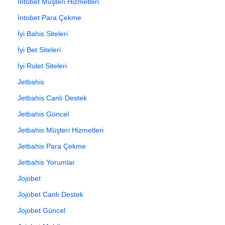
İntobet Müşteri Hizmetleri
İntobet Para Çekme
İyi Bahis Siteleri
İyi Bet Siteleri
İyi Rulet Siteleri
Jetbahis
Jetbahis Canlı Destek
Jetbahis Güncel
Jetbahis Müşteri Hizmetleri
Jetbahis Para Çekme
Jetbahis Yorumlar
Jojobet
Jojobet Canlı Destek
Jojobet Güncel