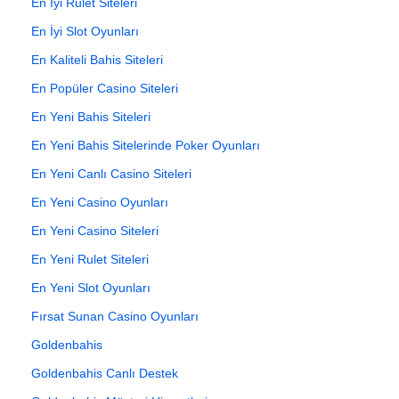
En İyi Rulet Siteleri
En İyi Slot Oyunları
En Kaliteli Bahis Siteleri
En Popüler Casino Siteleri
En Yeni Bahis Siteleri
En Yeni Bahis Sitelerinde Poker Oyunları
En Yeni Canlı Casino Siteleri
En Yeni Casino Oyunları
En Yeni Casino Siteleri
En Yeni Rulet Siteleri
En Yeni Slot Oyunları
Fırsat Sunan Casino Oyunları
Goldenbahis
Goldenbahis Canlı Destek