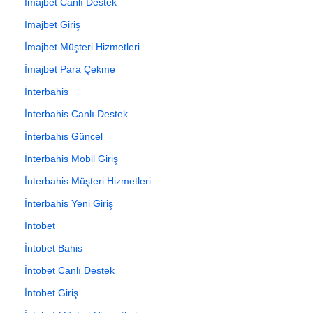
İmajbet Canlı Destek
İmajbet Giriş
İmajbet Müşteri Hizmetleri
İmajbet Para Çekme
İnterbahis
İnterbahis Canlı Destek
İnterbahis Güncel
İnterbahis Mobil Giriş
İnterbahis Müşteri Hizmetleri
İnterbahis Yeni Giriş
İntobet
İntobet Bahis
İntobet Canlı Destek
İntobet Giriş