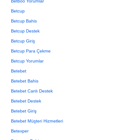
Betboo Yorumlar
Betcup
Betcup Bahis
Betcup Destek
Betcup Giriş
Betcup Para Çekme
Betcup Yorumlar
Betebet
Betebet Bahis
Betebet Canlı Destek
Betebet Destek
Betebet Giriş
Betebet Müşteri Hizmetleri
Betexper