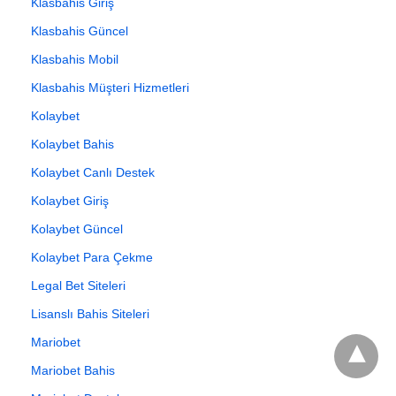
Klasbahis Giriş
Klasbahis Güncel
Klasbahis Mobil
Klasbahis Müşteri Hizmetleri
Kolaybet
Kolaybet Bahis
Kolaybet Canlı Destek
Kolaybet Giriş
Kolaybet Güncel
Kolaybet Para Çekme
Legal Bet Siteleri
Lisanslı Bahis Siteleri
Mariobet
Mariobet Bahis