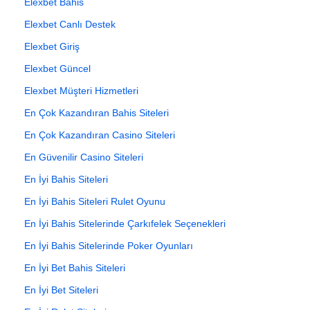
Elexbet Bahis
Elexbet Canlı Destek
Elexbet Giriş
Elexbet Güncel
Elexbet Müşteri Hizmetleri
En Çok Kazandıran Bahis Siteleri
En Çok Kazandıran Casino Siteleri
En Güvenilir Casino Siteleri
En İyi Bahis Siteleri
En İyi Bahis Siteleri Rulet Oyunu
En İyi Bahis Sitelerinde Çarkıfelek Seçenekleri
En İyi Bahis Sitelerinde Poker Oyunları
En İyi Bet Bahis Siteleri
En İyi Bet Siteleri