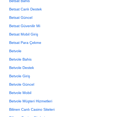
Betsat Bahis
Betsat Canlı Destek
Betsat Güncel
Betsat Güvenilir Mi
Betsat Mobil Giriş
Betsat Para Çekme
Betvole
Betvole Bahis
Betvole Destek
Betvole Giriş
Betvole Güncel
Betvole Mobil
Betvole Müşteri Hizmetleri
Bilinen Canlı Casino Siteleri