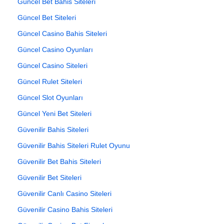
Güncel Bet Bahis Siteleri
Güncel Bet Siteleri
Güncel Casino Bahis Siteleri
Güncel Casino Oyunları
Güncel Casino Siteleri
Güncel Rulet Siteleri
Güncel Slot Oyunları
Güncel Yeni Bet Siteleri
Güvenilir Bahis Siteleri
Güvenilir Bahis Siteleri Rulet Oyunu
Güvenilir Bet Bahis Siteleri
Güvenilir Bet Siteleri
Güvenilir Canlı Casino Siteleri
Güvenilir Casino Bahis Siteleri