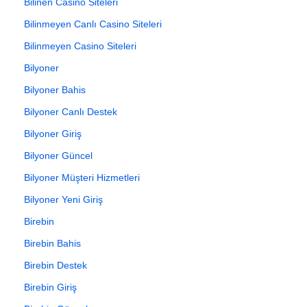
Bilinen Casino Siteleri
Bilinmeyen Canlı Casino Siteleri
Bilinmeyen Casino Siteleri
Bilyoner
Bilyoner Bahis
Bilyoner Canlı Destek
Bilyoner Giriş
Bilyoner Güncel
Bilyoner Müşteri Hizmetleri
Bilyoner Yeni Giriş
Birebin
Birebin Bahis
Birebin Destek
Birebin Giriş