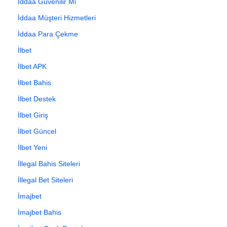
İddaa Güvenilir Mi
İddaa Müşteri Hizmetleri
İddaa Para Çekme
İlbet
İlbet APK
İlbet Bahis
İlbet Destek
İlbet Giriş
İlbet Güncel
İlbet Yeni
İllegal Bahis Siteleri
İllegal Bet Siteleri
İmajbet
İmajbet Bahis