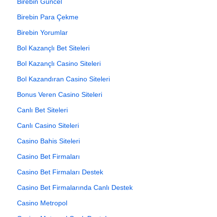
Birebin Güncel
Birebin Para Çekme
Birebin Yorumlar
Bol Kazançlı Bet Siteleri
Bol Kazançlı Casino Siteleri
Bol Kazandıran Casino Siteleri
Bonus Veren Casino Siteleri
Canlı Bet Siteleri
Canlı Casino Siteleri
Casino Bahis Siteleri
Casino Bet Firmaları
Casino Bet Firmaları Destek
Casino Bet Firmalarında Canlı Destek
Casino Metropol