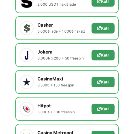
Katıl
2.000 USDT nakit iade
Casher
Katıl
5.000₺ iade + 1.000₺ risksiz
Jokera
Katıl
3.000₺ %200 + 50 freespin
CasinoMaxi
Katıl
6.500₺ + 150 freespin
Hitpot
Katıl
5.000₺ + 100 freespin
Casino Metropol