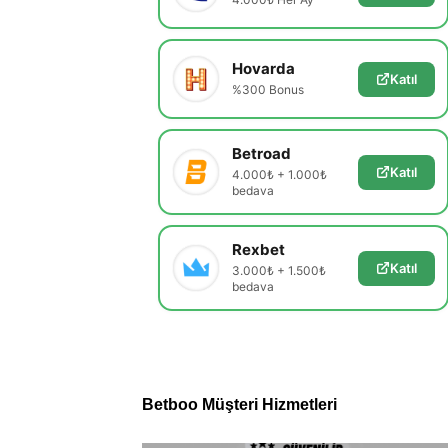
Hovarda
Katıl
%300 Bonus
Betroad
Katıl
4.000₺ + 1.000₺
bedava
Rexbet
Katıl
3.000₺ + 1.500₺
bedava
Betboo Müşteri Hizmetleri