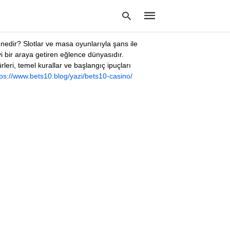
nedir? Slotlar ve masa oyunlarıyla şans ile
iyi bir araya getiren eğlence dünyasıdır.
rleri, temel kurallar ve başlangıç ipuçları
tps://www.bets10.blog/yazi/bets10-casino/
Type
your
search
query
and
hit
enter: