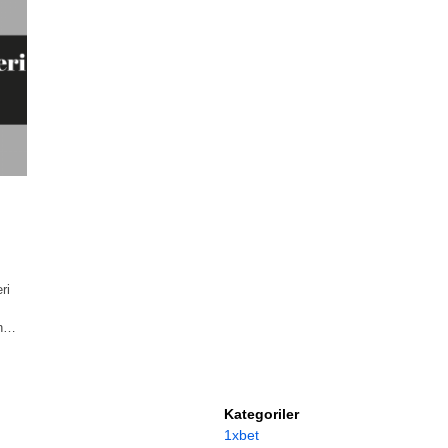
ri
in…
Kategoriler
1xbet