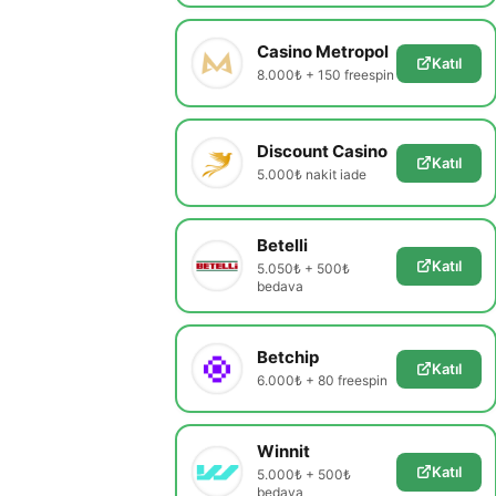
Casino Metropol
Katıl
8.000₺ + 150 freespin
Discount Casino
Katıl
5.000₺ nakit iade
Betelli
Katıl
5.050₺ + 500₺
bedava
Betchip
Katıl
6.000₺ + 80 freespin
Winnit
Katıl
5.000₺ + 500₺
bedava