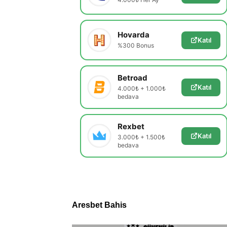
Hovarda
Katıl
%300 Bonus
Betroad
Katıl
4.000₺ + 1.000₺
bedava
Rexbet
Katıl
3.000₺ + 1.500₺
bedava
Aresbet Bahis