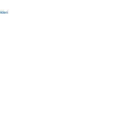
kleri