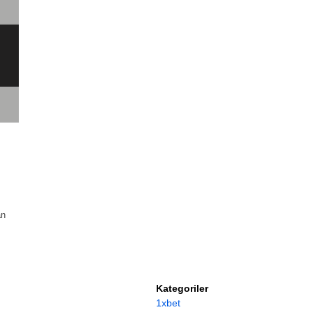
an
Kategoriler
1xbet