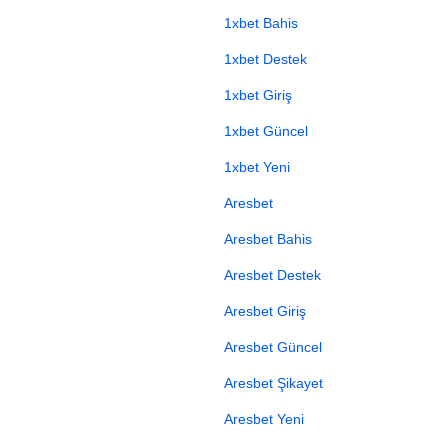
1xbet Bahis
1xbet Destek
1xbet Giriş
1xbet Güncel
1xbet Yeni
Aresbet
Aresbet Bahis
Aresbet Destek
Aresbet Giriş
Aresbet Güncel
Aresbet Şikayet
Aresbet Yeni