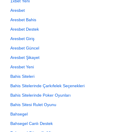
1xbet Yeni
Aresbet
Aresbet Bahis
Aresbet Destek
Aresbet Giriş
Aresbet Güncel
Aresbet Şikayet
Aresbet Yeni
Bahis Siteleri
Bahis Sitelerinde Çarkıfelek Seçenekleri
Bahis Sitelerinde Poker Oyunları
Bahis Sitesi Rulet Oyunu
Bahsegel
Bahsegel Canlı Destek