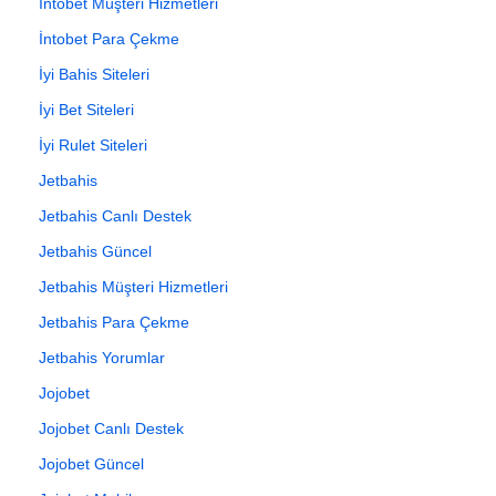
İntobet Müşteri Hizmetleri
İntobet Para Çekme
İyi Bahis Siteleri
İyi Bet Siteleri
İyi Rulet Siteleri
Jetbahis
Jetbahis Canlı Destek
Jetbahis Güncel
Jetbahis Müşteri Hizmetleri
Jetbahis Para Çekme
Jetbahis Yorumlar
Jojobet
Jojobet Canlı Destek
Jojobet Güncel