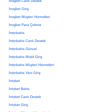
İmajbet Canlı Destek
İmajbet Giriş
İmajbet Müşteri Hizmetleri
İmajbet Para Çekme
İnterbahis
İnterbahis Canlı Destek
İnterbahis Güncel
İnterbahis Mobil Giriş
İnterbahis Müşteri Hizmetleri
İnterbahis Yeni Giriş
İntobet
İntobet Bahis
İntobet Canlı Destek
İntobet Giriş