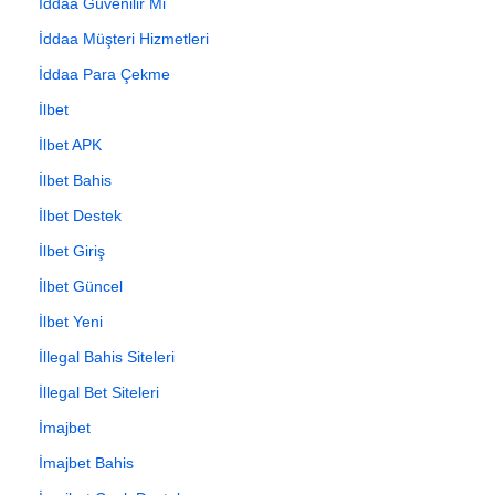
İddaa Güvenilir Mi
İddaa Müşteri Hizmetleri
İddaa Para Çekme
İlbet
İlbet APK
İlbet Bahis
İlbet Destek
İlbet Giriş
İlbet Güncel
İlbet Yeni
İllegal Bahis Siteleri
İllegal Bet Siteleri
İmajbet
İmajbet Bahis