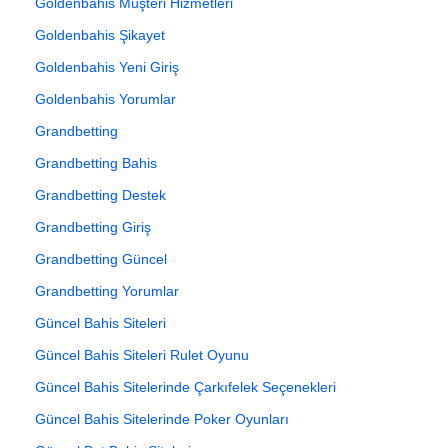
Goldenbahis Müşteri Hizmetleri
Goldenbahis Şikayet
Goldenbahis Yeni Giriş
Goldenbahis Yorumlar
Grandbetting
Grandbetting Bahis
Grandbetting Destek
Grandbetting Giriş
Grandbetting Güncel
Grandbetting Yorumlar
Güncel Bahis Siteleri
Güncel Bahis Siteleri Rulet Oyunu
Güncel Bahis Sitelerinde Çarkıfelek Seçenekleri
Güncel Bahis Sitelerinde Poker Oyunları