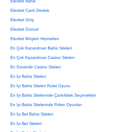
Elexbet Bahis
Elexbet Canlı Destek
Elexbet Giriş
Elexbet Güncel
Elexbet Müşteri Hizmetleri
En Çok Kazandıran Bahis Siteleri
En Çok Kazandıran Casino Siteleri
En Güvenilir Casino Siteleri
En İyi Bahis Siteleri
En İyi Bahis Siteleri Rulet Oyunu
En İyi Bahis Sitelerinde Çarkıfelek Seçenekleri
En İyi Bahis Sitelerinde Poker Oyunları
En İyi Bet Bahis Siteleri
En İyi Bet Siteleri