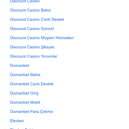
Discount Casino
Discount Casino Bahis
Discount Casino Canlı Destek
Discount Casino Güncel
Discount Casino Müşteri Hizmetleri
Discount Casino Şikayet
Discount Casino Yorumlar
Dumanbet
Dumanbet Bahis
Dumanbet Canlı Destek
Dumanbet Giriş
Dumanbet Mobil
Dumanbet Para Çekme
Elexbet