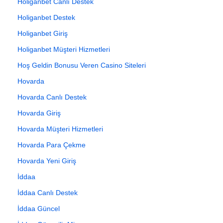
Holiganbet Canlı Destek
Holiganbet Destek
Holiganbet Giriş
Holiganbet Müşteri Hizmetleri
Hoş Geldin Bonusu Veren Casino Siteleri
Hovarda
Hovarda Canlı Destek
Hovarda Giriş
Hovarda Müşteri Hizmetleri
Hovarda Para Çekme
Hovarda Yeni Giriş
İddaa
İddaa Canlı Destek
İddaa Güncel