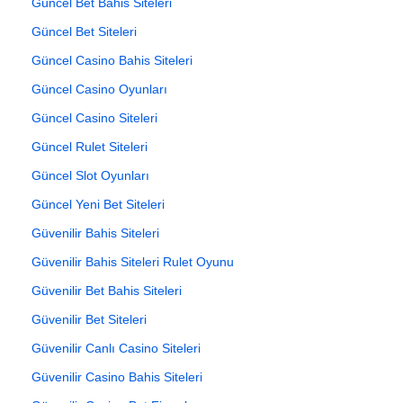
Güncel Bet Bahis Siteleri
Güncel Bet Siteleri
Güncel Casino Bahis Siteleri
Güncel Casino Oyunları
Güncel Casino Siteleri
Güncel Rulet Siteleri
Güncel Slot Oyunları
Güncel Yeni Bet Siteleri
Güvenilir Bahis Siteleri
Güvenilir Bahis Siteleri Rulet Oyunu
Güvenilir Bet Bahis Siteleri
Güvenilir Bet Siteleri
Güvenilir Canlı Casino Siteleri
Güvenilir Casino Bahis Siteleri