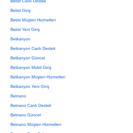
Betist Canlı Destek
Betist Giriş
Betist Müşteri Hizmetleri
Betist Yeni Giriş
Betkanyon
Betkanyon Canlı Destek
Betkanyon Güncel
Betkanyon Mobil Giriş
Betkanyon Müşteri Hizmetleri
Betkanyon Yeni Giriş
Betnano
Betnano Canlı Destek
Betnano Güncel
Betnano Müşteri Hizmetleri