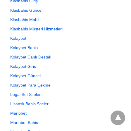
Klasbahis Giriş
Klasbahis Güncel
Klasbahis Mobil
Klasbahis Müşteri Hizmetleri
Kolaybet
Kolaybet Bahis
Kolaybet Canlı Destek
Kolaybet Giriş
Kolaybet Güncel
Kolaybet Para Çekme
Legal Bet Siteleri
Lisanslı Bahis Siteleri
Mariobet
Mariobet Bahis