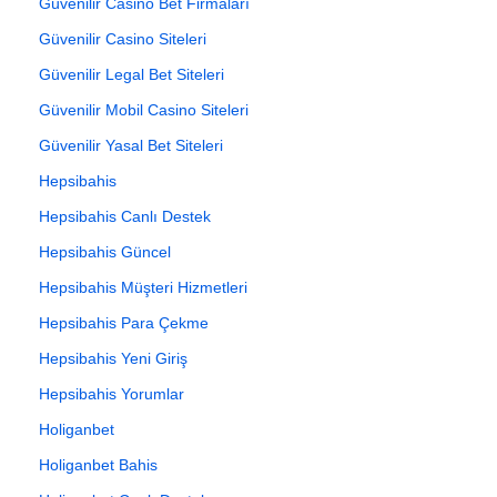
Güvenilir Casino Bet Firmaları
Güvenilir Casino Siteleri
Güvenilir Legal Bet Siteleri
Güvenilir Mobil Casino Siteleri
Güvenilir Yasal Bet Siteleri
Hepsibahis
Hepsibahis Canlı Destek
Hepsibahis Güncel
Hepsibahis Müşteri Hizmetleri
Hepsibahis Para Çekme
Hepsibahis Yeni Giriş
Hepsibahis Yorumlar
Holiganbet
Holiganbet Bahis