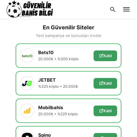
En Güvenilir Siteler
Yeni kampanya ve bonusları incele
Type
Bets10
your
Katıl
searc
20.000₺ + %300 kripto
query
and
hit
enter:
JETBET
Katıl
%325 kripto + 20.000₺
Mobilbahis
Katıl
20.000₺ + %225 kripto
Spino