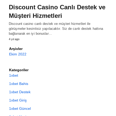
Discount Casino Canlı Destek ve
Müşteri Hizmetleri
Discount casino canlı destek ve müşteri hizmetleri ile
görüşmeler kesintisiz yapılacaktır. Siz de canlı destek hattına
bağlanarak en iyi bonuslar…
4 yıl ago
Arşivler
Ekim 2022
Kategoriler
1xbet
1xbet Bahis
1xbet Destek
1xbet Giriş
1xbet Güncel