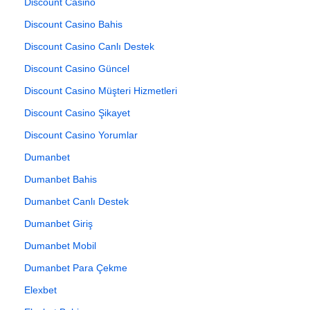
Discount Casino
Discount Casino Bahis
Discount Casino Canlı Destek
Discount Casino Güncel
Discount Casino Müşteri Hizmetleri
Discount Casino Şikayet
Discount Casino Yorumlar
Dumanbet
Dumanbet Bahis
Dumanbet Canlı Destek
Dumanbet Giriş
Dumanbet Mobil
Dumanbet Para Çekme
Elexbet