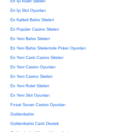
En İyi Rulet Siteleri
En İyi Slot Oyunları
En Kaliteli Bahis Siteleri
En Popüler Casino Siteleri
En Yeni Bahis Siteleri
En Yeni Bahis Sitelerinde Poker Oyunları
En Yeni Canlı Casino Siteleri
En Yeni Casino Oyunları
En Yeni Casino Siteleri
En Yeni Rulet Siteleri
En Yeni Slot Oyunları
Fırsat Sunan Casino Oyunları
Goldenbahis
Goldenbahis Canlı Destek