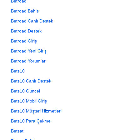
Betroad
Betroad Bahis
Betroad Canlı Destek
Betroad Destek
Betroad Giriş
Betroad Yeni Giriş
Betroad Yorumlar
Bets10
Bets10 Canlı Destek
Bets10 Güncel
Bets10 Mobil Giriş
Bets10 Müşteri Hizmetleri
Bets10 Para Çekme
Betsat