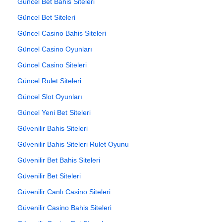
Güncel Bet Bahis Siteleri
Güncel Bet Siteleri
Güncel Casino Bahis Siteleri
Güncel Casino Oyunları
Güncel Casino Siteleri
Güncel Rulet Siteleri
Güncel Slot Oyunları
Güncel Yeni Bet Siteleri
Güvenilir Bahis Siteleri
Güvenilir Bahis Siteleri Rulet Oyunu
Güvenilir Bet Bahis Siteleri
Güvenilir Bet Siteleri
Güvenilir Canlı Casino Siteleri
Güvenilir Casino Bahis Siteleri