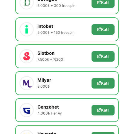
Katıl
5.000₺ + 300 freespin
Intobet
Katıl
5.000₺ + 150 freespin
Slotbon
Katıl
7.500₺ + %200
Milyar
Katıl
8.000₺
Genzobet
Katıl
4.000₺ Her Ay
Hovarda