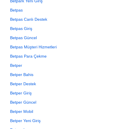
Betpark Yeni Giriş
Betpas
Betpas Canlı Destek
Betpas Giriş
Betpas Güncel
Betpas Müşteri Hizmetleri
Betpas Para Çekme
Betper
Betper Bahis
Betper Destek
Betper Giriş
Betper Güncel
Betper Mobil
Betper Yeni Giriş