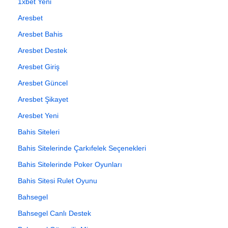
1xbet Yeni
Aresbet
Aresbet Bahis
Aresbet Destek
Aresbet Giriş
Aresbet Güncel
Aresbet Şikayet
Aresbet Yeni
Bahis Siteleri
Bahis Sitelerinde Çarkıfelek Seçenekleri
Bahis Sitelerinde Poker Oyunları
Bahis Sitesi Rulet Oyunu
Bahsegel
Bahsegel Canlı Destek