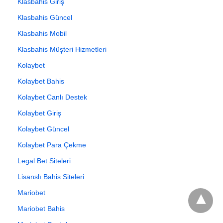
Klasbahis Giriş
Klasbahis Güncel
Klasbahis Mobil
Klasbahis Müşteri Hizmetleri
Kolaybet
Kolaybet Bahis
Kolaybet Canlı Destek
Kolaybet Giriş
Kolaybet Güncel
Kolaybet Para Çekme
Legal Bet Siteleri
Lisanslı Bahis Siteleri
Mariobet
Mariobet Bahis