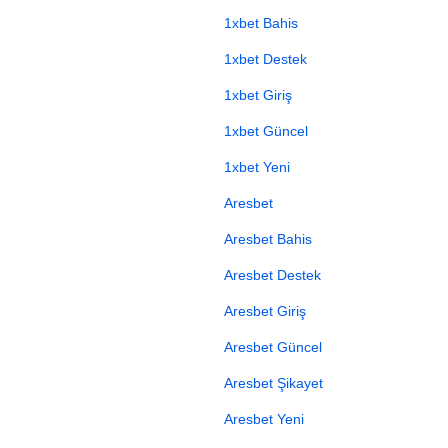
1xbet Bahis
1xbet Destek
1xbet Giriş
1xbet Güncel
1xbet Yeni
Aresbet
Aresbet Bahis
Aresbet Destek
Aresbet Giriş
Aresbet Güncel
Aresbet Şikayet
Aresbet Yeni