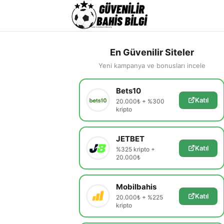
En Güvenilir Siteler
Yeni kampanya ve bonusları incele
Bets10
Katıl
20.000₺ + %300
kripto
JETBET
Katıl
%325 kripto +
20.000₺
Mobilbahis
Katıl
20.000₺ + %225
kripto