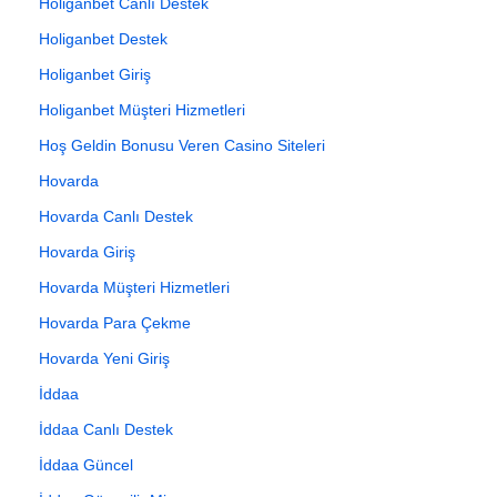
Holiganbet Canlı Destek
Holiganbet Destek
Holiganbet Giriş
Holiganbet Müşteri Hizmetleri
Hoş Geldin Bonusu Veren Casino Siteleri
Hovarda
Hovarda Canlı Destek
Hovarda Giriş
Hovarda Müşteri Hizmetleri
Hovarda Para Çekme
Hovarda Yeni Giriş
İddaa
İddaa Canlı Destek
İddaa Güncel