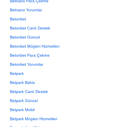
Betnano Para Çekme
Betnano Yorumlar
Betonbet
Betonbet Canlı Destek
Betonbet Güncel
Betonbet Müşteri Hizmetleri
Betonbet Para Çekme
Betonbet Yorumlar
Betpark
Betpark Bahis
Betpark Canlı Destek
Betpark Güncel
Betpark Mobil
Betpark Müşteri Hizmetleri