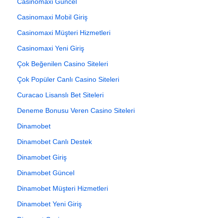
Casinomaxi Güncel
Casinomaxi Mobil Giriş
Casinomaxi Müşteri Hizmetleri
Casinomaxi Yeni Giriş
Çok Beğenilen Casino Siteleri
Çok Popüler Canlı Casino Siteleri
Curacao Lisanslı Bet Siteleri
Deneme Bonusu Veren Casino Siteleri
Dinamobet
Dinamobet Canlı Destek
Dinamobet Giriş
Dinamobet Güncel
Dinamobet Müşteri Hizmetleri
Dinamobet Yeni Giriş