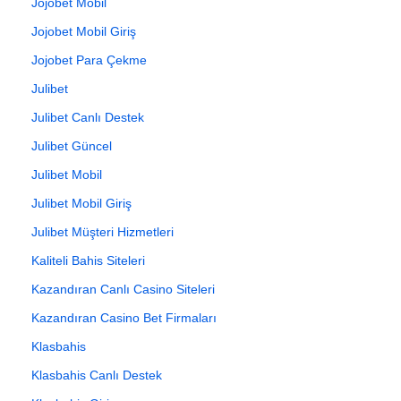
Jojobet Mobil
Jojobet Mobil Giriş
Jojobet Para Çekme
Julibet
Julibet Canlı Destek
Julibet Güncel
Julibet Mobil
Julibet Mobil Giriş
Julibet Müşteri Hizmetleri
Kaliteli Bahis Siteleri
Kazandıran Canlı Casino Siteleri
Kazandıran Casino Bet Firmaları
Klasbahis
Klasbahis Canlı Destek