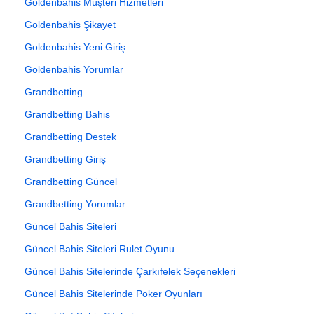
Goldenbahis Müşteri Hizmetleri
Goldenbahis Şikayet
Goldenbahis Yeni Giriş
Goldenbahis Yorumlar
Grandbetting
Grandbetting Bahis
Grandbetting Destek
Grandbetting Giriş
Grandbetting Güncel
Grandbetting Yorumlar
Güncel Bahis Siteleri
Güncel Bahis Siteleri Rulet Oyunu
Güncel Bahis Sitelerinde Çarkıfelek Seçenekleri
Güncel Bahis Sitelerinde Poker Oyunları