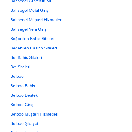
Bahsegel Güvenilir Mi
Bahsegel Mobil Giriş
Bahsegel Müşteri Hizmetleri
Bahsegel Yeni Giriş
Beğenilen Bahis Siteleri
Beğenilen Casino Siteleri
Bet Bahis Siteleri
Bet Siteleri
Betboo
Betboo Bahis
Betboo Destek
Betboo Giriş
Betboo Müşteri Hizmetleri
Betboo Şikayet