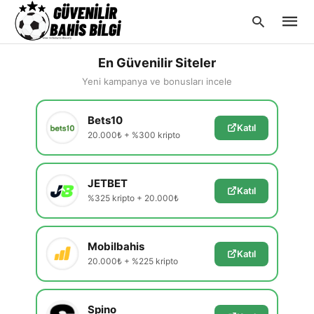
En Güvenilir Siteler
Yeni kampanya ve bonusları incele
Type
Bets10
your
Katıl
searc
20.000₺ + %300 kripto
query
and
hit
enter:
JETBET
Katıl
%325 kripto + 20.000₺
Mobilbahis
Katıl
20.000₺ + %225 kripto
Spino