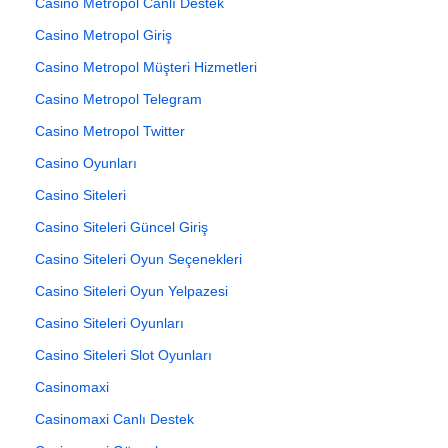
Casino Metropol Canlı Destek
Casino Metropol Giriş
Casino Metropol Müşteri Hizmetleri
Casino Metropol Telegram
Casino Metropol Twitter
Casino Oyunları
Casino Siteleri
Casino Siteleri Güncel Giriş
Casino Siteleri Oyun Seçenekleri
Casino Siteleri Oyun Yelpazesi
Casino Siteleri Oyunları
Casino Siteleri Slot Oyunları
Casinomaxi
Casinomaxi Canlı Destek