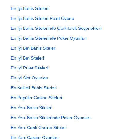
En İyi Bahis Siteleri
En İyi Bahis Siteleri Rulet Oyunu
En İyi Bahis Sitelerinde Çarkıfelek Seçenekleri
En İyi Bahis Sitelerinde Poker Oyunları
En İyi Bet Bahis Siteleri
En İyi Bet Siteleri
En İyi Rulet Siteleri
En İyi Slot Oyunları
En Kaliteli Bahis Siteleri
En Popüler Casino Siteleri
En Yeni Bahis Siteleri
En Yeni Bahis Sitelerinde Poker Oyunları
En Yeni Canlı Casino Siteleri
En Yeni Casino Oyunları