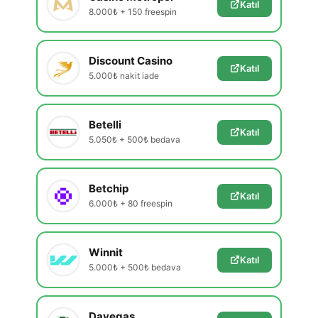
Katıl
8.000₺ + 150 freespin
Discount Casino
Katıl
5.000₺ nakit iade
Betelli
Katıl
5.050₺ + 500₺ bedava
Betchip
Katıl
6.000₺ + 80 freespin
Winnit
Katıl
5.000₺ + 500₺ bedava
Davegas