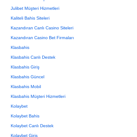
Julibet Müşteri Hizmetleri
Kaliteli Bahis Siteleri
Kazandıran Canlı Casino Siteleri
Kazandıran Casino Bet Firmaları
Klasbahis
Klasbahis Canlı Destek
Klasbahis Giriş
Klasbahis Güncel
Klasbahis Mobil
Klasbahis Müşteri Hizmetleri
Kolaybet
Kolaybet Bahis
Kolaybet Canlı Destek
Kolaybet Giriş