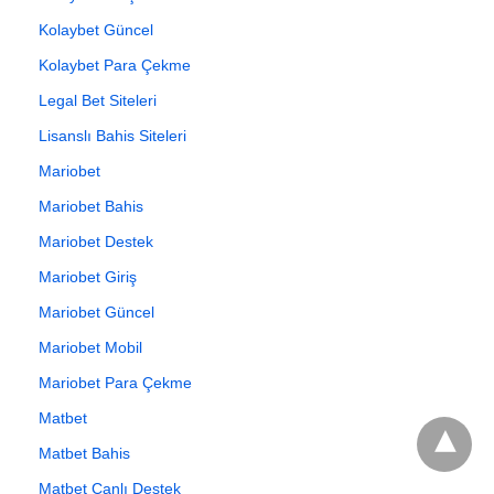
Kolaybet Güncel
Kolaybet Para Çekme
Legal Bet Siteleri
Lisanslı Bahis Siteleri
Mariobet
Mariobet Bahis
Mariobet Destek
Mariobet Giriş
Mariobet Güncel
Mariobet Mobil
Mariobet Para Çekme
Matbet
Matbet Bahis
Matbet Canlı Destek