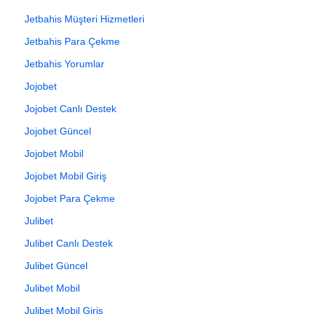
Jetbahis Müşteri Hizmetleri
Jetbahis Para Çekme
Jetbahis Yorumlar
Jojobet
Jojobet Canlı Destek
Jojobet Güncel
Jojobet Mobil
Jojobet Mobil Giriş
Jojobet Para Çekme
Julibet
Julibet Canlı Destek
Julibet Güncel
Julibet Mobil
Julibet Mobil Giriş