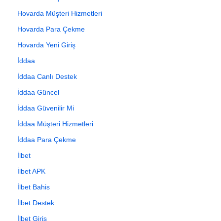
Hovarda Müşteri Hizmetleri
Hovarda Para Çekme
Hovarda Yeni Giriş
İddaa
İddaa Canlı Destek
İddaa Güncel
İddaa Güvenilir Mi
İddaa Müşteri Hizmetleri
İddaa Para Çekme
İlbet
İlbet APK
İlbet Bahis
İlbet Destek
İlbet Giriş