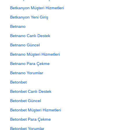
Betkanyon Müşteri Hizmetleri
Betkanyon Yeni Giriş
Betnano
Betnano Canlı Destek
Betnano Güncel
Betnano Müşteri Hizmetleri
Betnano Para Çekme
Betnano Yorumlar
Betonbet
Betonbet Canlı Destek
Betonbet Güncel
Betonbet Müşteri Hizmetleri
Betonbet Para Çekme
Betonbet Yorumlar