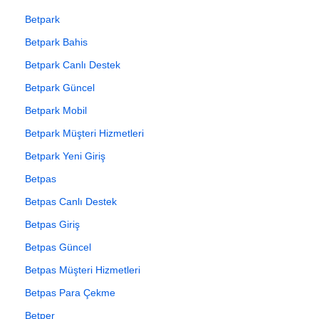
Betpark
Betpark Bahis
Betpark Canlı Destek
Betpark Güncel
Betpark Mobil
Betpark Müşteri Hizmetleri
Betpark Yeni Giriş
Betpas
Betpas Canlı Destek
Betpas Giriş
Betpas Güncel
Betpas Müşteri Hizmetleri
Betpas Para Çekme
Betper