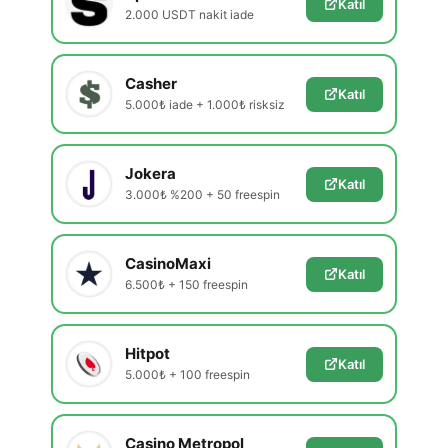
Katıl
2.000 USDT nakit iade
Casher
Katıl
5.000₺ iade + 1.000₺ risksiz
Jokera
Katıl
3.000₺ %200 + 50 freespin
CasinoMaxi
Katıl
6.500₺ + 150 freespin
Hitpot
Katıl
5.000₺ + 100 freespin
Casino Metropol