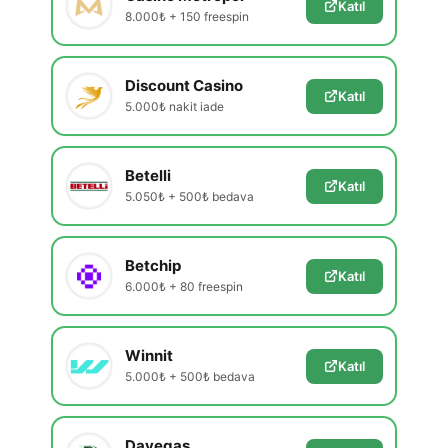
Katıl
8.000₺ + 150 freespin
Discount Casino
Katıl
5.000₺ nakit iade
Betelli
Katıl
5.050₺ + 500₺ bedava
Betchip
Katıl
6.000₺ + 80 freespin
Winnit
Katıl
5.000₺ + 500₺ bedava
Davegas