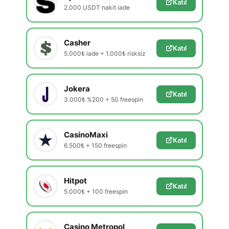
Katıl
2.000 USDT nakit iade
Casher
Katıl
5.000₺ iade + 1.000₺ risksiz
Jokera
Katıl
3.000₺ %200 + 50 freespin
CasinoMaxi
Katıl
6.500₺ + 150 freespin
Hitpot
Katıl
5.000₺ + 100 freespin
Casino Metropol