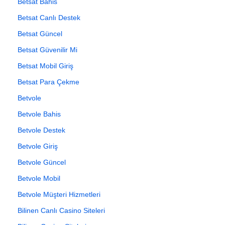
Betsat Bahis
Betsat Canlı Destek
Betsat Güncel
Betsat Güvenilir Mi
Betsat Mobil Giriş
Betsat Para Çekme
Betvole
Betvole Bahis
Betvole Destek
Betvole Giriş
Betvole Güncel
Betvole Mobil
Betvole Müşteri Hizmetleri
Bilinen Canlı Casino Siteleri