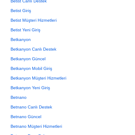
Betist Canlı Destek
Betist Giriş
Betist Müşteri Hizmetleri
Betist Yeni Giriş
Betkanyon
Betkanyon Canlı Destek
Betkanyon Güncel
Betkanyon Mobil Giriş
Betkanyon Müşteri Hizmetleri
Betkanyon Yeni Giriş
Betnano
Betnano Canlı Destek
Betnano Güncel
Betnano Müşteri Hizmetleri