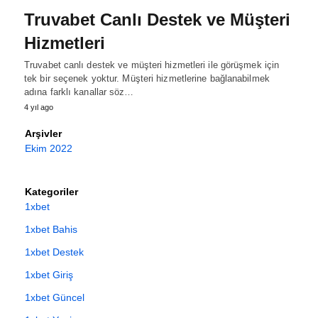
Truvabet Canlı Destek ve Müşteri
Hizmetleri
Truvabet canlı destek ve müşteri hizmetleri ile görüşmek için
tek bir seçenek yoktur. Müşteri hizmetlerine bağlanabilmek
adına farklı kanallar söz…
4 yıl ago
Arşivler
Ekim 2022
Kategoriler
1xbet
1xbet Bahis
1xbet Destek
1xbet Giriş
1xbet Güncel