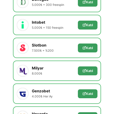
Katıl
5.000₺ + 300 freespin
Intobet
Katıl
5.000₺ + 150 freespin
Slotbon
Katıl
7.500₺ + %200
Milyar
Katıl
8.000₺
Genzobet
Katıl
4.000₺ Her Ay
Hovarda