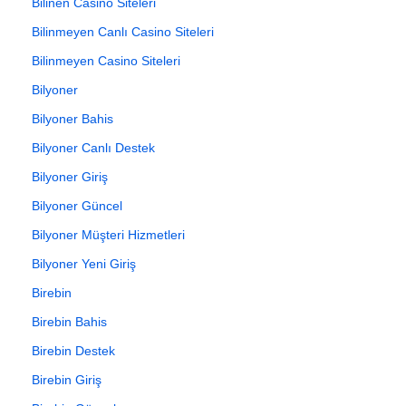
Bilinen Casino Siteleri
Bilinmeyen Canlı Casino Siteleri
Bilinmeyen Casino Siteleri
Bilyoner
Bilyoner Bahis
Bilyoner Canlı Destek
Bilyoner Giriş
Bilyoner Güncel
Bilyoner Müşteri Hizmetleri
Bilyoner Yeni Giriş
Birebin
Birebin Bahis
Birebin Destek
Birebin Giriş