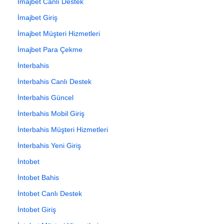
İmajbet Canlı Destek
İmajbet Giriş
İmajbet Müşteri Hizmetleri
İmajbet Para Çekme
İnterbahis
İnterbahis Canlı Destek
İnterbahis Güncel
İnterbahis Mobil Giriş
İnterbahis Müşteri Hizmetleri
İnterbahis Yeni Giriş
İntobet
İntobet Bahis
İntobet Canlı Destek
İntobet Giriş