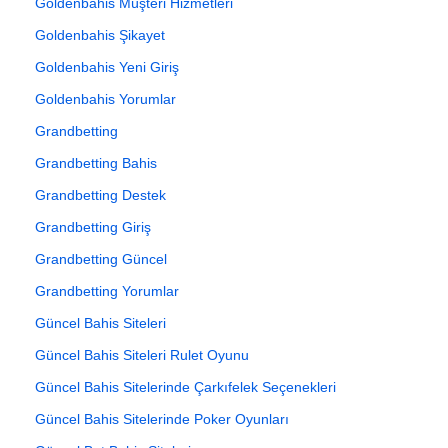
Goldenbahis Müşteri Hizmetleri
Goldenbahis Şikayet
Goldenbahis Yeni Giriş
Goldenbahis Yorumlar
Grandbetting
Grandbetting Bahis
Grandbetting Destek
Grandbetting Giriş
Grandbetting Güncel
Grandbetting Yorumlar
Güncel Bahis Siteleri
Güncel Bahis Siteleri Rulet Oyunu
Güncel Bahis Sitelerinde Çarkıfelek Seçenekleri
Güncel Bahis Sitelerinde Poker Oyunları