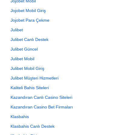
Jojobet Mobil
Jojobet Mobil Giriş
Jojobet Para Çekme
Julibet
Julibet Canlı Destek
Julibet Güncel
Julibet Mobil
Julibet Mobil Giriş
Julibet Müşteri Hizmetleri
Kaliteli Bahis Siteleri
Kazandıran Canlı Casino Siteleri
Kazandıran Casino Bet Firmaları
Klasbahis
Klasbahis Canlı Destek