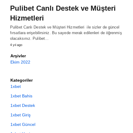
Pulibet Canlı Destek ve Müşteri
Hizmetleri
Pulibet Canlı Destek ve Müşteri Hizmetleri ile sizler de güncel
fırsatlara erişebilirsiniz. Bu sayede merak edilenleri de öğrenmiş
olacaksınız. Pulibet…
4 yıl ago
Arşivler
Ekim 2022
Kategoriler
1xbet
1xbet Bahis
1xbet Destek
1xbet Giriş
1xbet Güncel