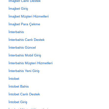
İmajbet Canlı Destek
İmajbet Giriş
İmajbet Müşteri Hizmetleri
İmajbet Para Çekme
İnterbahis
İnterbahis Canlı Destek
İnterbahis Güncel
İnterbahis Mobil Giriş
İnterbahis Müşteri Hizmetleri
İnterbahis Yeni Giriş
İntobet
İntobet Bahis
İntobet Canlı Destek
İntobet Giriş