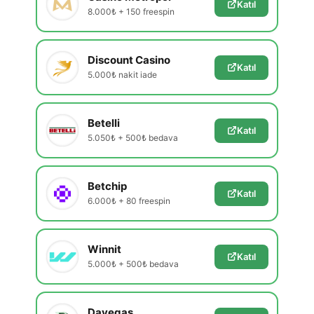
Katıl
8.000₺ + 150 freespin
Discount Casino
Katıl
5.000₺ nakit iade
Betelli
Katıl
5.050₺ + 500₺ bedava
Betchip
Katıl
6.000₺ + 80 freespin
Winnit
Katıl
5.000₺ + 500₺ bedava
Davegas