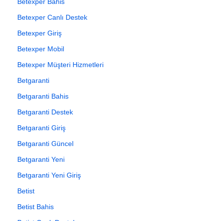
Betexper Bahis
Betexper Canlı Destek
Betexper Giriş
Betexper Mobil
Betexper Müşteri Hizmetleri
Betgaranti
Betgaranti Bahis
Betgaranti Destek
Betgaranti Giriş
Betgaranti Güncel
Betgaranti Yeni
Betgaranti Yeni Giriş
Betist
Betist Bahis