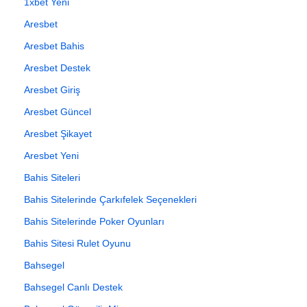
1xbet Yeni
Aresbet
Aresbet Bahis
Aresbet Destek
Aresbet Giriş
Aresbet Güncel
Aresbet Şikayet
Aresbet Yeni
Bahis Siteleri
Bahis Sitelerinde Çarkıfelek Seçenekleri
Bahis Sitelerinde Poker Oyunları
Bahis Sitesi Rulet Oyunu
Bahsegel
Bahsegel Canlı Destek