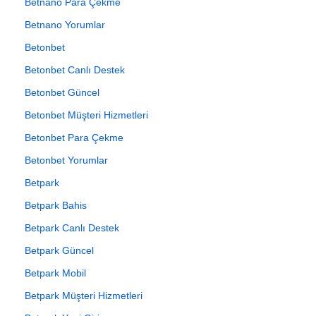
Betnano Para Çekme
Betnano Yorumlar
Betonbet
Betonbet Canlı Destek
Betonbet Güncel
Betonbet Müşteri Hizmetleri
Betonbet Para Çekme
Betonbet Yorumlar
Betpark
Betpark Bahis
Betpark Canlı Destek
Betpark Güncel
Betpark Mobil
Betpark Müşteri Hizmetleri