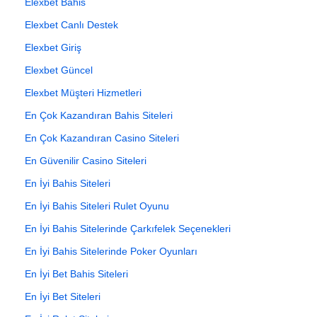
Elexbet Bahis
Elexbet Canlı Destek
Elexbet Giriş
Elexbet Güncel
Elexbet Müşteri Hizmetleri
En Çok Kazandıran Bahis Siteleri
En Çok Kazandıran Casino Siteleri
En Güvenilir Casino Siteleri
En İyi Bahis Siteleri
En İyi Bahis Siteleri Rulet Oyunu
En İyi Bahis Sitelerinde Çarkıfelek Seçenekleri
En İyi Bahis Sitelerinde Poker Oyunları
En İyi Bet Bahis Siteleri
En İyi Bet Siteleri