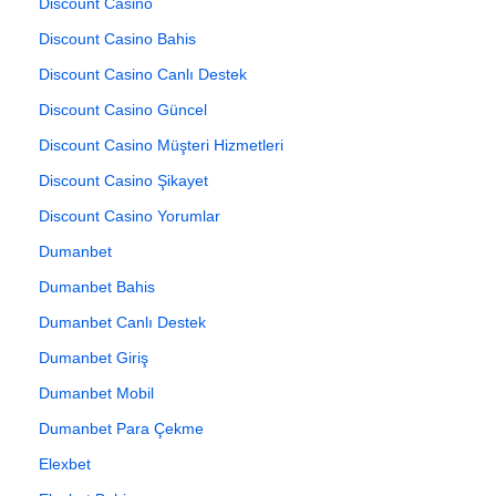
Discount Casino
Discount Casino Bahis
Discount Casino Canlı Destek
Discount Casino Güncel
Discount Casino Müşteri Hizmetleri
Discount Casino Şikayet
Discount Casino Yorumlar
Dumanbet
Dumanbet Bahis
Dumanbet Canlı Destek
Dumanbet Giriş
Dumanbet Mobil
Dumanbet Para Çekme
Elexbet