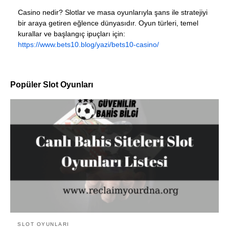
Casino nedir? Slotlar ve masa oyunlarıyla şans ile stratejiyi
bir araya getiren eğlence dünyasıdır. Oyun türleri, temel
kurallar ve başlangıç ipuçları için:
https://www.bets10.blog/yazi/bets10-casino/
Popüler Slot Oyunları
SLOT OYUNLARI