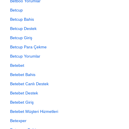
Betboo Yorumlar
Betcup
Betcup Bahis
Betcup Destek
Betcup Giriş
Betcup Para Çekme
Betcup Yorumlar
Betebet
Betebet Bahis
Betebet Canlı Destek
Betebet Destek
Betebet Giriş
Betebet Müşteri Hizmetleri
Betexper