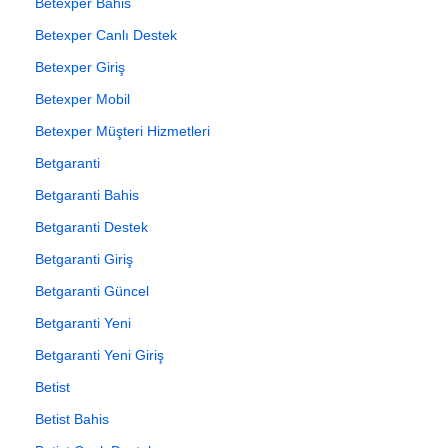
Betexper Bahis
Betexper Canlı Destek
Betexper Giriş
Betexper Mobil
Betexper Müşteri Hizmetleri
Betgaranti
Betgaranti Bahis
Betgaranti Destek
Betgaranti Giriş
Betgaranti Güncel
Betgaranti Yeni
Betgaranti Yeni Giriş
Betist
Betist Bahis