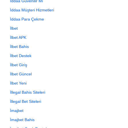
İddaa Güvenilir Mi
İddaa Müşteri Hizmetleri
İddaa Para Çekme
İlbet
İlbet APK
İlbet Bahis
İlbet Destek
İlbet Giriş
İlbet Güncel
İlbet Yeni
İllegal Bahis Siteleri
İllegal Bet Siteleri
İmajbet
İmajbet Bahis