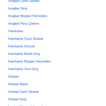
İmajbet Canlı Destek
İmajbet Giriş
İmajbet Müşteri Hizmetleri
İmajbet Para Çekme
İnterbahis
İnterbahis Canlı Destek
İnterbahis Güncel
İnterbahis Mobil Giriş
İnterbahis Müşteri Hizmetleri
İnterbahis Yeni Giriş
İntobet
İntobet Bahis
İntobet Canlı Destek
İntobet Giriş