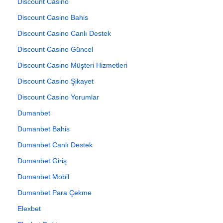
Discount Casino
Discount Casino Bahis
Discount Casino Canlı Destek
Discount Casino Güncel
Discount Casino Müşteri Hizmetleri
Discount Casino Şikayet
Discount Casino Yorumlar
Dumanbet
Dumanbet Bahis
Dumanbet Canlı Destek
Dumanbet Giriş
Dumanbet Mobil
Dumanbet Para Çekme
Elexbet