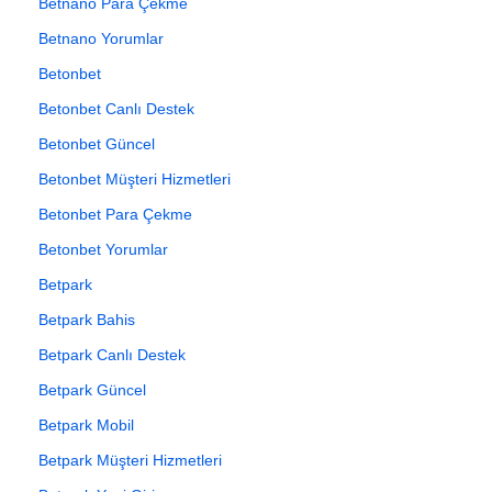
Betnano Para Çekme
Betnano Yorumlar
Betonbet
Betonbet Canlı Destek
Betonbet Güncel
Betonbet Müşteri Hizmetleri
Betonbet Para Çekme
Betonbet Yorumlar
Betpark
Betpark Bahis
Betpark Canlı Destek
Betpark Güncel
Betpark Mobil
Betpark Müşteri Hizmetleri