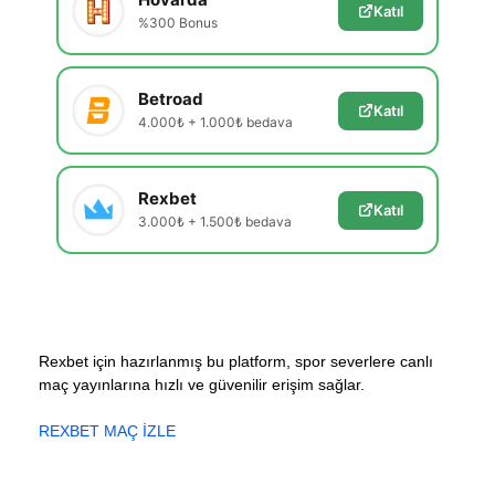
Katıl
%300 Bonus
Betroad
Katıl
4.000₺ + 1.000₺ bedava
Rexbet
Katıl
3.000₺ + 1.500₺ bedava
Rexbet için hazırlanmış bu platform, spor severlere canlı
maç yayınlarına hızlı ve güvenilir erişim sağlar.
REXBET MAÇ İZLE