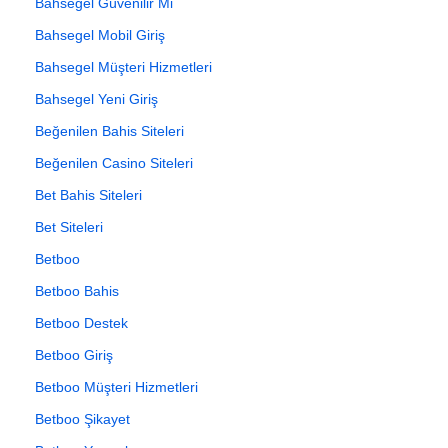
Bahsegel Güvenilir Mi
Bahsegel Mobil Giriş
Bahsegel Müşteri Hizmetleri
Bahsegel Yeni Giriş
Beğenilen Bahis Siteleri
Beğenilen Casino Siteleri
Bet Bahis Siteleri
Bet Siteleri
Betboo
Betboo Bahis
Betboo Destek
Betboo Giriş
Betboo Müşteri Hizmetleri
Betboo Şikayet