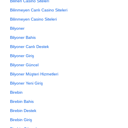
Bilinen Casino Siteleri
Bilinmeyen Canlı Casino Siteleri
Bilinmeyen Casino Siteleri
Bilyoner
Bilyoner Bahis
Bilyoner Canlı Destek
Bilyoner Giriş
Bilyoner Güncel
Bilyoner Müşteri Hizmetleri
Bilyoner Yeni Giriş
Birebin
Birebin Bahis
Birebin Destek
Birebin Giriş