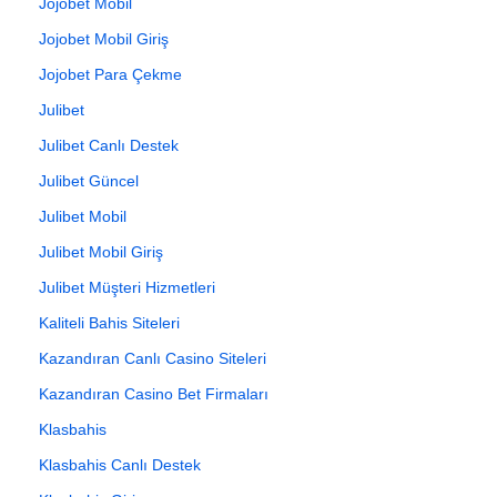
Jojobet Mobil
Jojobet Mobil Giriş
Jojobet Para Çekme
Julibet
Julibet Canlı Destek
Julibet Güncel
Julibet Mobil
Julibet Mobil Giriş
Julibet Müşteri Hizmetleri
Kaliteli Bahis Siteleri
Kazandıran Canlı Casino Siteleri
Kazandıran Casino Bet Firmaları
Klasbahis
Klasbahis Canlı Destek