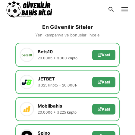
En Güvenilir Siteler
Yeni kampanya ve bonusları incele
Type
Bets10
your
Katıl
searc
20.000₺ + %300 kripto
query
and
hit
enter:
JETBET
Katıl
%325 kripto + 20.000₺
Mobilbahis
Katıl
20.000₺ + %225 kripto
Spino