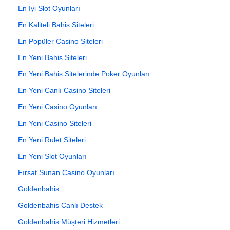
En İyi Slot Oyunları
En Kaliteli Bahis Siteleri
En Popüler Casino Siteleri
En Yeni Bahis Siteleri
En Yeni Bahis Sitelerinde Poker Oyunları
En Yeni Canlı Casino Siteleri
En Yeni Casino Oyunları
En Yeni Casino Siteleri
En Yeni Rulet Siteleri
En Yeni Slot Oyunları
Fırsat Sunan Casino Oyunları
Goldenbahis
Goldenbahis Canlı Destek
Goldenbahis Müşteri Hizmetleri