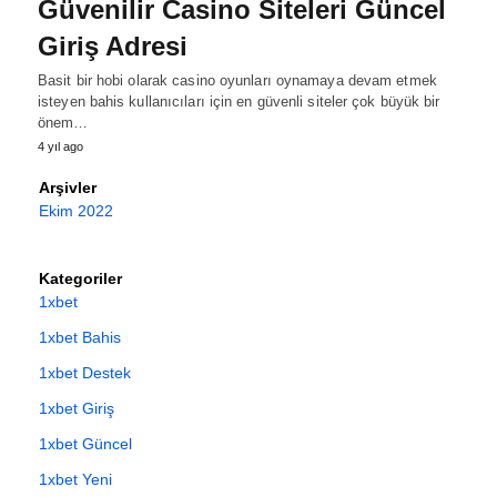
Güvenilir Casino Siteleri Güncel
Giriş Adresi
Basit bir hobi olarak casino oyunları oynamaya devam etmek
isteyen bahis kullanıcıları için en güvenli siteler çok büyük bir
önem…
4 yıl ago
Arşivler
Ekim 2022
Kategoriler
1xbet
1xbet Bahis
1xbet Destek
1xbet Giriş
1xbet Güncel
1xbet Yeni