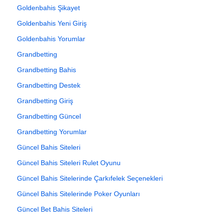
Goldenbahis Şikayet
Goldenbahis Yeni Giriş
Goldenbahis Yorumlar
Grandbetting
Grandbetting Bahis
Grandbetting Destek
Grandbetting Giriş
Grandbetting Güncel
Grandbetting Yorumlar
Güncel Bahis Siteleri
Güncel Bahis Siteleri Rulet Oyunu
Güncel Bahis Sitelerinde Çarkıfelek Seçenekleri
Güncel Bahis Sitelerinde Poker Oyunları
Güncel Bet Bahis Siteleri