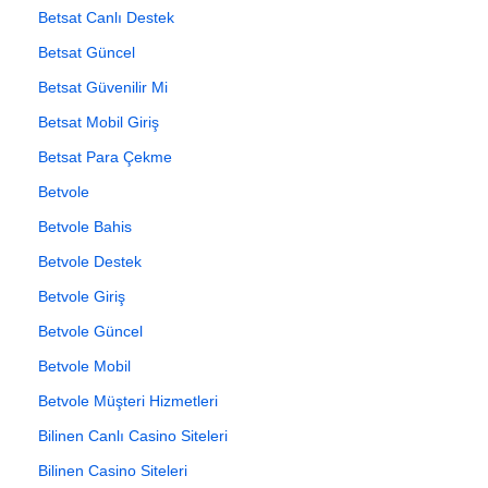
Betsat Canlı Destek
Betsat Güncel
Betsat Güvenilir Mi
Betsat Mobil Giriş
Betsat Para Çekme
Betvole
Betvole Bahis
Betvole Destek
Betvole Giriş
Betvole Güncel
Betvole Mobil
Betvole Müşteri Hizmetleri
Bilinen Canlı Casino Siteleri
Bilinen Casino Siteleri