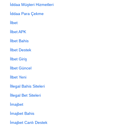
İddaa Müşteri Hizmetleri
İddaa Para Çekme
İlbet
İlbet APK
İlbet Bahis
İlbet Destek
İlbet Giriş
İlbet Güncel
İlbet Yeni
İllegal Bahis Siteleri
İllegal Bet Siteleri
İmajbet
İmajbet Bahis
İmajbet Canlı Destek