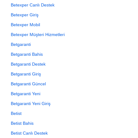
Betexper Canlı Destek
Betexper Giriş
Betexper Mobil
Betexper Müşteri Hizmetleri
Betgaranti
Betgaranti Bahis
Betgaranti Destek
Betgaranti Giriş
Betgaranti Güncel
Betgaranti Yeni
Betgaranti Yeni Giriş
Betist
Betist Bahis
Betist Canlı Destek