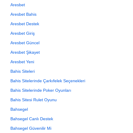
Aresbet
Aresbet Bahis
Aresbet Destek
Aresbet Giriş
Aresbet Güncel
Aresbet Şikayet
Aresbet Yeni
Bahis Siteleri
Bahis Sitelerinde Çarkıfelek Seçenekleri
Bahis Sitelerinde Poker Oyunları
Bahis Sitesi Rulet Oyunu
Bahsegel
Bahsegel Canlı Destek
Bahsegel Güvenilir Mi