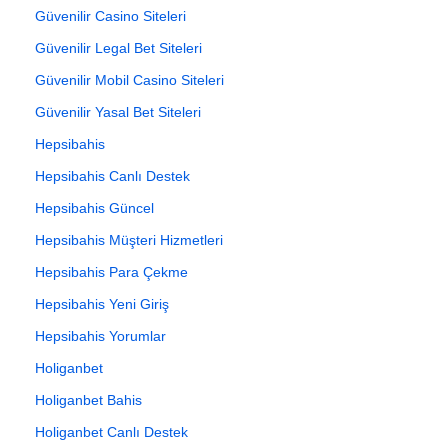
Güvenilir Casino Siteleri
Güvenilir Legal Bet Siteleri
Güvenilir Mobil Casino Siteleri
Güvenilir Yasal Bet Siteleri
Hepsibahis
Hepsibahis Canlı Destek
Hepsibahis Güncel
Hepsibahis Müşteri Hizmetleri
Hepsibahis Para Çekme
Hepsibahis Yeni Giriş
Hepsibahis Yorumlar
Holiganbet
Holiganbet Bahis
Holiganbet Canlı Destek