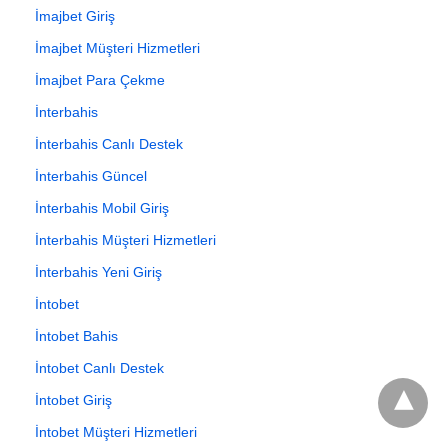
İmajbet Giriş
İmajbet Müşteri Hizmetleri
İmajbet Para Çekme
İnterbahis
İnterbahis Canlı Destek
İnterbahis Güncel
İnterbahis Mobil Giriş
İnterbahis Müşteri Hizmetleri
İnterbahis Yeni Giriş
İntobet
İntobet Bahis
İntobet Canlı Destek
İntobet Giriş
İntobet Müşteri Hizmetleri