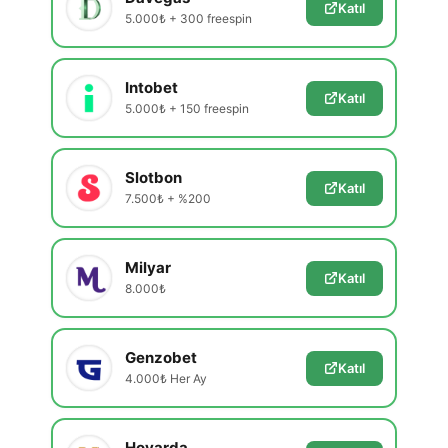
Katıl
5.000₺ + 300 freespin
Intobet
Katıl
5.000₺ + 150 freespin
Slotbon
Katıl
7.500₺ + %200
Milyar
Katıl
8.000₺
Genzobet
Katıl
4.000₺ Her Ay
Hovarda