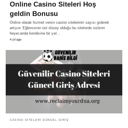
Online Casino Siteleri Hoş
geldin Bonusu
Online olarak hizmet veren casino sitelerinin sayısı giderek
artıyor. Eğlencenin üst düzey olduğu bu sitelerde sizlerin
heyecanda kendisine bir yer…
4 yıl ago
CASINO SITELERI GÜNCEL GIRIŞ