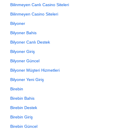
Bilinmeyen Canlı Casino Siteleri
Bilinmeyen Casino Siteleri
Bilyoner
Bilyoner Bahis
Bilyoner Canlı Destek
Bilyoner Giriş
Bilyoner Güncel
Bilyoner Müşteri Hizmetleri
Bilyoner Yeni Giriş
Birebin
Birebin Bahis
Birebin Destek
Birebin Giriş
Birebin Güncel