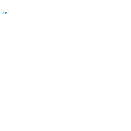
kleri