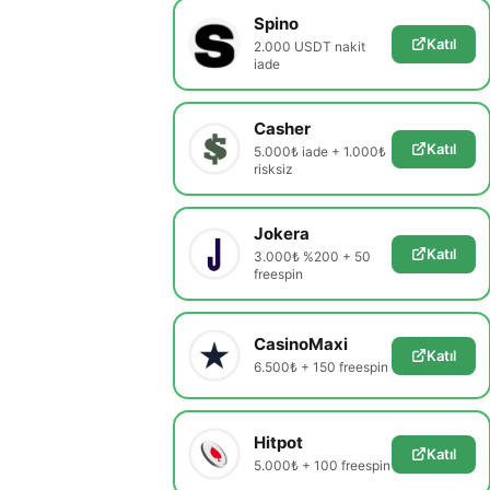
Spino
Katıl
2.000 USDT nakit
iade
Casher
Katıl
5.000₺ iade + 1.000₺
risksiz
Jokera
Katıl
3.000₺ %200 + 50
freespin
CasinoMaxi
Katıl
6.500₺ + 150 freespin
Hitpot
Katıl
5.000₺ + 100 freespin