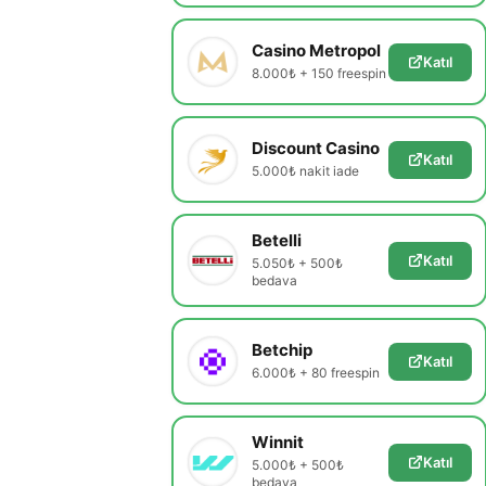
Casino Metropol
Katıl
8.000₺ + 150 freespin
Discount Casino
Katıl
5.000₺ nakit iade
Betelli
Katıl
5.050₺ + 500₺
bedava
Betchip
Katıl
6.000₺ + 80 freespin
Winnit
Katıl
5.000₺ + 500₺
bedava