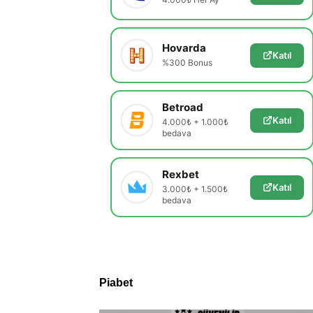
Hovarda
Katıl
%300 Bonus
Betroad
Katıl
4.000₺ + 1.000₺
bedava
Rexbet
Katıl
3.000₺ + 1.500₺
bedava
Piabet