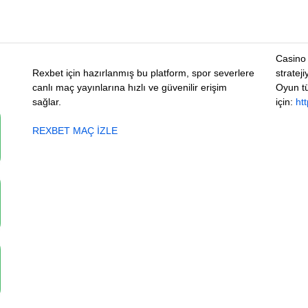
Casino 
Rexbet için hazırlanmış bu platform, spor severlere
stratej
canlı maç yayınlarına hızlı ve güvenilir erişim
Oyun tü
sağlar.
için:
ht
REXBET MAÇ İZLE