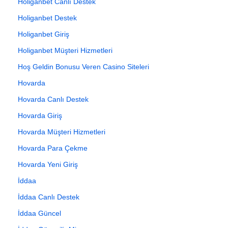
Holiganbet Canlı Destek
Holiganbet Destek
Holiganbet Giriş
Holiganbet Müşteri Hizmetleri
Hoş Geldin Bonusu Veren Casino Siteleri
Hovarda
Hovarda Canlı Destek
Hovarda Giriş
Hovarda Müşteri Hizmetleri
Hovarda Para Çekme
Hovarda Yeni Giriş
İddaa
İddaa Canlı Destek
İddaa Güncel