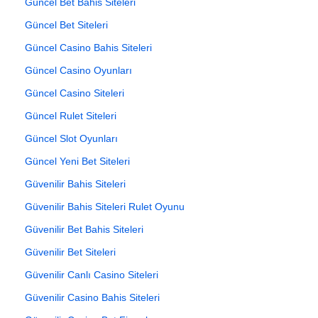
Güncel Bet Bahis Siteleri
Güncel Bet Siteleri
Güncel Casino Bahis Siteleri
Güncel Casino Oyunları
Güncel Casino Siteleri
Güncel Rulet Siteleri
Güncel Slot Oyunları
Güncel Yeni Bet Siteleri
Güvenilir Bahis Siteleri
Güvenilir Bahis Siteleri Rulet Oyunu
Güvenilir Bet Bahis Siteleri
Güvenilir Bet Siteleri
Güvenilir Canlı Casino Siteleri
Güvenilir Casino Bahis Siteleri