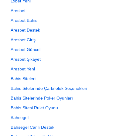
1xbet Yeni
Aresbet
Aresbet Bahis
Aresbet Destek
Aresbet Giriş
Aresbet Güncel
Aresbet Şikayet
Aresbet Yeni
Bahis Siteleri
Bahis Sitelerinde Çarkıfelek Seçenekleri
Bahis Sitelerinde Poker Oyunları
Bahis Sitesi Rulet Oyunu
Bahsegel
Bahsegel Canlı Destek