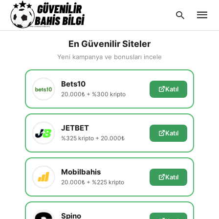
En Güvenilir Siteler
Yeni kampanya ve bonusları incele
Type
Bets10
your
Katıl
searc
20.000₺ + %300 kripto
query
and
hit
enter:
JETBET
Katıl
%325 kripto + 20.000₺
Mobilbahis
Katıl
20.000₺ + %225 kripto
Spino