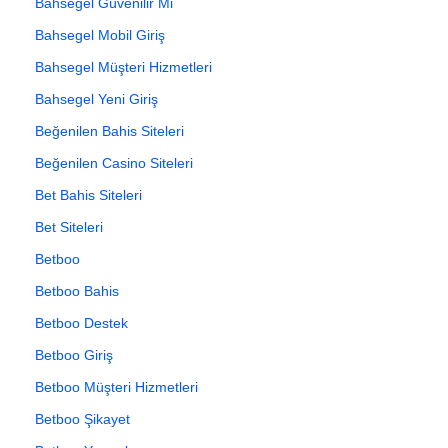
Bahsegel Güvenilir Mi
Bahsegel Mobil Giriş
Bahsegel Müşteri Hizmetleri
Bahsegel Yeni Giriş
Beğenilen Bahis Siteleri
Beğenilen Casino Siteleri
Bet Bahis Siteleri
Bet Siteleri
Betboo
Betboo Bahis
Betboo Destek
Betboo Giriş
Betboo Müşteri Hizmetleri
Betboo Şikayet