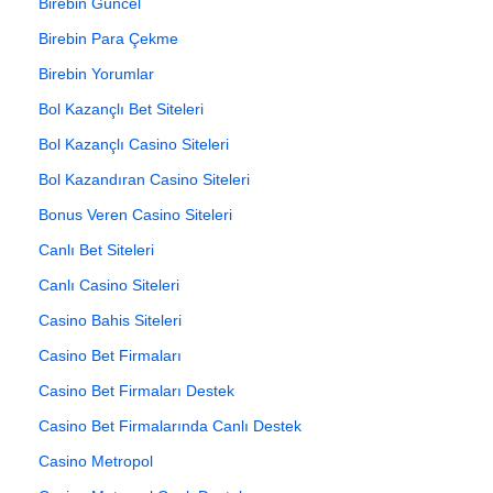
Birebin Güncel
Birebin Para Çekme
Birebin Yorumlar
Bol Kazançlı Bet Siteleri
Bol Kazançlı Casino Siteleri
Bol Kazandıran Casino Siteleri
Bonus Veren Casino Siteleri
Canlı Bet Siteleri
Canlı Casino Siteleri
Casino Bahis Siteleri
Casino Bet Firmaları
Casino Bet Firmaları Destek
Casino Bet Firmalarında Canlı Destek
Casino Metropol