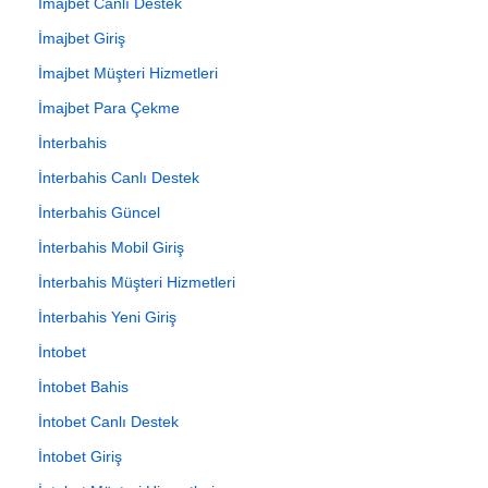
İmajbet Canlı Destek
İmajbet Giriş
İmajbet Müşteri Hizmetleri
İmajbet Para Çekme
İnterbahis
İnterbahis Canlı Destek
İnterbahis Güncel
İnterbahis Mobil Giriş
İnterbahis Müşteri Hizmetleri
İnterbahis Yeni Giriş
İntobet
İntobet Bahis
İntobet Canlı Destek
İntobet Giriş