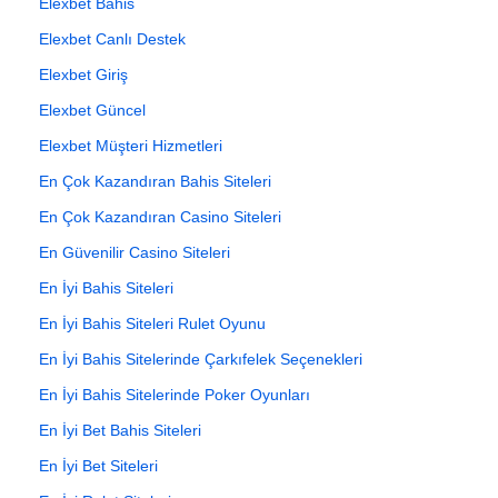
Elexbet Bahis
Elexbet Canlı Destek
Elexbet Giriş
Elexbet Güncel
Elexbet Müşteri Hizmetleri
En Çok Kazandıran Bahis Siteleri
En Çok Kazandıran Casino Siteleri
En Güvenilir Casino Siteleri
En İyi Bahis Siteleri
En İyi Bahis Siteleri Rulet Oyunu
En İyi Bahis Sitelerinde Çarkıfelek Seçenekleri
En İyi Bahis Sitelerinde Poker Oyunları
En İyi Bet Bahis Siteleri
En İyi Bet Siteleri