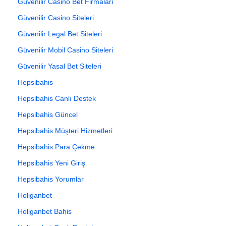
Güvenilir Casino Bet Firmaları
Güvenilir Casino Siteleri
Güvenilir Legal Bet Siteleri
Güvenilir Mobil Casino Siteleri
Güvenilir Yasal Bet Siteleri
Hepsibahis
Hepsibahis Canlı Destek
Hepsibahis Güncel
Hepsibahis Müşteri Hizmetleri
Hepsibahis Para Çekme
Hepsibahis Yeni Giriş
Hepsibahis Yorumlar
Holiganbet
Holiganbet Bahis