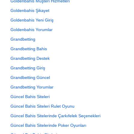
Goldenbahis Müşteri Hizmetleri
Goldenbahis Şikayet
Goldenbahis Yeni Giriş
Goldenbahis Yorumlar
Grandbetting
Grandbetting Bahis
Grandbetting Destek
Grandbetting Giriş
Grandbetting Güncel
Grandbetting Yorumlar
Güncel Bahis Siteleri
Güncel Bahis Siteleri Rulet Oyunu
Güncel Bahis Sitelerinde Çarkıfelek Seçenekleri
Güncel Bahis Sitelerinde Poker Oyunları