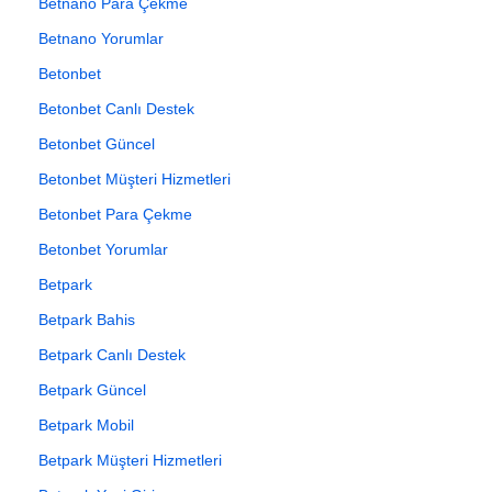
Betnano Para Çekme
Betnano Yorumlar
Betonbet
Betonbet Canlı Destek
Betonbet Güncel
Betonbet Müşteri Hizmetleri
Betonbet Para Çekme
Betonbet Yorumlar
Betpark
Betpark Bahis
Betpark Canlı Destek
Betpark Güncel
Betpark Mobil
Betpark Müşteri Hizmetleri