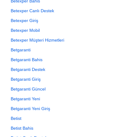
Betexper Bahis
Betexper Canlı Destek
Betexper Giriş
Betexper Mobil
Betexper Müşteri Hizmetleri
Betgaranti
Betgaranti Bahis
Betgaranti Destek
Betgaranti Giriş
Betgaranti Güncel
Betgaranti Yeni
Betgaranti Yeni Giriş
Betist
Betist Bahis