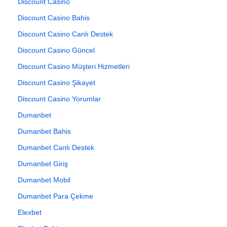
Discount Casino
Discount Casino Bahis
Discount Casino Canlı Destek
Discount Casino Güncel
Discount Casino Müşteri Hizmetleri
Discount Casino Şikayet
Discount Casino Yorumlar
Dumanbet
Dumanbet Bahis
Dumanbet Canlı Destek
Dumanbet Giriş
Dumanbet Mobil
Dumanbet Para Çekme
Elexbet