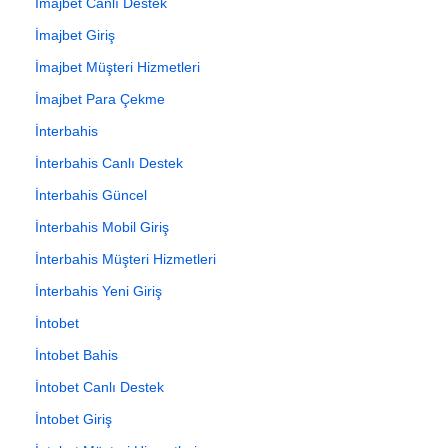
İmajbet Canlı Destek
İmajbet Giriş
İmajbet Müşteri Hizmetleri
İmajbet Para Çekme
İnterbahis
İnterbahis Canlı Destek
İnterbahis Güncel
İnterbahis Mobil Giriş
İnterbahis Müşteri Hizmetleri
İnterbahis Yeni Giriş
İntobet
İntobet Bahis
İntobet Canlı Destek
İntobet Giriş