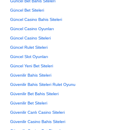
Güncel Bet Bahis Siteleri
Güncel Bet Siteleri
Güncel Casino Bahis Siteleri
Güncel Casino Oyunları
Güncel Casino Siteleri
Güncel Rulet Siteleri
Güncel Slot Oyunları
Güncel Yeni Bet Siteleri
Güvenilir Bahis Siteleri
Güvenilir Bahis Siteleri Rulet Oyunu
Güvenilir Bet Bahis Siteleri
Güvenilir Bet Siteleri
Güvenilir Canlı Casino Siteleri
Güvenilir Casino Bahis Siteleri