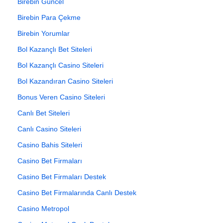
Birebin Güncel
Birebin Para Çekme
Birebin Yorumlar
Bol Kazançlı Bet Siteleri
Bol Kazançlı Casino Siteleri
Bol Kazandıran Casino Siteleri
Bonus Veren Casino Siteleri
Canlı Bet Siteleri
Canlı Casino Siteleri
Casino Bahis Siteleri
Casino Bet Firmaları
Casino Bet Firmaları Destek
Casino Bet Firmalarında Canlı Destek
Casino Metropol