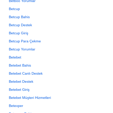
Betboo Yorumlar
Betcup
Betcup Bahis
Betcup Destek
Betcup Giriş
Betcup Para Çekme
Betcup Yorumlar
Betebet
Betebet Bahis
Betebet Canlı Destek
Betebet Destek
Betebet Giriş
Betebet Müşteri Hizmetleri
Betexper