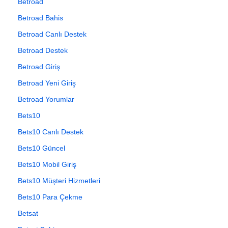
Betroad
Betroad Bahis
Betroad Canlı Destek
Betroad Destek
Betroad Giriş
Betroad Yeni Giriş
Betroad Yorumlar
Bets10
Bets10 Canlı Destek
Bets10 Güncel
Bets10 Mobil Giriş
Bets10 Müşteri Hizmetleri
Bets10 Para Çekme
Betsat