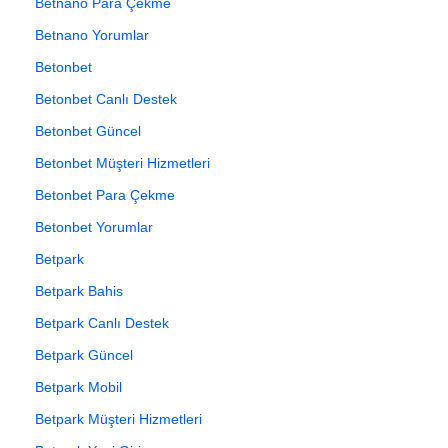
Betnano Para Çekme
Betnano Yorumlar
Betonbet
Betonbet Canlı Destek
Betonbet Güncel
Betonbet Müşteri Hizmetleri
Betonbet Para Çekme
Betonbet Yorumlar
Betpark
Betpark Bahis
Betpark Canlı Destek
Betpark Güncel
Betpark Mobil
Betpark Müşteri Hizmetleri