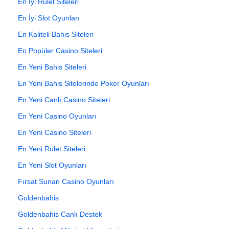
En İyi Rulet Siteleri
En İyi Slot Oyunları
En Kaliteli Bahis Siteleri
En Popüler Casino Siteleri
En Yeni Bahis Siteleri
En Yeni Bahis Sitelerinde Poker Oyunları
En Yeni Canlı Casino Siteleri
En Yeni Casino Oyunları
En Yeni Casino Siteleri
En Yeni Rulet Siteleri
En Yeni Slot Oyunları
Fırsat Sunan Casino Oyunları
Goldenbahis
Goldenbahis Canlı Destek