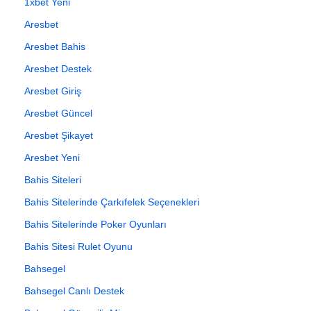
1xbet Yeni
Aresbet
Aresbet Bahis
Aresbet Destek
Aresbet Giriş
Aresbet Güncel
Aresbet Şikayet
Aresbet Yeni
Bahis Siteleri
Bahis Sitelerinde Çarkıfelek Seçenekleri
Bahis Sitelerinde Poker Oyunları
Bahis Sitesi Rulet Oyunu
Bahsegel
Bahsegel Canlı Destek