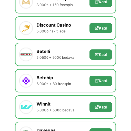
Katıl
8.000₺ + 150 freespin
Discount Casino
Katıl
5.000₺ nakit iade
Betelli
Katıl
5.050₺ + 500₺ bedava
Betchip
Katıl
6.000₺ + 80 freespin
Winnit
Katıl
5.000₺ + 500₺ bedava
Davegas