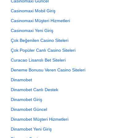
Casinomaxi Güncel
Casinomaxi Mobil Giriş
Casinomaxi Müşteri Hizmetleri
Casinomaxi Yeni Giriş
Çok Beğenilen Casino Siteleri
Çok Popüler Canlı Casino Siteleri
Curacao Lisanslı Bet Siteleri
Deneme Bonusu Veren Casino Siteleri
Dinamobet
Dinamobet Canlı Destek
Dinamobet Giriş
Dinamobet Güncel
Dinamobet Müşteri Hizmetleri
Dinamobet Yeni Giriş