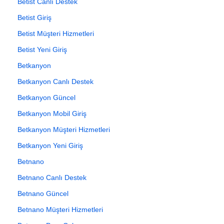
Betist Canlı Destek
Betist Giriş
Betist Müşteri Hizmetleri
Betist Yeni Giriş
Betkanyon
Betkanyon Canlı Destek
Betkanyon Güncel
Betkanyon Mobil Giriş
Betkanyon Müşteri Hizmetleri
Betkanyon Yeni Giriş
Betnano
Betnano Canlı Destek
Betnano Güncel
Betnano Müşteri Hizmetleri