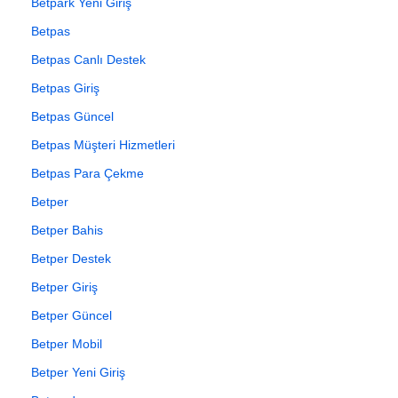
Betpark Yeni Giriş
Betpas
Betpas Canlı Destek
Betpas Giriş
Betpas Güncel
Betpas Müşteri Hizmetleri
Betpas Para Çekme
Betper
Betper Bahis
Betper Destek
Betper Giriş
Betper Güncel
Betper Mobil
Betper Yeni Giriş