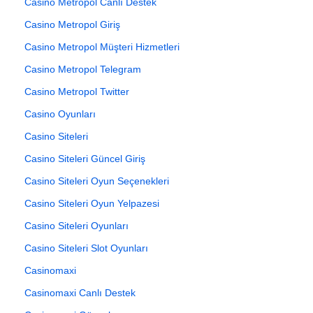
Casino Metropol Canlı Destek
Casino Metropol Giriş
Casino Metropol Müşteri Hizmetleri
Casino Metropol Telegram
Casino Metropol Twitter
Casino Oyunları
Casino Siteleri
Casino Siteleri Güncel Giriş
Casino Siteleri Oyun Seçenekleri
Casino Siteleri Oyun Yelpazesi
Casino Siteleri Oyunları
Casino Siteleri Slot Oyunları
Casinomaxi
Casinomaxi Canlı Destek