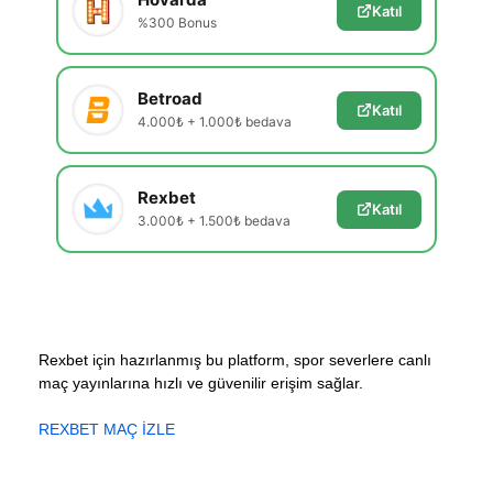
Katıl
%300 Bonus
Betroad
Katıl
4.000₺ + 1.000₺ bedava
Rexbet
Katıl
3.000₺ + 1.500₺ bedava
Rexbet için hazırlanmış bu platform, spor severlere canlı
maç yayınlarına hızlı ve güvenilir erişim sağlar.
REXBET MAÇ İZLE