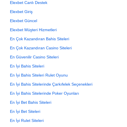
Elexbet Canlı Destek
Elexbet Giriş
Elexbet Güncel
Elexbet Müşteri Hizmetleri
En Çok Kazandıran Bahis Siteleri
En Çok Kazandıran Casino Siteleri
En Güvenilir Casino Siteleri
En İyi Bahis Siteleri
En İyi Bahis Siteleri Rulet Oyunu
En İyi Bahis Sitelerinde Çarkıfelek Seçenekleri
En İyi Bahis Sitelerinde Poker Oyunları
En İyi Bet Bahis Siteleri
En İyi Bet Siteleri
En İyi Rulet Siteleri