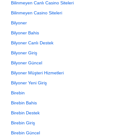
Bilinmeyen Canlı Casino Siteleri
Bilinmeyen Casino Siteleri
Bilyoner
Bilyoner Bahis
Bilyoner Canlı Destek
Bilyoner Giriş
Bilyoner Güncel
Bilyoner Müşteri Hizmetleri
Bilyoner Yeni Giriş
Birebin
Birebin Bahis
Birebin Destek
Birebin Giriş
Birebin Güncel