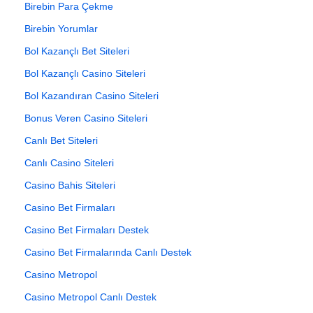
Birebin Para Çekme
Birebin Yorumlar
Bol Kazançlı Bet Siteleri
Bol Kazançlı Casino Siteleri
Bol Kazandıran Casino Siteleri
Bonus Veren Casino Siteleri
Canlı Bet Siteleri
Canlı Casino Siteleri
Casino Bahis Siteleri
Casino Bet Firmaları
Casino Bet Firmaları Destek
Casino Bet Firmalarında Canlı Destek
Casino Metropol
Casino Metropol Canlı Destek