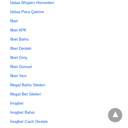
İddaa Müşteri Hizmetleri
İddaa Para Çekme
İlbet
İlbet APK
İlbet Bahis
İlbet Destek
İlbet Giriş
İlbet Güncel
İlbet Yeni
İllegal Bahis Siteleri
İllegal Bet Siteleri
İmajbet
İmajbet Bahis
İmajbet Canlı Destek