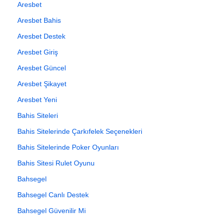
Aresbet
Aresbet Bahis
Aresbet Destek
Aresbet Giriş
Aresbet Güncel
Aresbet Şikayet
Aresbet Yeni
Bahis Siteleri
Bahis Sitelerinde Çarkıfelek Seçenekleri
Bahis Sitelerinde Poker Oyunları
Bahis Sitesi Rulet Oyunu
Bahsegel
Bahsegel Canlı Destek
Bahsegel Güvenilir Mi