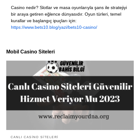
Casino nedir? Slotlar ve masa oyunlarıyla şans ile stratejiyi
bir araya getiren eğlence dünyasıdır. Oyun türleri, temel
kurallar ve başlangıç ipuçları için:
https://www.bets10.blog/yazi/bets10-casino/
Mobil Casino Siteleri
CANLI CASINO SITELERI