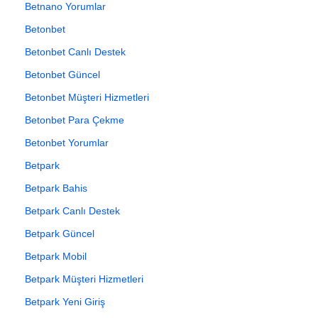
Betnano Yorumlar
Betonbet
Betonbet Canlı Destek
Betonbet Güncel
Betonbet Müşteri Hizmetleri
Betonbet Para Çekme
Betonbet Yorumlar
Betpark
Betpark Bahis
Betpark Canlı Destek
Betpark Güncel
Betpark Mobil
Betpark Müşteri Hizmetleri
Betpark Yeni Giriş