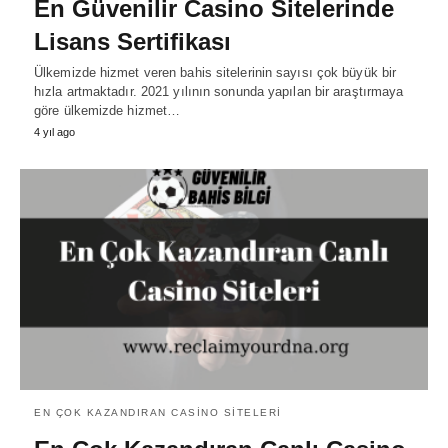
En Güvenilir Casino Sitelerinde
Lisans Sertifikası
Ülkemizde hizmet veren bahis sitelerinin sayısı çok büyük bir
hızla artmaktadır. 2021 yılının sonunda yapılan bir araştırmaya
göre ülkemizde hizmet…
4 yıl ago
EN ÇOK KAZANDIRAN CASINO SITELERI