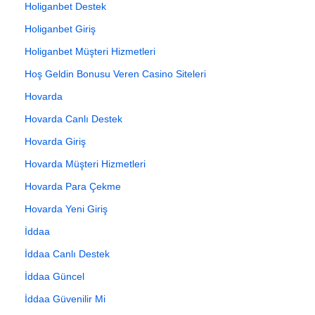
Holiganbet Destek
Holiganbet Giriş
Holiganbet Müşteri Hizmetleri
Hoş Geldin Bonusu Veren Casino Siteleri
Hovarda
Hovarda Canlı Destek
Hovarda Giriş
Hovarda Müşteri Hizmetleri
Hovarda Para Çekme
Hovarda Yeni Giriş
İddaa
İddaa Canlı Destek
İddaa Güncel
İddaa Güvenilir Mi