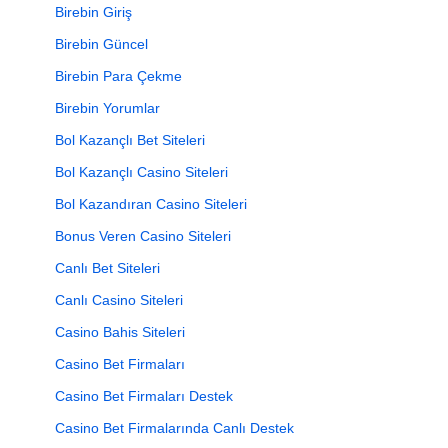
Birebin Giriş
Birebin Güncel
Birebin Para Çekme
Birebin Yorumlar
Bol Kazançlı Bet Siteleri
Bol Kazançlı Casino Siteleri
Bol Kazandıran Casino Siteleri
Bonus Veren Casino Siteleri
Canlı Bet Siteleri
Canlı Casino Siteleri
Casino Bahis Siteleri
Casino Bet Firmaları
Casino Bet Firmaları Destek
Casino Bet Firmalarında Canlı Destek