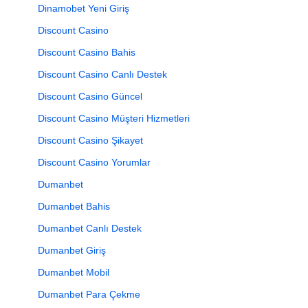
Dinamobet Yeni Giriş
Discount Casino
Discount Casino Bahis
Discount Casino Canlı Destek
Discount Casino Güncel
Discount Casino Müşteri Hizmetleri
Discount Casino Şikayet
Discount Casino Yorumlar
Dumanbet
Dumanbet Bahis
Dumanbet Canlı Destek
Dumanbet Giriş
Dumanbet Mobil
Dumanbet Para Çekme