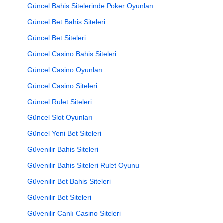
Güncel Bahis Sitelerinde Poker Oyunları
Güncel Bet Bahis Siteleri
Güncel Bet Siteleri
Güncel Casino Bahis Siteleri
Güncel Casino Oyunları
Güncel Casino Siteleri
Güncel Rulet Siteleri
Güncel Slot Oyunları
Güncel Yeni Bet Siteleri
Güvenilir Bahis Siteleri
Güvenilir Bahis Siteleri Rulet Oyunu
Güvenilir Bet Bahis Siteleri
Güvenilir Bet Siteleri
Güvenilir Canlı Casino Siteleri