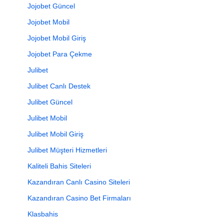
Jojobet Güncel
Jojobet Mobil
Jojobet Mobil Giriş
Jojobet Para Çekme
Julibet
Julibet Canlı Destek
Julibet Güncel
Julibet Mobil
Julibet Mobil Giriş
Julibet Müşteri Hizmetleri
Kaliteli Bahis Siteleri
Kazandıran Canlı Casino Siteleri
Kazandıran Casino Bet Firmaları
Klasbahis