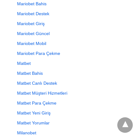
Mariobet Bahis
Mariobet Destek
Mariobet Giriş
Mariobet Güncel
Mariobet Mobil
Mariobet Para Çekme
Matbet
Matbet Bahis
Matbet Canlı Destek
Matbet Müşteri Hizmetleri
Matbet Para Çekme
Matbet Yeni Giriş
Matbet Yorumlar
Milanobet