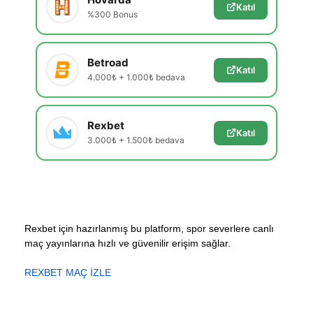
Katıl
%300 Bonus
Betroad
Katıl
4.000₺ + 1.000₺ bedava
Rexbet
Katıl
3.000₺ + 1.500₺ bedava
Rexbet için hazırlanmış bu platform, spor severlere canlı
maç yayınlarına hızlı ve güvenilir erişim sağlar.
REXBET MAÇ İZLE