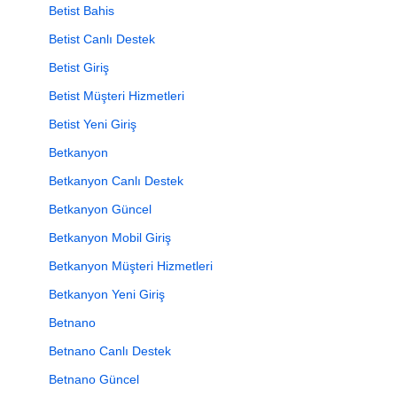
Betist Bahis
Betist Canlı Destek
Betist Giriş
Betist Müşteri Hizmetleri
Betist Yeni Giriş
Betkanyon
Betkanyon Canlı Destek
Betkanyon Güncel
Betkanyon Mobil Giriş
Betkanyon Müşteri Hizmetleri
Betkanyon Yeni Giriş
Betnano
Betnano Canlı Destek
Betnano Güncel