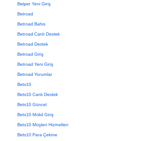
Betper Yeni Giriş
Betroad
Betroad Bahis
Betroad Canlı Destek
Betroad Destek
Betroad Giriş
Betroad Yeni Giriş
Betroad Yorumlar
Bets10
Bets10 Canlı Destek
Bets10 Güncel
Bets10 Mobil Giriş
Bets10 Müşteri Hizmetleri
Bets10 Para Çekme