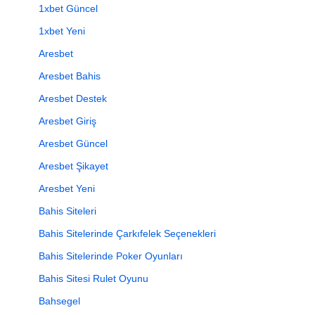
1xbet Güncel
1xbet Yeni
Aresbet
Aresbet Bahis
Aresbet Destek
Aresbet Giriş
Aresbet Güncel
Aresbet Şikayet
Aresbet Yeni
Bahis Siteleri
Bahis Sitelerinde Çarkıfelek Seçenekleri
Bahis Sitelerinde Poker Oyunları
Bahis Sitesi Rulet Oyunu
Bahsegel