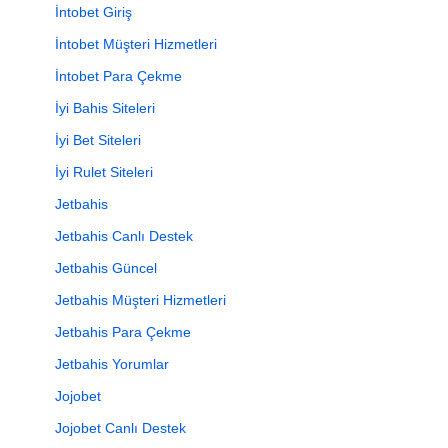
İntobet Giriş
İntobet Müşteri Hizmetleri
İntobet Para Çekme
İyi Bahis Siteleri
İyi Bet Siteleri
İyi Rulet Siteleri
Jetbahis
Jetbahis Canlı Destek
Jetbahis Güncel
Jetbahis Müşteri Hizmetleri
Jetbahis Para Çekme
Jetbahis Yorumlar
Jojobet
Jojobet Canlı Destek