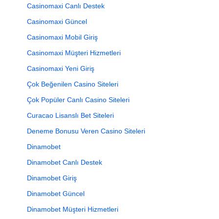
Casinomaxi Canlı Destek
Casinomaxi Güncel
Casinomaxi Mobil Giriş
Casinomaxi Müşteri Hizmetleri
Casinomaxi Yeni Giriş
Çok Beğenilen Casino Siteleri
Çok Popüler Canlı Casino Siteleri
Curacao Lisanslı Bet Siteleri
Deneme Bonusu Veren Casino Siteleri
Dinamobet
Dinamobet Canlı Destek
Dinamobet Giriş
Dinamobet Güncel
Dinamobet Müşteri Hizmetleri