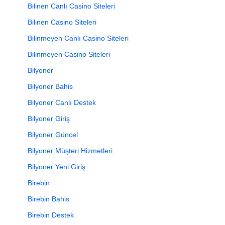
Bilinen Canlı Casino Siteleri
Bilinen Casino Siteleri
Bilinmeyen Canlı Casino Siteleri
Bilinmeyen Casino Siteleri
Bilyoner
Bilyoner Bahis
Bilyoner Canlı Destek
Bilyoner Giriş
Bilyoner Güncel
Bilyoner Müşteri Hizmetleri
Bilyoner Yeni Giriş
Birebin
Birebin Bahis
Birebin Destek