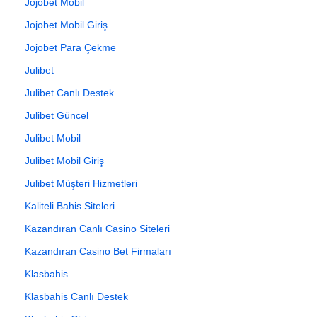
Jojobet Mobil
Jojobet Mobil Giriş
Jojobet Para Çekme
Julibet
Julibet Canlı Destek
Julibet Güncel
Julibet Mobil
Julibet Mobil Giriş
Julibet Müşteri Hizmetleri
Kaliteli Bahis Siteleri
Kazandıran Canlı Casino Siteleri
Kazandıran Casino Bet Firmaları
Klasbahis
Klasbahis Canlı Destek