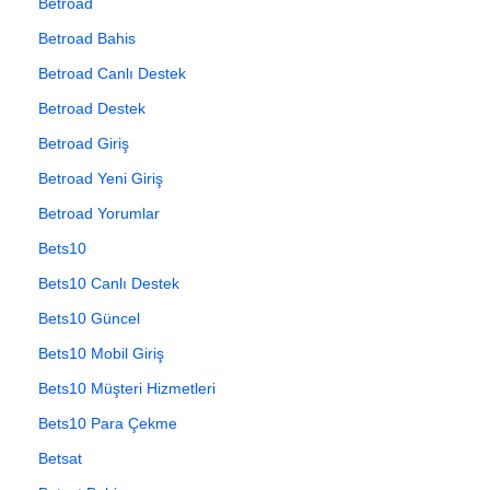
Betroad
Betroad Bahis
Betroad Canlı Destek
Betroad Destek
Betroad Giriş
Betroad Yeni Giriş
Betroad Yorumlar
Bets10
Bets10 Canlı Destek
Bets10 Güncel
Bets10 Mobil Giriş
Bets10 Müşteri Hizmetleri
Bets10 Para Çekme
Betsat