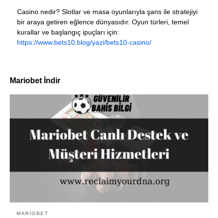
Casino nedir? Slotlar ve masa oyunlarıyla şans ile stratejiyi
bir araya getiren eğlence dünyasıdır. Oyun türleri, temel
kurallar ve başlangıç ipuçları için:
https://www.bets10.blog/yazi/bets10-casino/
Mariobet İndir
MARIOBET