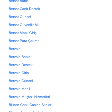
Betsat Bahis
Betsat Canlı Destek
Betsat Güncel
Betsat Güvenilir Mi
Betsat Mobil Giriş
Betsat Para Çekme
Betvole
Betvole Bahis
Betvole Destek
Betvole Giriş
Betvole Güncel
Betvole Mobil
Betvole Müşteri Hizmetleri
Bilinen Canlı Casino Siteleri