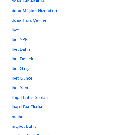
İddaa Güvenilir Mi
İddaa Müşteri Hizmetleri
İddaa Para Çekme
İlbet
İlbet APK
İlbet Bahis
İlbet Destek
İlbet Giriş
İlbet Güncel
İlbet Yeni
İllegal Bahis Siteleri
İllegal Bet Siteleri
İmajbet
İmajbet Bahis