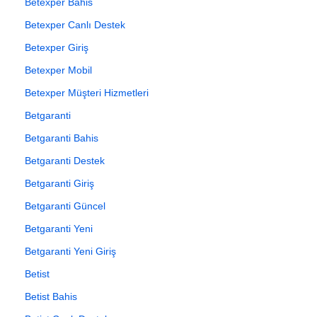
Betexper Bahis
Betexper Canlı Destek
Betexper Giriş
Betexper Mobil
Betexper Müşteri Hizmetleri
Betgaranti
Betgaranti Bahis
Betgaranti Destek
Betgaranti Giriş
Betgaranti Güncel
Betgaranti Yeni
Betgaranti Yeni Giriş
Betist
Betist Bahis