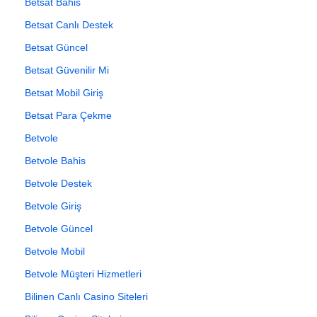
Betsat Bahis
Betsat Canlı Destek
Betsat Güncel
Betsat Güvenilir Mi
Betsat Mobil Giriş
Betsat Para Çekme
Betvole
Betvole Bahis
Betvole Destek
Betvole Giriş
Betvole Güncel
Betvole Mobil
Betvole Müşteri Hizmetleri
Bilinen Canlı Casino Siteleri