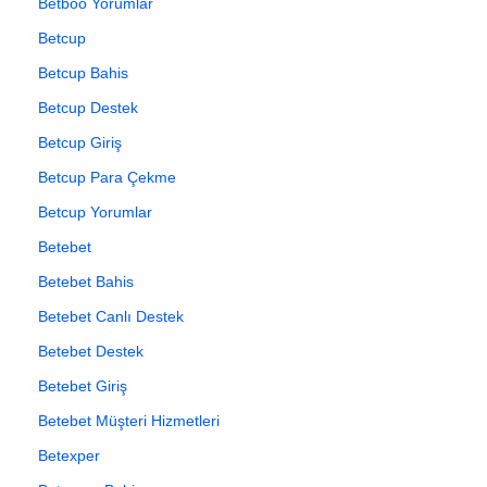
Betboo Yorumlar
Betcup
Betcup Bahis
Betcup Destek
Betcup Giriş
Betcup Para Çekme
Betcup Yorumlar
Betebet
Betebet Bahis
Betebet Canlı Destek
Betebet Destek
Betebet Giriş
Betebet Müşteri Hizmetleri
Betexper