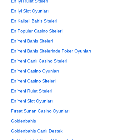
En İyi Rulet Siteleri
En İyi Slot Oyunları
En Kaliteli Bahis Siteleri
En Popüler Casino Siteleri
En Yeni Bahis Siteleri
En Yeni Bahis Sitelerinde Poker Oyunları
En Yeni Canlı Casino Siteleri
En Yeni Casino Oyunları
En Yeni Casino Siteleri
En Yeni Rulet Siteleri
En Yeni Slot Oyunları
Fırsat Sunan Casino Oyunları
Goldenbahis
Goldenbahis Canlı Destek