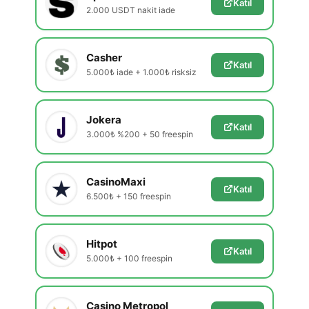
Katıl
2.000 USDT nakit iade
Casher
Katıl
5.000₺ iade + 1.000₺ risksiz
Jokera
Katıl
3.000₺ %200 + 50 freespin
CasinoMaxi
Katıl
6.500₺ + 150 freespin
Hitpot
Katıl
5.000₺ + 100 freespin
Casino Metropol