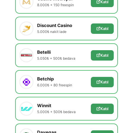
Katıl
8.000₺ + 150 freespin
Discount Casino
Katıl
5.000₺ nakit iade
Betelli
Katıl
5.050₺ + 500₺ bedava
Betchip
Katıl
6.000₺ + 80 freespin
Winnit
Katıl
5.000₺ + 500₺ bedava
Davegas