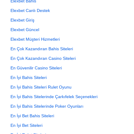
Elexbet Bahis
Elexbet Canlı Destek
Elexbet Giriş
Elexbet Güncel
Elexbet Müşteri Hizmetleri
En Çok Kazandıran Bahis Siteleri
En Çok Kazandıran Casino Siteleri
En Güvenilir Casino Siteleri
En İyi Bahis Siteleri
En İyi Bahis Siteleri Rulet Oyunu
En İyi Bahis Sitelerinde Çarkıfelek Seçenekleri
En İyi Bahis Sitelerinde Poker Oyunları
En İyi Bet Bahis Siteleri
En İyi Bet Siteleri