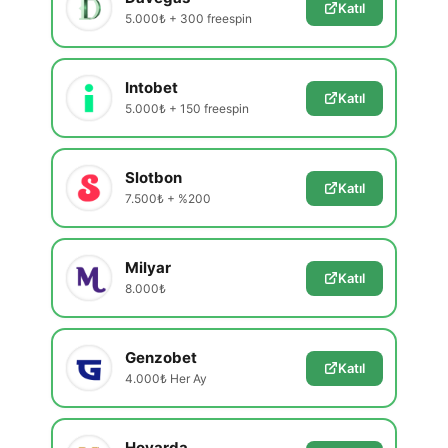
Katıl
5.000₺ + 300 freespin
Intobet
Katıl
5.000₺ + 150 freespin
Slotbon
Katıl
7.500₺ + %200
Milyar
Katıl
8.000₺
Genzobet
Katıl
4.000₺ Her Ay
Hovarda