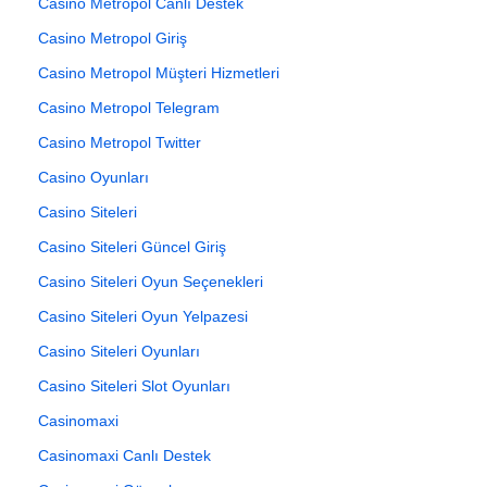
Casino Metropol Canlı Destek
Casino Metropol Giriş
Casino Metropol Müşteri Hizmetleri
Casino Metropol Telegram
Casino Metropol Twitter
Casino Oyunları
Casino Siteleri
Casino Siteleri Güncel Giriş
Casino Siteleri Oyun Seçenekleri
Casino Siteleri Oyun Yelpazesi
Casino Siteleri Oyunları
Casino Siteleri Slot Oyunları
Casinomaxi
Casinomaxi Canlı Destek