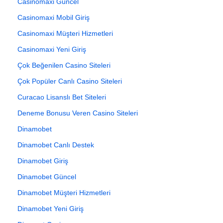
Casinomaxi Güncel
Casinomaxi Mobil Giriş
Casinomaxi Müşteri Hizmetleri
Casinomaxi Yeni Giriş
Çok Beğenilen Casino Siteleri
Çok Popüler Canlı Casino Siteleri
Curacao Lisanslı Bet Siteleri
Deneme Bonusu Veren Casino Siteleri
Dinamobet
Dinamobet Canlı Destek
Dinamobet Giriş
Dinamobet Güncel
Dinamobet Müşteri Hizmetleri
Dinamobet Yeni Giriş