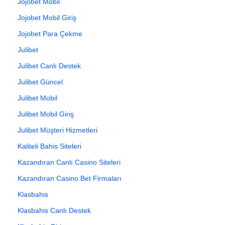
Jojobet Mobil
Jojobet Mobil Giriş
Jojobet Para Çekme
Julibet
Julibet Canlı Destek
Julibet Güncel
Julibet Mobil
Julibet Mobil Giriş
Julibet Müşteri Hizmetleri
Kaliteli Bahis Siteleri
Kazandıran Canlı Casino Siteleri
Kazandıran Casino Bet Firmaları
Klasbahis
Klasbahis Canlı Destek