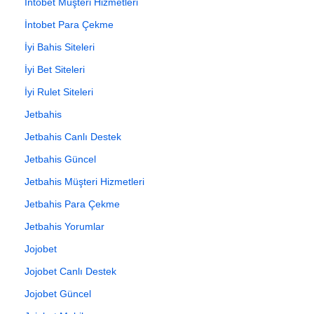
İntobet Müşteri Hizmetleri
İntobet Para Çekme
İyi Bahis Siteleri
İyi Bet Siteleri
İyi Rulet Siteleri
Jetbahis
Jetbahis Canlı Destek
Jetbahis Güncel
Jetbahis Müşteri Hizmetleri
Jetbahis Para Çekme
Jetbahis Yorumlar
Jojobet
Jojobet Canlı Destek
Jojobet Güncel