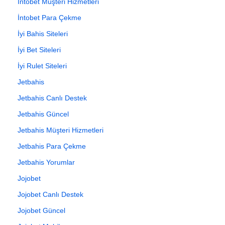
İntobet Müşteri Hizmetleri
İntobet Para Çekme
İyi Bahis Siteleri
İyi Bet Siteleri
İyi Rulet Siteleri
Jetbahis
Jetbahis Canlı Destek
Jetbahis Güncel
Jetbahis Müşteri Hizmetleri
Jetbahis Para Çekme
Jetbahis Yorumlar
Jojobet
Jojobet Canlı Destek
Jojobet Güncel