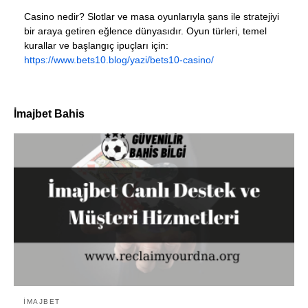
Casino nedir? Slotlar ve masa oyunlarıyla şans ile stratejiyi
bir araya getiren eğlence dünyasıdır. Oyun türleri, temel
kurallar ve başlangıç ipuçları için:
https://www.bets10.blog/yazi/bets10-casino/
İmajbet Bahis
İMAJBET