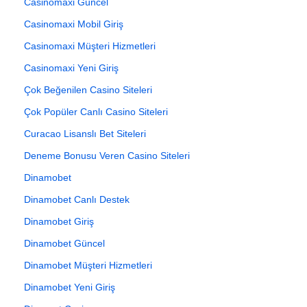
Casinomaxi Güncel
Casinomaxi Mobil Giriş
Casinomaxi Müşteri Hizmetleri
Casinomaxi Yeni Giriş
Çok Beğenilen Casino Siteleri
Çok Popüler Canlı Casino Siteleri
Curacao Lisanslı Bet Siteleri
Deneme Bonusu Veren Casino Siteleri
Dinamobet
Dinamobet Canlı Destek
Dinamobet Giriş
Dinamobet Güncel
Dinamobet Müşteri Hizmetleri
Dinamobet Yeni Giriş