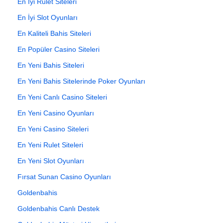
En İyi Rulet Siteleri
En İyi Slot Oyunları
En Kaliteli Bahis Siteleri
En Popüler Casino Siteleri
En Yeni Bahis Siteleri
En Yeni Bahis Sitelerinde Poker Oyunları
En Yeni Canlı Casino Siteleri
En Yeni Casino Oyunları
En Yeni Casino Siteleri
En Yeni Rulet Siteleri
En Yeni Slot Oyunları
Fırsat Sunan Casino Oyunları
Goldenbahis
Goldenbahis Canlı Destek