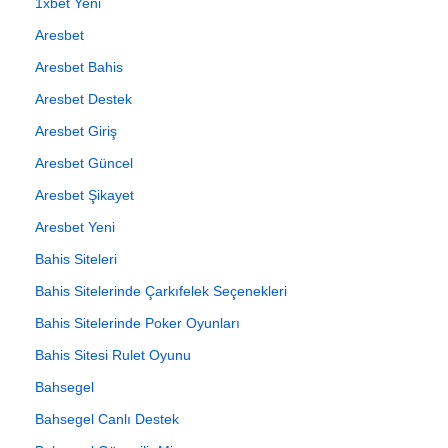
1xbet Yeni
Aresbet
Aresbet Bahis
Aresbet Destek
Aresbet Giriş
Aresbet Güncel
Aresbet Şikayet
Aresbet Yeni
Bahis Siteleri
Bahis Sitelerinde Çarkıfelek Seçenekleri
Bahis Sitelerinde Poker Oyunları
Bahis Sitesi Rulet Oyunu
Bahsegel
Bahsegel Canlı Destek