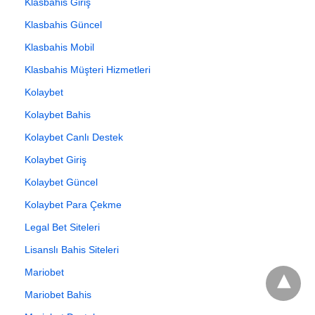
Klasbahis Giriş
Klasbahis Güncel
Klasbahis Mobil
Klasbahis Müşteri Hizmetleri
Kolaybet
Kolaybet Bahis
Kolaybet Canlı Destek
Kolaybet Giriş
Kolaybet Güncel
Kolaybet Para Çekme
Legal Bet Siteleri
Lisanslı Bahis Siteleri
Mariobet
Mariobet Bahis