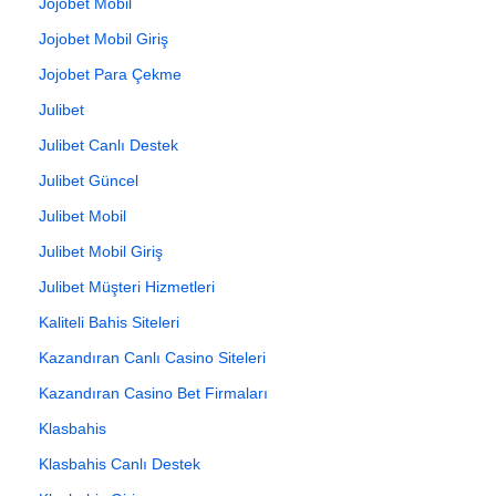
Jojobet Mobil
Jojobet Mobil Giriş
Jojobet Para Çekme
Julibet
Julibet Canlı Destek
Julibet Güncel
Julibet Mobil
Julibet Mobil Giriş
Julibet Müşteri Hizmetleri
Kaliteli Bahis Siteleri
Kazandıran Canlı Casino Siteleri
Kazandıran Casino Bet Firmaları
Klasbahis
Klasbahis Canlı Destek