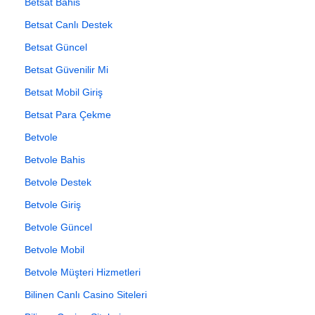
Betsat Bahis
Betsat Canlı Destek
Betsat Güncel
Betsat Güvenilir Mi
Betsat Mobil Giriş
Betsat Para Çekme
Betvole
Betvole Bahis
Betvole Destek
Betvole Giriş
Betvole Güncel
Betvole Mobil
Betvole Müşteri Hizmetleri
Bilinen Canlı Casino Siteleri