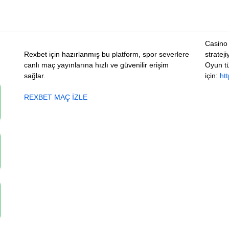
Casino 
Rexbet için hazırlanmış bu platform, spor severlere
stratej
canlı maç yayınlarına hızlı ve güvenilir erişim
Oyun tü
sağlar.
için:
ht
REXBET MAÇ İZLE