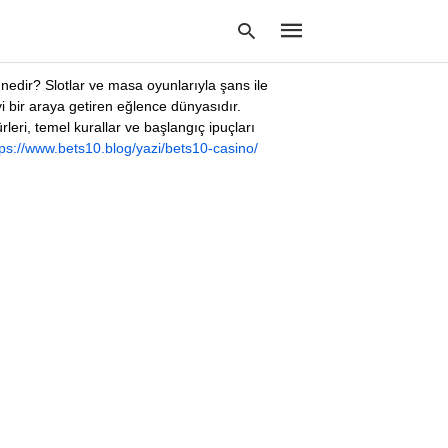
nedir? Slotlar ve masa oyunlarıyla şans ile
iyi bir araya getiren eğlence dünyasıdır.
rleri, temel kurallar ve başlangıç ipuçları
tps://www.bets10.blog/yazi/bets10-casino/
Type
your
search
query
and
hit
enter: