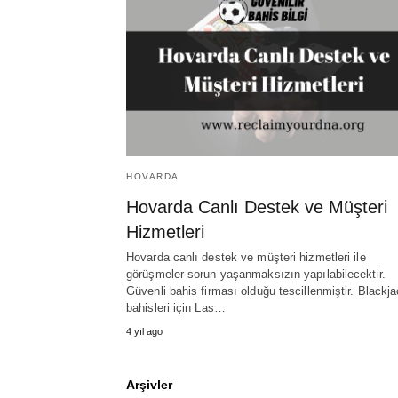
HOVARDA
Hovarda Canlı Destek ve Müşteri
Hizmetleri
Hovarda canlı destek ve müşteri hizmetleri ile
görüşmeler sorun yaşanmaksızın yapılabilecektir.
Güvenli bahis firması olduğu tescillenmiştir. Blackj
bahisleri için Las…
4 yıl ago
Arşivler