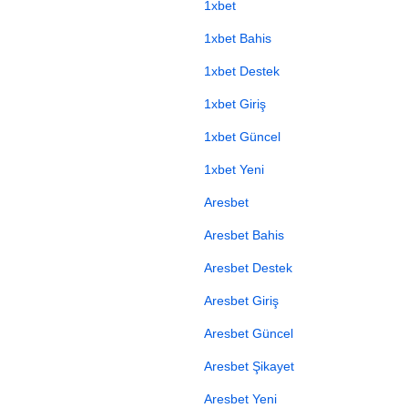
1xbet
1xbet Bahis
1xbet Destek
1xbet Giriş
1xbet Güncel
1xbet Yeni
Aresbet
Aresbet Bahis
Aresbet Destek
Aresbet Giriş
Aresbet Güncel
Aresbet Şikayet
Aresbet Yeni