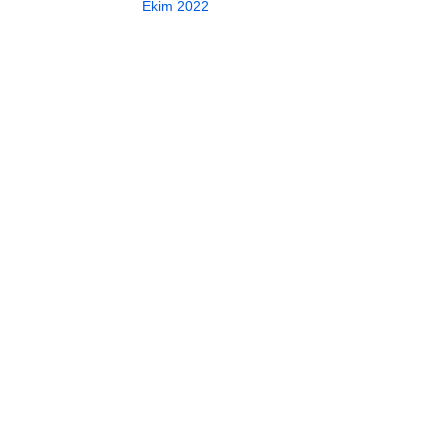
Ekim 2022