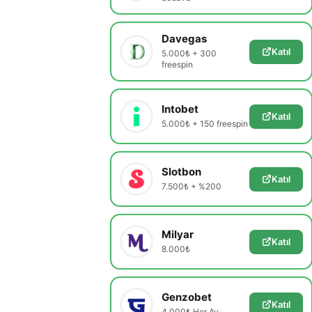
Davegas
Katıl
5.000₺ + 300
freespin
Intobet
Katıl
5.000₺ + 150 freespin
Slotbon
Katıl
7.500₺ + %200
Milyar
Katıl
8.000₺
Genzobet
Katıl
4.000₺ Her Ay