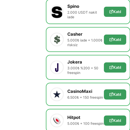
Spino
Katıl
2.000 USDT nakit
iade
Casher
Katıl
5.000₺ iade + 1.000₺
risksiz
Jokera
Katıl
3.000₺ %200 + 50
freespin
CasinoMaxi
Katıl
6.500₺ + 150 freespin
Hitpot
Katıl
5.000₺ + 100 freespin