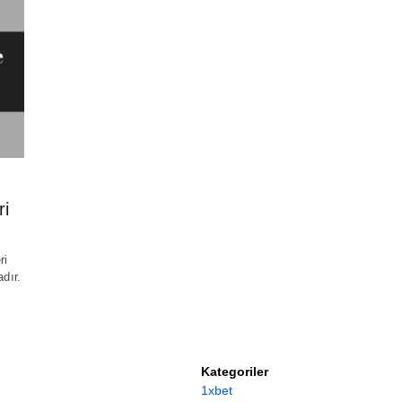
ri
ri
adır.
Kategoriler
1xbet