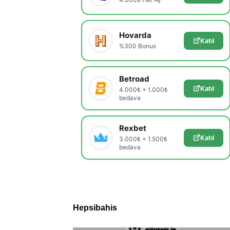
Hovarda
Katıl
%300 Bonus
Betroad
Katıl
4.000₺ + 1.000₺
bedava
Rexbet
Katıl
3.000₺ + 1.500₺
bedava
Hepsibahis