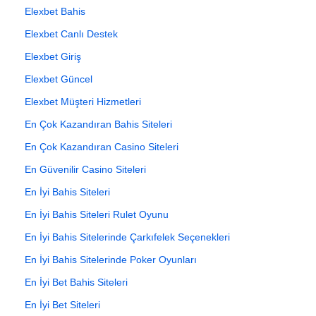
Elexbet Bahis
Elexbet Canlı Destek
Elexbet Giriş
Elexbet Güncel
Elexbet Müşteri Hizmetleri
En Çok Kazandıran Bahis Siteleri
En Çok Kazandıran Casino Siteleri
En Güvenilir Casino Siteleri
En İyi Bahis Siteleri
En İyi Bahis Siteleri Rulet Oyunu
En İyi Bahis Sitelerinde Çarkıfelek Seçenekleri
En İyi Bahis Sitelerinde Poker Oyunları
En İyi Bet Bahis Siteleri
En İyi Bet Siteleri