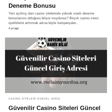
Deneme Bonusu
Yeni açılmış olan casino sitelerinde yüksek oranlı deneme
bonuslarının olduğunu biliyor muydunuz? Birçok casino sitesi
üyeliklerini arttırmak adına böyle kampanyalar…
4 yıl ago
CASINO SITELERI GÜNCEL GIRIŞ
Güvenilir Casino Siteleri Güncel