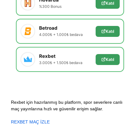
Katıl
%300 Bonus
Betroad
Katıl
4.000₺ + 1.000₺ bedava
Rexbet
Katıl
3.000₺ + 1.500₺ bedava
Rexbet için hazırlanmış bu platform, spor severlere canlı
maç yayınlarına hızlı ve güvenilir erişim sağlar.
REXBET MAÇ İZLE