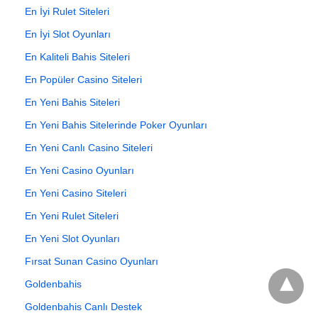
En İyi Rulet Siteleri
En İyi Slot Oyunları
En Kaliteli Bahis Siteleri
En Popüler Casino Siteleri
En Yeni Bahis Siteleri
En Yeni Bahis Sitelerinde Poker Oyunları
En Yeni Canlı Casino Siteleri
En Yeni Casino Oyunları
En Yeni Casino Siteleri
En Yeni Rulet Siteleri
En Yeni Slot Oyunları
Fırsat Sunan Casino Oyunları
Goldenbahis
Goldenbahis Canlı Destek