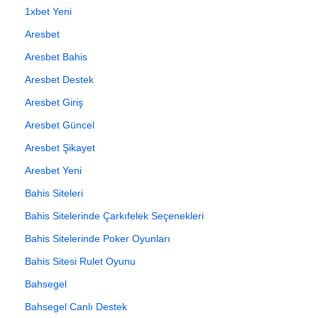
1xbet Yeni
Aresbet
Aresbet Bahis
Aresbet Destek
Aresbet Giriş
Aresbet Güncel
Aresbet Şikayet
Aresbet Yeni
Bahis Siteleri
Bahis Sitelerinde Çarkıfelek Seçenekleri
Bahis Sitelerinde Poker Oyunları
Bahis Sitesi Rulet Oyunu
Bahsegel
Bahsegel Canlı Destek