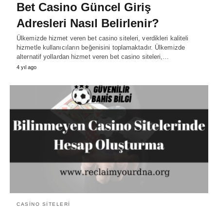
Bet Casino Güncel Giriş
Adresleri Nasıl Belirlenir?
Ülkemizde hizmet veren bet casino siteleri, verdikleri kaliteli
hizmetle kullanıcıların beğenisini toplamaktadır. Ülkemizde
alternatif yollardan hizmet veren bet casino siteleri,…
4 yıl ago
CASINO SITELERI