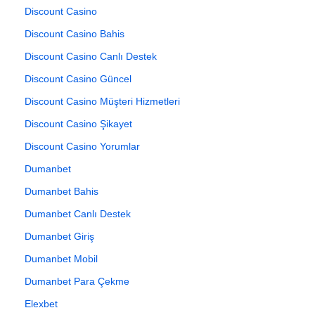
Discount Casino
Discount Casino Bahis
Discount Casino Canlı Destek
Discount Casino Güncel
Discount Casino Müşteri Hizmetleri
Discount Casino Şikayet
Discount Casino Yorumlar
Dumanbet
Dumanbet Bahis
Dumanbet Canlı Destek
Dumanbet Giriş
Dumanbet Mobil
Dumanbet Para Çekme
Elexbet