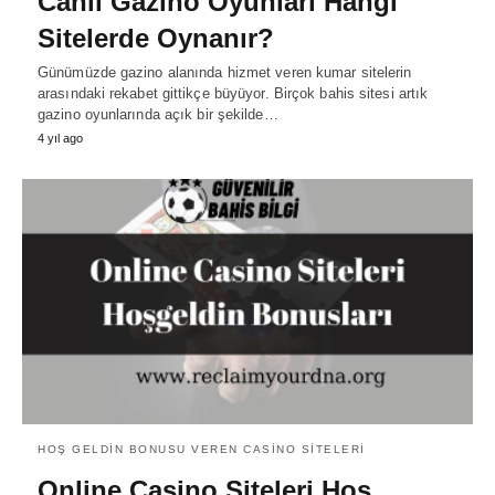
Canlı Gazino Oyunları Hangi
Sitelerde Oynanır?
Günümüzde gazino alanında hizmet veren kumar sitelerin
arasındaki rekabet gittikçe büyüyor. Birçok bahis sitesi artık
gazino oyunlarında açık bir şekilde…
4 yıl ago
HOŞ GELDIN BONUSU VEREN CASINO SITELERI
Online Casino Siteleri Hoş