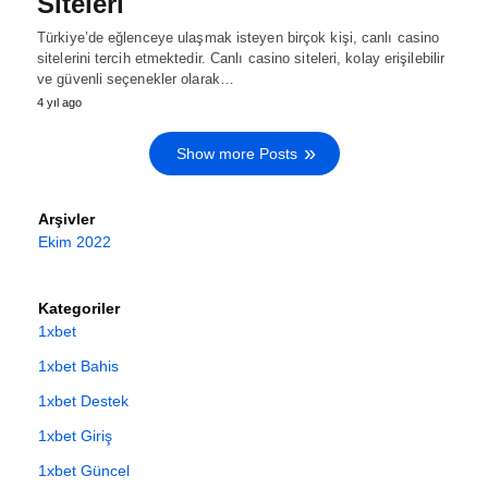
Siteleri
Türkiye’de eğlenceye ulaşmak isteyen birçok kişi, canlı casino
sitelerini tercih etmektedir. Canlı casino siteleri, kolay erişilebilir
ve güvenli seçenekler olarak…
4 yıl ago
Show more Posts
Arşivler
Ekim 2022
Kategoriler
1xbet
1xbet Bahis
1xbet Destek
1xbet Giriş
1xbet Güncel