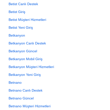
Betist Canlı Destek
Betist Giriş
Betist Müşteri Hizmetleri
Betist Yeni Giriş
Betkanyon
Betkanyon Canlı Destek
Betkanyon Güncel
Betkanyon Mobil Giriş
Betkanyon Müşteri Hizmetleri
Betkanyon Yeni Giriş
Betnano
Betnano Canlı Destek
Betnano Güncel
Betnano Müşteri Hizmetleri