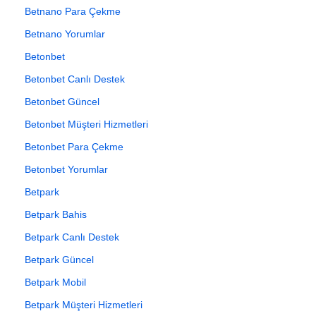
Betnano Para Çekme
Betnano Yorumlar
Betonbet
Betonbet Canlı Destek
Betonbet Güncel
Betonbet Müşteri Hizmetleri
Betonbet Para Çekme
Betonbet Yorumlar
Betpark
Betpark Bahis
Betpark Canlı Destek
Betpark Güncel
Betpark Mobil
Betpark Müşteri Hizmetleri