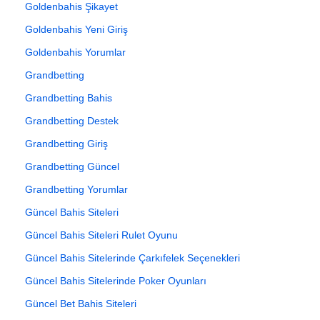
Goldenbahis Şikayet
Goldenbahis Yeni Giriş
Goldenbahis Yorumlar
Grandbetting
Grandbetting Bahis
Grandbetting Destek
Grandbetting Giriş
Grandbetting Güncel
Grandbetting Yorumlar
Güncel Bahis Siteleri
Güncel Bahis Siteleri Rulet Oyunu
Güncel Bahis Sitelerinde Çarkıfelek Seçenekleri
Güncel Bahis Sitelerinde Poker Oyunları
Güncel Bet Bahis Siteleri