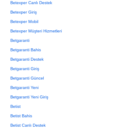
Betexper Canlı Destek
Betexper Giriş
Betexper Mobil
Betexper Müşteri Hizmetleri
Betgaranti
Betgaranti Bahis
Betgaranti Destek
Betgaranti Giriş
Betgaranti Güncel
Betgaranti Yeni
Betgaranti Yeni Giriş
Betist
Betist Bahis
Betist Canlı Destek