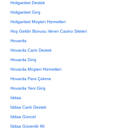
Holiganbet Destek
Holiganbet Giriş
Holiganbet Müşteri Hizmetleri
Hoş Geldin Bonusu Veren Casino Siteleri
Hovarda
Hovarda Canlı Destek
Hovarda Giriş
Hovarda Müşteri Hizmetleri
Hovarda Para Çekme
Hovarda Yeni Giriş
İddaa
İddaa Canlı Destek
İddaa Güncel
İddaa Güvenilir Mi