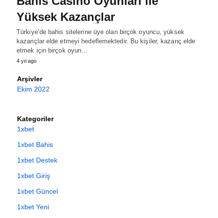
Bahis Casino Oyunları ile
Yüksek Kazançlar
Türkiye’de bahis sitelerine üye olan birçok oyuncu, yüksek
kazançlar elde etmeyi hedeflemektedir. Bu kişiler, kazanç elde
etmek için birçok oyun…
4 yıl ago
Arşivler
Ekim 2022
Kategoriler
1xbet
1xbet Bahis
1xbet Destek
1xbet Giriş
1xbet Güncel
1xbet Yeni