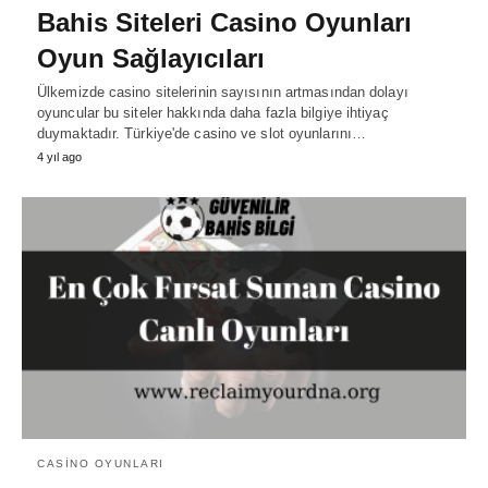
Bahis Siteleri Casino Oyunları
Oyun Sağlayıcıları
Ülkemizde casino sitelerinin sayısının artmasından dolayı
oyuncular bu siteler hakkında daha fazla bilgiye ihtiyaç
duymaktadır. Türkiye'de casino ve slot oyunlarını…
4 yıl ago
CASINO OYUNLARI