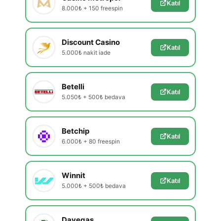
Katıl
8.000₺ + 150 freespin
Discount Casino
Katıl
5.000₺ nakit iade
Betelli
Katıl
5.050₺ + 500₺ bedava
Betchip
Katıl
6.000₺ + 80 freespin
Winnit
Katıl
5.000₺ + 500₺ bedava
Davegas