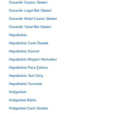
Güvenilir Casino Siteleri
Güvenilir Legal Bet Siteleri
Güvenilir Mobil Casino Siteleri
Güvenilir Yasal Bet Siteleri
Hepsibahis
Hepsibahis Canlı Destek
Hepsibahis Güncel
Hepsibahis Müşteri Hizmetleri
Hepsibahis Para Çekme
Hepsibahis Yeni Giriş
Hepsibahis Yorumlar
Holiganbet
Holiganbet Bahis
Holiganbet Canlı Destek