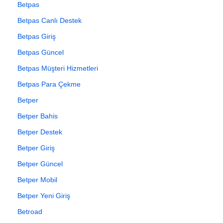
Betpas
Betpas Canlı Destek
Betpas Giriş
Betpas Güncel
Betpas Müşteri Hizmetleri
Betpas Para Çekme
Betper
Betper Bahis
Betper Destek
Betper Giriş
Betper Güncel
Betper Mobil
Betper Yeni Giriş
Betroad