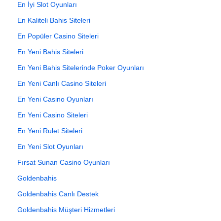
En İyi Slot Oyunları
En Kaliteli Bahis Siteleri
En Popüler Casino Siteleri
En Yeni Bahis Siteleri
En Yeni Bahis Sitelerinde Poker Oyunları
En Yeni Canlı Casino Siteleri
En Yeni Casino Oyunları
En Yeni Casino Siteleri
En Yeni Rulet Siteleri
En Yeni Slot Oyunları
Fırsat Sunan Casino Oyunları
Goldenbahis
Goldenbahis Canlı Destek
Goldenbahis Müşteri Hizmetleri