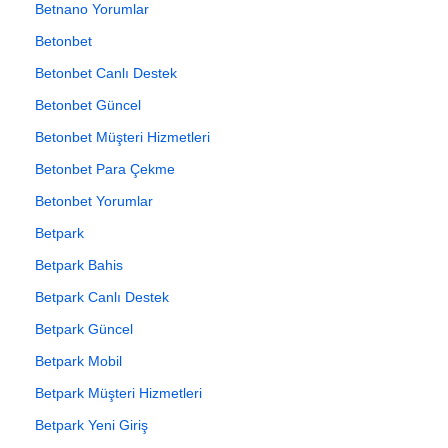
Betnano Yorumlar
Betonbet
Betonbet Canlı Destek
Betonbet Güncel
Betonbet Müşteri Hizmetleri
Betonbet Para Çekme
Betonbet Yorumlar
Betpark
Betpark Bahis
Betpark Canlı Destek
Betpark Güncel
Betpark Mobil
Betpark Müşteri Hizmetleri
Betpark Yeni Giriş