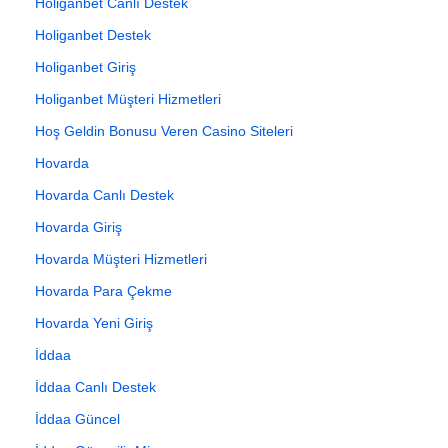
Holiganbet Canlı Destek
Holiganbet Destek
Holiganbet Giriş
Holiganbet Müşteri Hizmetleri
Hoş Geldin Bonusu Veren Casino Siteleri
Hovarda
Hovarda Canlı Destek
Hovarda Giriş
Hovarda Müşteri Hizmetleri
Hovarda Para Çekme
Hovarda Yeni Giriş
İddaa
İddaa Canlı Destek
İddaa Güncel