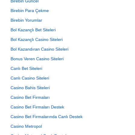
Birebin Güncel
Birebin Para Çekme
Birebin Yorumlar
Bol Kazançlı Bet Siteleri
Bol Kazançlı Casino Siteleri
Bol Kazandıran Casino Siteleri
Bonus Veren Casino Siteleri
Canlı Bet Siteleri
Canlı Casino Siteleri
Casino Bahis Siteleri
Casino Bet Firmaları
Casino Bet Firmaları Destek
Casino Bet Firmalarında Canlı Destek
Casino Metropol