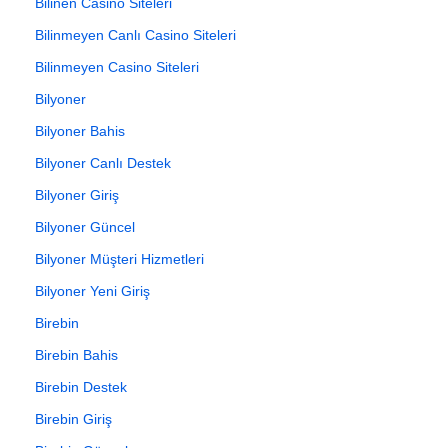
Bilinen Casino Siteleri
Bilinmeyen Canlı Casino Siteleri
Bilinmeyen Casino Siteleri
Bilyoner
Bilyoner Bahis
Bilyoner Canlı Destek
Bilyoner Giriş
Bilyoner Güncel
Bilyoner Müşteri Hizmetleri
Bilyoner Yeni Giriş
Birebin
Birebin Bahis
Birebin Destek
Birebin Giriş