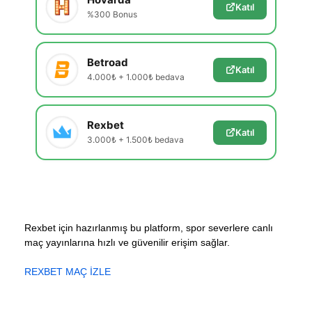
Katıl
%300 Bonus
Betroad
Katıl
4.000₺ + 1.000₺ bedava
Rexbet
Katıl
3.000₺ + 1.500₺ bedava
Rexbet için hazırlanmış bu platform, spor severlere canlı
maç yayınlarına hızlı ve güvenilir erişim sağlar.
REXBET MAÇ İZLE