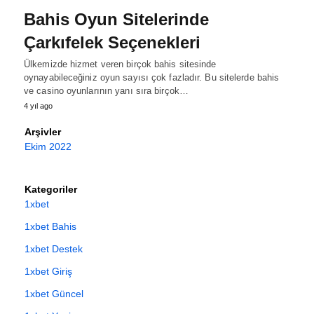
Bahis Oyun Sitelerinde
Çarkıfelek Seçenekleri
Ülkemizde hizmet veren birçok bahis sitesinde
oynayabileceğiniz oyun sayısı çok fazladır. Bu sitelerde bahis
ve casino oyunlarının yanı sıra birçok…
4 yıl ago
Arşivler
Ekim 2022
Kategoriler
1xbet
1xbet Bahis
1xbet Destek
1xbet Giriş
1xbet Güncel