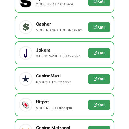
Katıl
2.000 USDT nakit iade
Casher
Katıl
5.000₺ iade + 1.000₺ risksiz
Jokera
Katıl
3.000₺ %200 + 50 freespin
CasinoMaxi
Katıl
6.500₺ + 150 freespin
Hitpot
Katıl
5.000₺ + 100 freespin
Casino Metropol