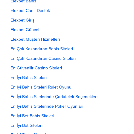
Elexbet Bahis
Elexbet Canlı Destek
Elexbet Giriş
Elexbet Güncel
Elexbet Müşteri Hizmetleri
En Çok Kazandıran Bahis Siteleri
En Çok Kazandıran Casino Siteleri
En Güvenilir Casino Siteleri
En İyi Bahis Siteleri
En İyi Bahis Siteleri Rulet Oyunu
En İyi Bahis Sitelerinde Çarkıfelek Seçenekleri
En İyi Bahis Sitelerinde Poker Oyunları
En İyi Bet Bahis Siteleri
En İyi Bet Siteleri