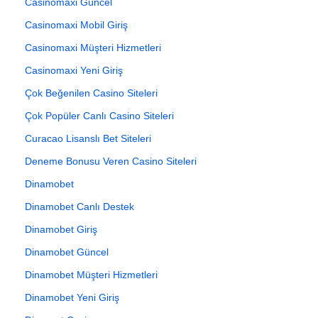
Casinomaxi Güncel
Casinomaxi Mobil Giriş
Casinomaxi Müşteri Hizmetleri
Casinomaxi Yeni Giriş
Çok Beğenilen Casino Siteleri
Çok Popüler Canlı Casino Siteleri
Curacao Lisanslı Bet Siteleri
Deneme Bonusu Veren Casino Siteleri
Dinamobet
Dinamobet Canlı Destek
Dinamobet Giriş
Dinamobet Güncel
Dinamobet Müşteri Hizmetleri
Dinamobet Yeni Giriş