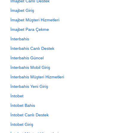
İmajbet Canlı Destek
İmajbet Giriş
İmajbet Müşteri Hizmetleri
İmajbet Para Çekme
İnterbahis
İnterbahis Canlı Destek
İnterbahis Güncel
İnterbahis Mobil Giriş
İnterbahis Müşteri Hizmetleri
İnterbahis Yeni Giriş
İntobet
İntobet Bahis
İntobet Canlı Destek
İntobet Giriş