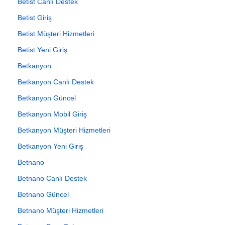
Betist Canlı Destek
Betist Giriş
Betist Müşteri Hizmetleri
Betist Yeni Giriş
Betkanyon
Betkanyon Canlı Destek
Betkanyon Güncel
Betkanyon Mobil Giriş
Betkanyon Müşteri Hizmetleri
Betkanyon Yeni Giriş
Betnano
Betnano Canlı Destek
Betnano Güncel
Betnano Müşteri Hizmetleri