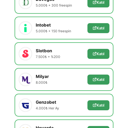
Katıl
5.000₺ + 300 freespin
Intobet
Katıl
5.000₺ + 150 freespin
Slotbon
Katıl
7.500₺ + %200
Milyar
Katıl
8.000₺
Genzobet
Katıl
4.000₺ Her Ay
Hovarda