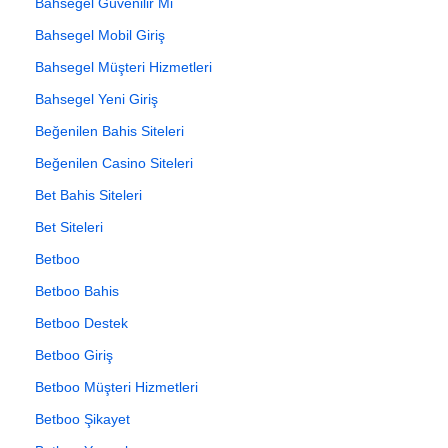
Bahsegel Güvenilir Mi
Bahsegel Mobil Giriş
Bahsegel Müşteri Hizmetleri
Bahsegel Yeni Giriş
Beğenilen Bahis Siteleri
Beğenilen Casino Siteleri
Bet Bahis Siteleri
Bet Siteleri
Betboo
Betboo Bahis
Betboo Destek
Betboo Giriş
Betboo Müşteri Hizmetleri
Betboo Şikayet