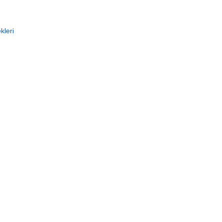
kleri