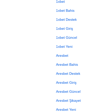
1xbet
1xbet Bahis
1xbet Destek
1xbet Giriş
1xbet Güncel
1xbet Yeni
Aresbet
Aresbet Bahis
Aresbet Destek
Aresbet Giriş
Aresbet Güncel
Aresbet Şikayet
Aresbet Yeni