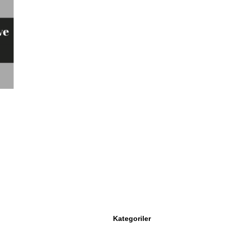
Kategoriler