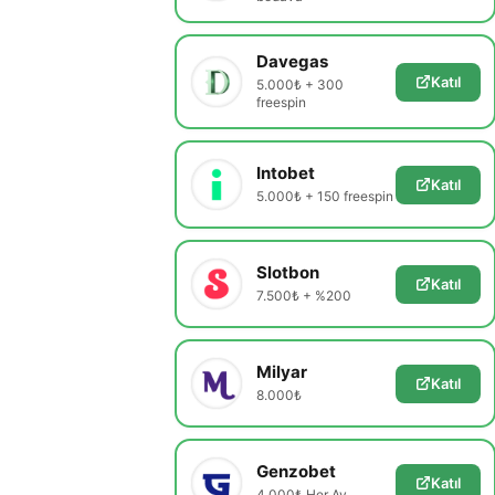
Davegas
Katıl
5.000₺ + 300
freespin
Intobet
Katıl
5.000₺ + 150 freespin
Slotbon
Katıl
7.500₺ + %200
Milyar
Katıl
8.000₺
Genzobet
Katıl
4.000₺ Her Ay