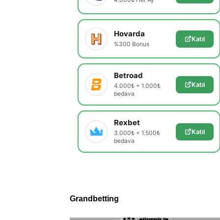
Hovarda
Katıl
%300 Bonus
Betroad
Katıl
4.000₺ + 1.000₺
bedava
Rexbet
Katıl
3.000₺ + 1.500₺
bedava
Grandbetting