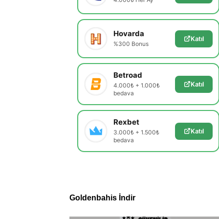
Hovarda
Katıl
%300 Bonus
Betroad
Katıl
4.000₺ + 1.000₺
bedava
Rexbet
Katıl
3.000₺ + 1.500₺
bedava
Goldenbahis İndir