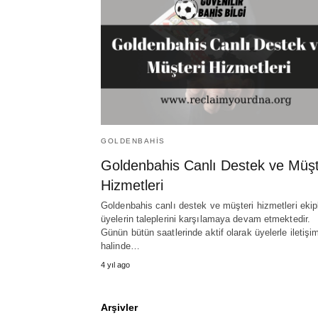
GOLDENBAHIS
Goldenbahis Canlı Destek ve Müşt
Hizmetleri
Goldenbahis canlı destek ve müşteri hizmetleri ekipl
üyelerin taleplerini karşılamaya devam etmektedir.
Günün bütün saatlerinde aktif olarak üyelerle iletişi
halinde…
4 yıl ago
Arşivler