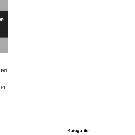
eri
eri
m
Kategoriler