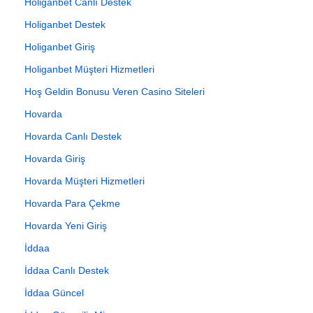
Holiganbet Canlı Destek
Holiganbet Destek
Holiganbet Giriş
Holiganbet Müşteri Hizmetleri
Hoş Geldin Bonusu Veren Casino Siteleri
Hovarda
Hovarda Canlı Destek
Hovarda Giriş
Hovarda Müşteri Hizmetleri
Hovarda Para Çekme
Hovarda Yeni Giriş
İddaa
İddaa Canlı Destek
İddaa Güncel