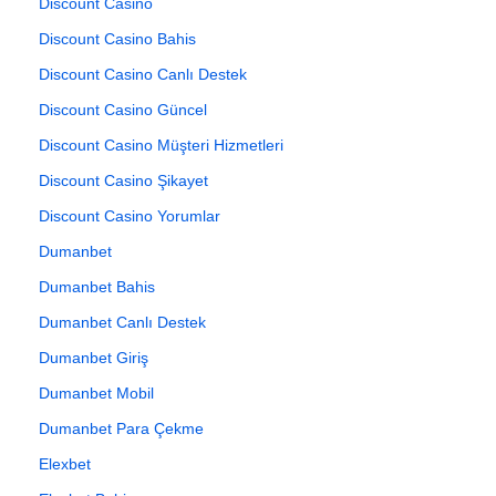
Discount Casino
Discount Casino Bahis
Discount Casino Canlı Destek
Discount Casino Güncel
Discount Casino Müşteri Hizmetleri
Discount Casino Şikayet
Discount Casino Yorumlar
Dumanbet
Dumanbet Bahis
Dumanbet Canlı Destek
Dumanbet Giriş
Dumanbet Mobil
Dumanbet Para Çekme
Elexbet