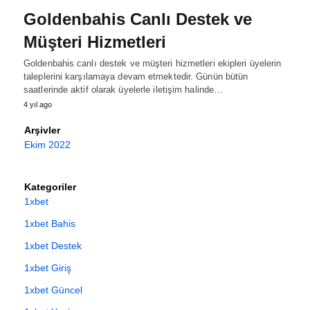
Goldenbahis Canlı Destek ve
Müşteri Hizmetleri
Goldenbahis canlı destek ve müşteri hizmetleri ekipleri üyelerin
taleplerini karşılamaya devam etmektedir. Günün bütün
saatlerinde aktif olarak üyelerle iletişim halinde…
4 yıl ago
Arşivler
Ekim 2022
Kategoriler
1xbet
1xbet Bahis
1xbet Destek
1xbet Giriş
1xbet Güncel