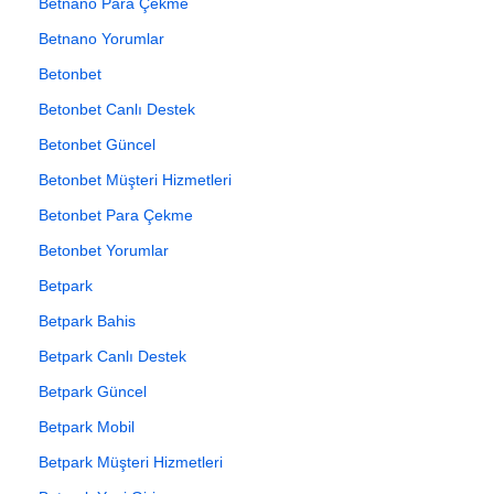
Betnano Para Çekme
Betnano Yorumlar
Betonbet
Betonbet Canlı Destek
Betonbet Güncel
Betonbet Müşteri Hizmetleri
Betonbet Para Çekme
Betonbet Yorumlar
Betpark
Betpark Bahis
Betpark Canlı Destek
Betpark Güncel
Betpark Mobil
Betpark Müşteri Hizmetleri