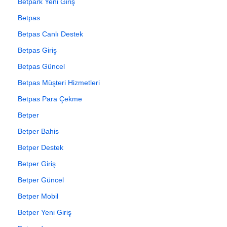
Betpark Yeni Giriş
Betpas
Betpas Canlı Destek
Betpas Giriş
Betpas Güncel
Betpas Müşteri Hizmetleri
Betpas Para Çekme
Betper
Betper Bahis
Betper Destek
Betper Giriş
Betper Güncel
Betper Mobil
Betper Yeni Giriş