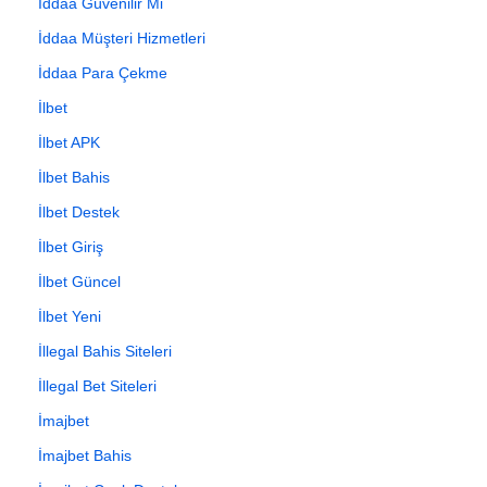
İddaa Güvenilir Mi
İddaa Müşteri Hizmetleri
İddaa Para Çekme
İlbet
İlbet APK
İlbet Bahis
İlbet Destek
İlbet Giriş
İlbet Güncel
İlbet Yeni
İllegal Bahis Siteleri
İllegal Bet Siteleri
İmajbet
İmajbet Bahis