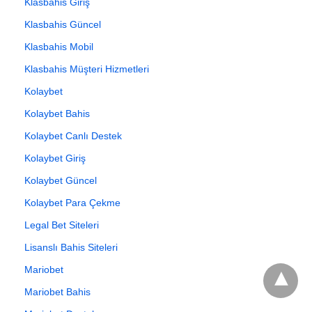
Klasbahis Giriş
Klasbahis Güncel
Klasbahis Mobil
Klasbahis Müşteri Hizmetleri
Kolaybet
Kolaybet Bahis
Kolaybet Canlı Destek
Kolaybet Giriş
Kolaybet Güncel
Kolaybet Para Çekme
Legal Bet Siteleri
Lisanslı Bahis Siteleri
Mariobet
Mariobet Bahis