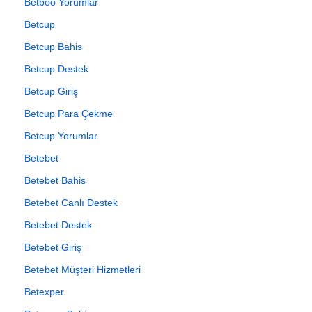
Betboo Yorumlar
Betcup
Betcup Bahis
Betcup Destek
Betcup Giriş
Betcup Para Çekme
Betcup Yorumlar
Betebet
Betebet Bahis
Betebet Canlı Destek
Betebet Destek
Betebet Giriş
Betebet Müşteri Hizmetleri
Betexper