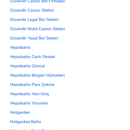
Güvenilir Casino Bet Firmaları
Güvenilir Casino Siteleri
Güvenilir Legal Bet Siteleri
Güvenilir Mobil Casino Siteleri
Güvenilir Yasal Bet Siteleri
Hepsibahis
Hepsibahis Canlı Destek
Hepsibahis Güncel
Hepsibahis Müşteri Hizmetleri
Hepsibahis Para Çekme
Hepsibahis Yeni Giriş
Hepsibahis Yorumlar
Holiganbet
Holiganbet Bahis