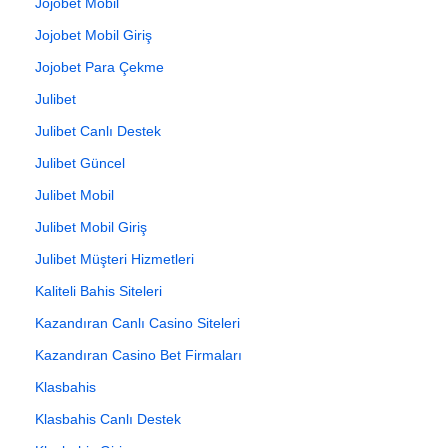
Jojobet Mobil
Jojobet Mobil Giriş
Jojobet Para Çekme
Julibet
Julibet Canlı Destek
Julibet Güncel
Julibet Mobil
Julibet Mobil Giriş
Julibet Müşteri Hizmetleri
Kaliteli Bahis Siteleri
Kazandıran Canlı Casino Siteleri
Kazandıran Casino Bet Firmaları
Klasbahis
Klasbahis Canlı Destek