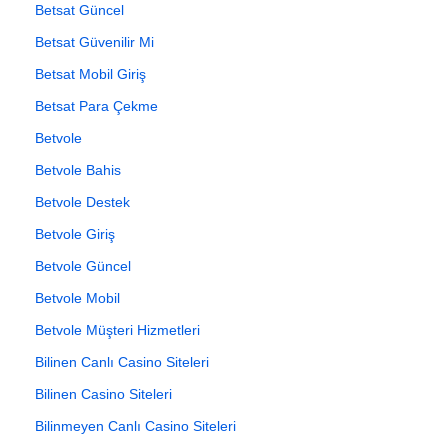
Betsat Güncel
Betsat Güvenilir Mi
Betsat Mobil Giriş
Betsat Para Çekme
Betvole
Betvole Bahis
Betvole Destek
Betvole Giriş
Betvole Güncel
Betvole Mobil
Betvole Müşteri Hizmetleri
Bilinen Canlı Casino Siteleri
Bilinen Casino Siteleri
Bilinmeyen Canlı Casino Siteleri