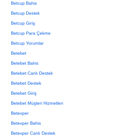
Betcup Bahis
Betcup Destek
Betcup Giriş
Betcup Para Çekme
Betcup Yorumlar
Betebet
Betebet Bahis
Betebet Canlı Destek
Betebet Destek
Betebet Giriş
Betebet Müşteri Hizmetleri
Betexper
Betexper Bahis
Betexper Canlı Destek