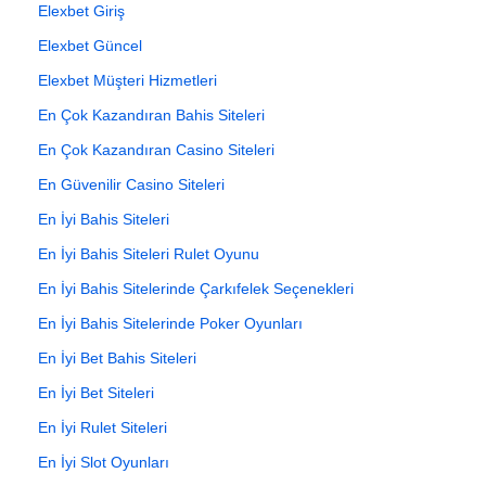
Elexbet Giriş
Elexbet Güncel
Elexbet Müşteri Hizmetleri
En Çok Kazandıran Bahis Siteleri
En Çok Kazandıran Casino Siteleri
En Güvenilir Casino Siteleri
En İyi Bahis Siteleri
En İyi Bahis Siteleri Rulet Oyunu
En İyi Bahis Sitelerinde Çarkıfelek Seçenekleri
En İyi Bahis Sitelerinde Poker Oyunları
En İyi Bet Bahis Siteleri
En İyi Bet Siteleri
En İyi Rulet Siteleri
En İyi Slot Oyunları