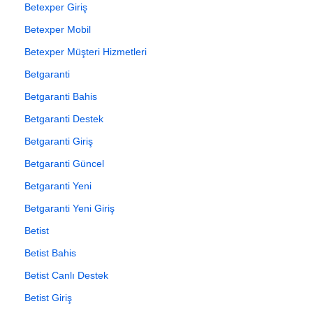
Betexper Giriş
Betexper Mobil
Betexper Müşteri Hizmetleri
Betgaranti
Betgaranti Bahis
Betgaranti Destek
Betgaranti Giriş
Betgaranti Güncel
Betgaranti Yeni
Betgaranti Yeni Giriş
Betist
Betist Bahis
Betist Canlı Destek
Betist Giriş