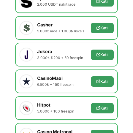
Katıl
2.000 USDT nakit iade
Casher
Katıl
5.000₺ iade + 1.000₺ risksiz
Jokera
Katıl
3.000₺ %200 + 50 freespin
CasinoMaxi
Katıl
6.500₺ + 150 freespin
Hitpot
Katıl
5.000₺ + 100 freespin
Casino Metropol