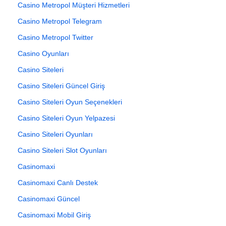
Casino Metropol Müşteri Hizmetleri
Casino Metropol Telegram
Casino Metropol Twitter
Casino Oyunları
Casino Siteleri
Casino Siteleri Güncel Giriş
Casino Siteleri Oyun Seçenekleri
Casino Siteleri Oyun Yelpazesi
Casino Siteleri Oyunları
Casino Siteleri Slot Oyunları
Casinomaxi
Casinomaxi Canlı Destek
Casinomaxi Güncel
Casinomaxi Mobil Giriş