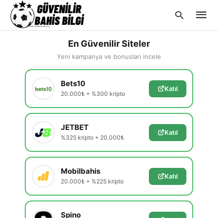
En Güvenilir Siteler
Yeni kampanya ve bonusları incele
Type
Bets10
your
Katıl
searc
20.000₺ + %300 kripto
query
and
hit
enter:
JETBET
Katıl
%325 kripto + 20.000₺
Mobilbahis
Katıl
20.000₺ + %225 kripto
Spino