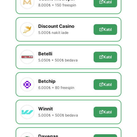
Katıl
8.000₺ + 150 freespin
Discount Casino
Katıl
5.000₺ nakit iade
Betelli
Katıl
5.050₺ + 500₺ bedava
Betchip
Katıl
6.000₺ + 80 freespin
Winnit
Katıl
5.000₺ + 500₺ bedava
Davegas