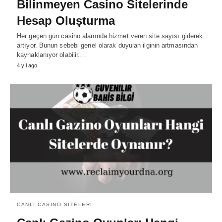
Bilinmeyen Casino Sitelerinde
Hesap Oluşturma
Her geçen gün casino alanında hizmet veren site sayısı giderek
artıyor. Bunun sebebi genel olarak duyulan ilginin artmasından
kaynaklanıyor olabilir.…
4 yıl ago
CANLI CASINO SITELERI