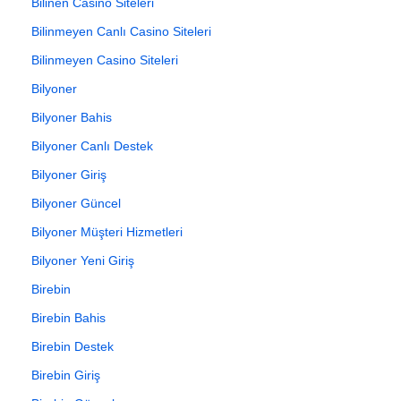
Bilinen Casino Siteleri
Bilinmeyen Canlı Casino Siteleri
Bilinmeyen Casino Siteleri
Bilyoner
Bilyoner Bahis
Bilyoner Canlı Destek
Bilyoner Giriş
Bilyoner Güncel
Bilyoner Müşteri Hizmetleri
Bilyoner Yeni Giriş
Birebin
Birebin Bahis
Birebin Destek
Birebin Giriş