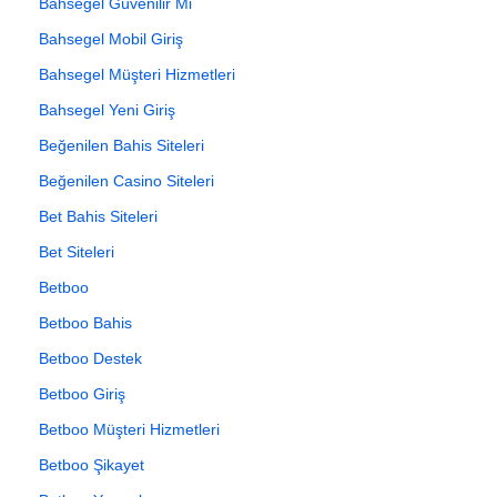
Bahsegel Güvenilir Mi
Bahsegel Mobil Giriş
Bahsegel Müşteri Hizmetleri
Bahsegel Yeni Giriş
Beğenilen Bahis Siteleri
Beğenilen Casino Siteleri
Bet Bahis Siteleri
Bet Siteleri
Betboo
Betboo Bahis
Betboo Destek
Betboo Giriş
Betboo Müşteri Hizmetleri
Betboo Şikayet