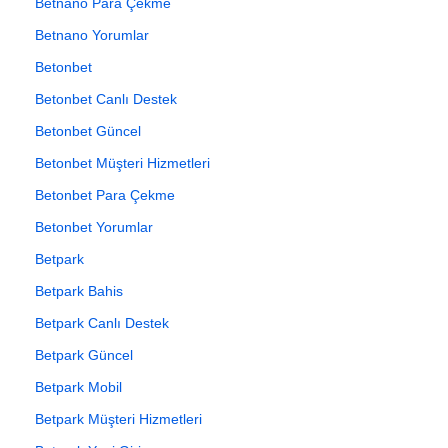
Betnano Para Çekme
Betnano Yorumlar
Betonbet
Betonbet Canlı Destek
Betonbet Güncel
Betonbet Müşteri Hizmetleri
Betonbet Para Çekme
Betonbet Yorumlar
Betpark
Betpark Bahis
Betpark Canlı Destek
Betpark Güncel
Betpark Mobil
Betpark Müşteri Hizmetleri