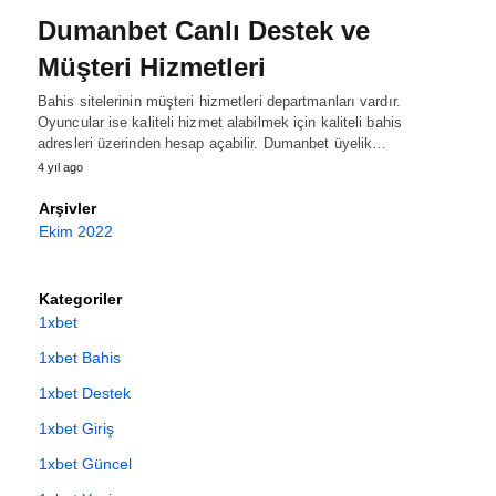
Dumanbet Canlı Destek ve
Müşteri Hizmetleri
Bahis sitelerinin müşteri hizmetleri departmanları vardır.
Oyuncular ise kaliteli hizmet alabilmek için kaliteli bahis
adresleri üzerinden hesap açabilir. Dumanbet üyelik…
4 yıl ago
Arşivler
Ekim 2022
Kategoriler
1xbet
1xbet Bahis
1xbet Destek
1xbet Giriş
1xbet Güncel