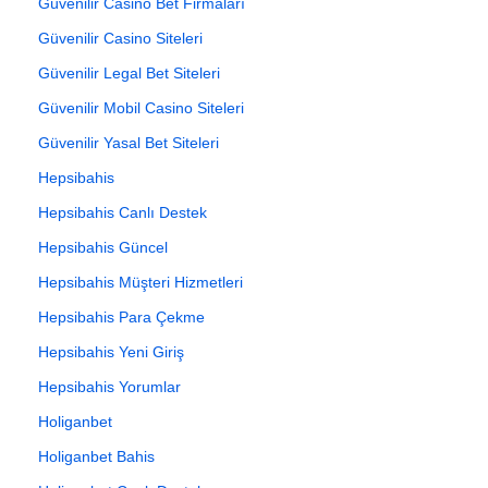
Güvenilir Casino Bet Firmaları
Güvenilir Casino Siteleri
Güvenilir Legal Bet Siteleri
Güvenilir Mobil Casino Siteleri
Güvenilir Yasal Bet Siteleri
Hepsibahis
Hepsibahis Canlı Destek
Hepsibahis Güncel
Hepsibahis Müşteri Hizmetleri
Hepsibahis Para Çekme
Hepsibahis Yeni Giriş
Hepsibahis Yorumlar
Holiganbet
Holiganbet Bahis