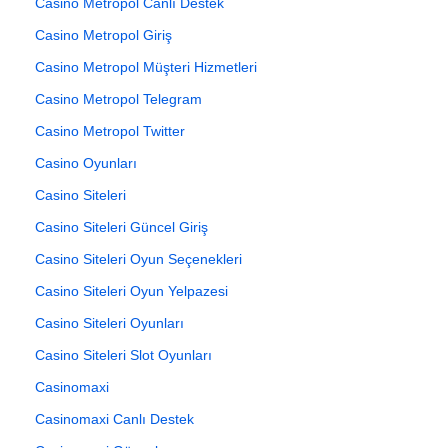
Casino Metropol Canlı Destek
Casino Metropol Giriş
Casino Metropol Müşteri Hizmetleri
Casino Metropol Telegram
Casino Metropol Twitter
Casino Oyunları
Casino Siteleri
Casino Siteleri Güncel Giriş
Casino Siteleri Oyun Seçenekleri
Casino Siteleri Oyun Yelpazesi
Casino Siteleri Oyunları
Casino Siteleri Slot Oyunları
Casinomaxi
Casinomaxi Canlı Destek