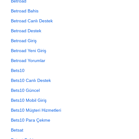
Betroad
Betroad Bahis
Betroad Canlı Destek
Betroad Destek
Betroad Giriş
Betroad Yeni Giriş
Betroad Yorumlar
Bets10
Bets10 Canlı Destek
Bets10 Güncel
Bets10 Mobil Giriş
Bets10 Müşteri Hizmetleri
Bets10 Para Çekme
Betsat