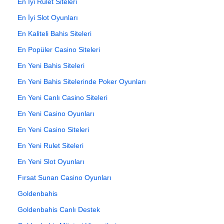
En İyi Rulet Siteleri
En İyi Slot Oyunları
En Kaliteli Bahis Siteleri
En Popüler Casino Siteleri
En Yeni Bahis Siteleri
En Yeni Bahis Sitelerinde Poker Oyunları
En Yeni Canlı Casino Siteleri
En Yeni Casino Oyunları
En Yeni Casino Siteleri
En Yeni Rulet Siteleri
En Yeni Slot Oyunları
Fırsat Sunan Casino Oyunları
Goldenbahis
Goldenbahis Canlı Destek