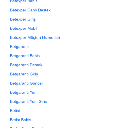
Betexper Bahis
Betexper Canlı Destek
Betexper Giriş
Betexper Mobil
Betexper Müşteri Hizmetleri
Betgaranti
Betgaranti Bahis
Betgaranti Destek
Betgaranti Giriş
Betgaranti Güncel
Betgaranti Yeni
Betgaranti Yeni Giriş
Betist
Betist Bahis