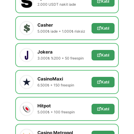
Katıl
2.000 USDT nakit iade
Casher
Katıl
5.000₺ iade + 1.000₺ risksiz
Jokera
Katıl
3.000₺ %200 + 50 freespin
CasinoMaxi
Katıl
6.500₺ + 150 freespin
Hitpot
Katıl
5.000₺ + 100 freespin
Casino Metropol