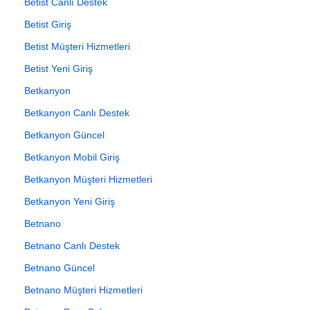
Betist Canlı Destek
Betist Giriş
Betist Müşteri Hizmetleri
Betist Yeni Giriş
Betkanyon
Betkanyon Canlı Destek
Betkanyon Güncel
Betkanyon Mobil Giriş
Betkanyon Müşteri Hizmetleri
Betkanyon Yeni Giriş
Betnano
Betnano Canlı Destek
Betnano Güncel
Betnano Müşteri Hizmetleri