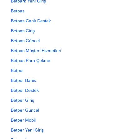
Betpark Yeni Giriş
Betpas
Betpas Canlı Destek
Betpas Giriş
Betpas Güncel
Betpas Müşteri Hizmetleri
Betpas Para Çekme
Betper
Betper Bahis
Betper Destek
Betper Giriş
Betper Güncel
Betper Mobil
Betper Yeni Giriş