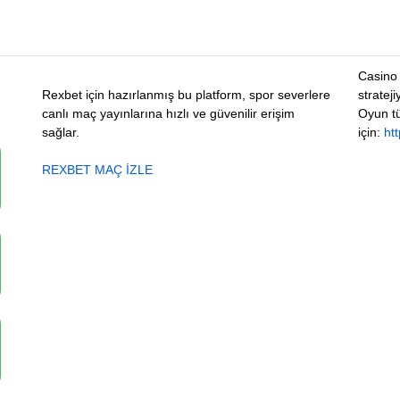
Casino 
Rexbet için hazırlanmış bu platform, spor severlere
stratej
canlı maç yayınlarına hızlı ve güvenilir erişim
Oyun tü
sağlar.
için:
ht
REXBET MAÇ İZLE