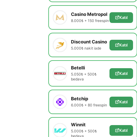
Casino Metropol
Katıl
8.000₺ + 150 freespin
Discount Casino
Katıl
5.000₺ nakit iade
Betelli
Katıl
5.050₺ + 500₺
bedava
Betchip
Katıl
6.000₺ + 80 freespin
Winnit
Katıl
5.000₺ + 500₺
bedava