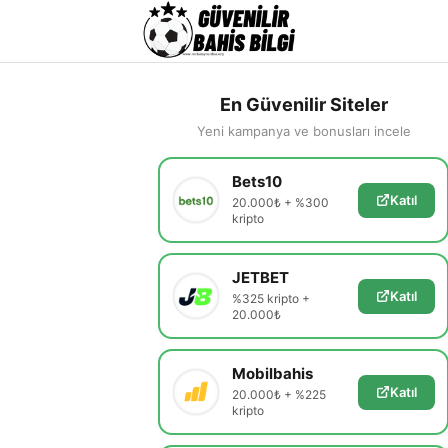
En Güvenilir Siteler
Yeni kampanya ve bonusları incele
Bets10
Katıl
20.000₺ + %300
kripto
JETBET
Katıl
%325 kripto +
20.000₺
Mobilbahis
Katıl
20.000₺ + %225
kripto