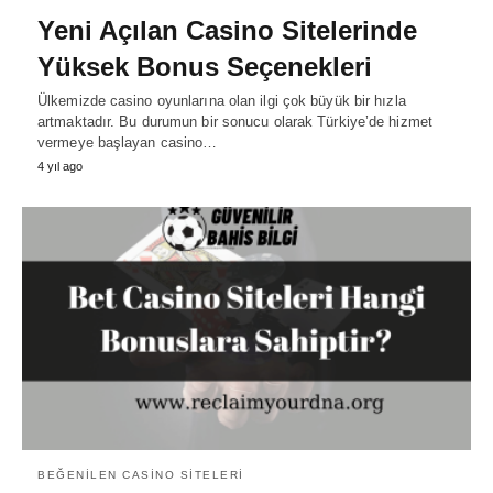
Yeni Açılan Casino Sitelerinde
Yüksek Bonus Seçenekleri
Ülkemizde casino oyunlarına olan ilgi çok büyük bir hızla
artmaktadır. Bu durumun bir sonucu olarak Türkiye’de hizmet
vermeye başlayan casino…
4 yıl ago
BEĞENILEN CASINO SITELERI