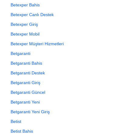
Betexper Bahis
Betexper Canlı Destek
Betexper Giriş
Betexper Mobil
Betexper Müşteri Hizmetleri
Betgaranti
Betgaranti Bahis
Betgaranti Destek
Betgaranti Giriş
Betgaranti Güncel
Betgaranti Yeni
Betgaranti Yeni Giriş
Betist
Betist Bahis