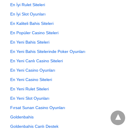
En İyi Rulet Siteleri
En İyi Slot Oyunları
En Kaliteli Bahis Siteleri
En Popüler Casino Siteleri
En Yeni Bahis Siteleri
En Yeni Bahis Sitelerinde Poker Oyunları
En Yeni Canlı Casino Siteleri
En Yeni Casino Oyunları
En Yeni Casino Siteleri
En Yeni Rulet Siteleri
En Yeni Slot Oyunları
Fırsat Sunan Casino Oyunları
Goldenbahis
Goldenbahis Canlı Destek