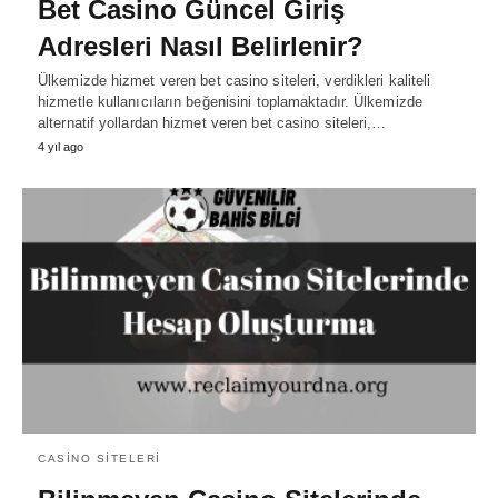
Bet Casino Güncel Giriş
Adresleri Nasıl Belirlenir?
Ülkemizde hizmet veren bet casino siteleri, verdikleri kaliteli
hizmetle kullanıcıların beğenisini toplamaktadır. Ülkemizde
alternatif yollardan hizmet veren bet casino siteleri,…
4 yıl ago
CASINO SITELERI