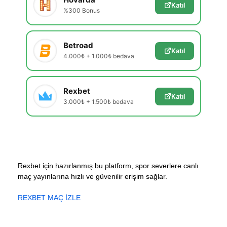
Katıl
%300 Bonus
Betroad
Katıl
4.000₺ + 1.000₺ bedava
Rexbet
Katıl
3.000₺ + 1.500₺ bedava
Rexbet için hazırlanmış bu platform, spor severlere canlı
maç yayınlarına hızlı ve güvenilir erişim sağlar.
REXBET MAÇ İZLE