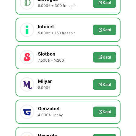
Katıl
5.000₺ + 300 freespin
Intobet
Katıl
5.000₺ + 150 freespin
Slotbon
Katıl
7.500₺ + %200
Milyar
Katıl
8.000₺
Genzobet
Katıl
4.000₺ Her Ay
Hovarda