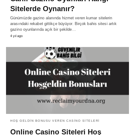
Sitelerde Oynanır?
Günümüzde gazino alanında hizmet veren kumar sitelerin
arasındaki rekabet gittikçe büyüyor. Birçok bahis sitesi artık
gazino oyunlarında açık bir şekilde…
4 yıl ago
HOŞ GELDIN BONUSU VEREN CASINO SITELERI
Online Casino Siteleri Hoş