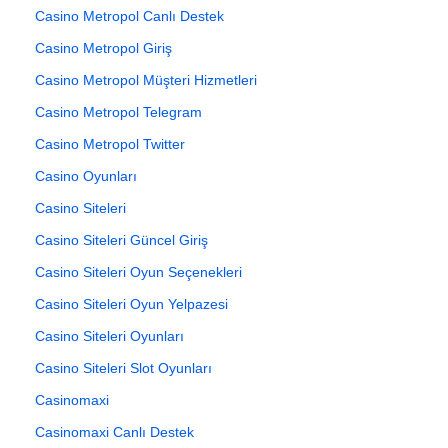
Casino Metropol Canlı Destek
Casino Metropol Giriş
Casino Metropol Müşteri Hizmetleri
Casino Metropol Telegram
Casino Metropol Twitter
Casino Oyunları
Casino Siteleri
Casino Siteleri Güncel Giriş
Casino Siteleri Oyun Seçenekleri
Casino Siteleri Oyun Yelpazesi
Casino Siteleri Oyunları
Casino Siteleri Slot Oyunları
Casinomaxi
Casinomaxi Canlı Destek