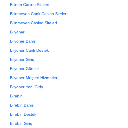
Bilinen Casino Siteleri
Bilinmeyen Canlı Casino Siteleri
Bilinmeyen Casino Siteleri
Bilyoner
Bilyoner Bahis
Bilyoner Canlı Destek
Bilyoner Giriş
Bilyoner Güncel
Bilyoner Müşteri Hizmetleri
Bilyoner Yeni Giriş
Birebin
Birebin Bahis
Birebin Destek
Birebin Giriş