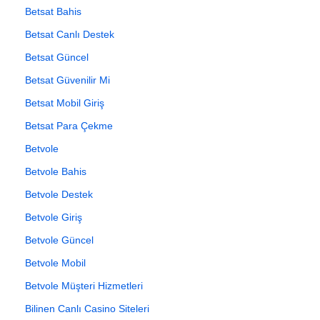
Betsat Bahis
Betsat Canlı Destek
Betsat Güncel
Betsat Güvenilir Mi
Betsat Mobil Giriş
Betsat Para Çekme
Betvole
Betvole Bahis
Betvole Destek
Betvole Giriş
Betvole Güncel
Betvole Mobil
Betvole Müşteri Hizmetleri
Bilinen Canlı Casino Siteleri