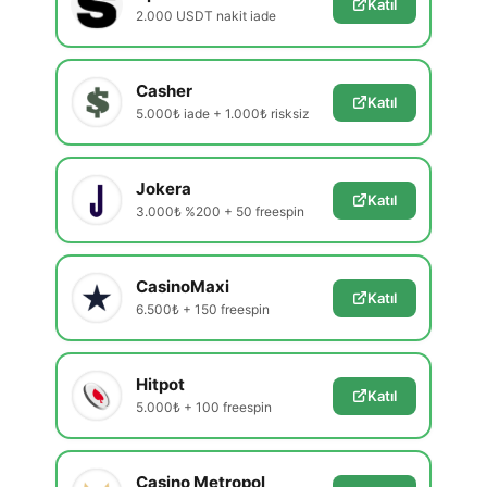
Katıl
2.000 USDT nakit iade
Casher
Katıl
5.000₺ iade + 1.000₺ risksiz
Jokera
Katıl
3.000₺ %200 + 50 freespin
CasinoMaxi
Katıl
6.500₺ + 150 freespin
Hitpot
Katıl
5.000₺ + 100 freespin
Casino Metropol