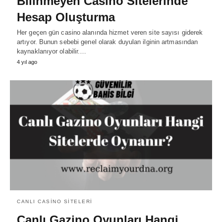
Bilinmeyen Casino Sitelerinde
Hesap Oluşturma
Her geçen gün casino alanında hizmet veren site sayısı giderek
artıyor. Bunun sebebi genel olarak duyulan ilginin artmasından
kaynaklanıyor olabilir.…
4 yıl ago
CANLI CASINO SITELERI
Canlı Gazino Oyunları Hangi