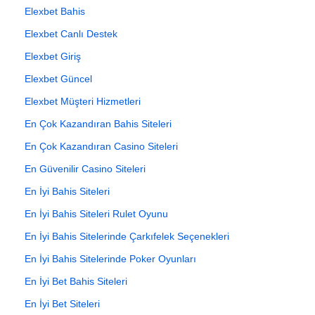
Elexbet Bahis
Elexbet Canlı Destek
Elexbet Giriş
Elexbet Güncel
Elexbet Müşteri Hizmetleri
En Çok Kazandıran Bahis Siteleri
En Çok Kazandıran Casino Siteleri
En Güvenilir Casino Siteleri
En İyi Bahis Siteleri
En İyi Bahis Siteleri Rulet Oyunu
En İyi Bahis Sitelerinde Çarkıfelek Seçenekleri
En İyi Bahis Sitelerinde Poker Oyunları
En İyi Bet Bahis Siteleri
En İyi Bet Siteleri