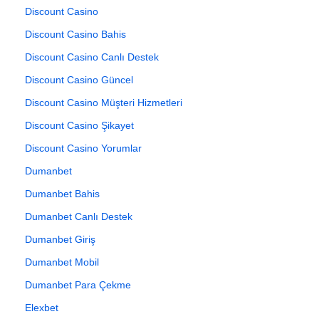
Discount Casino
Discount Casino Bahis
Discount Casino Canlı Destek
Discount Casino Güncel
Discount Casino Müşteri Hizmetleri
Discount Casino Şikayet
Discount Casino Yorumlar
Dumanbet
Dumanbet Bahis
Dumanbet Canlı Destek
Dumanbet Giriş
Dumanbet Mobil
Dumanbet Para Çekme
Elexbet