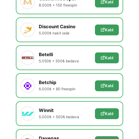
Katıl
8.000₺ + 150 freespin
Discount Casino
Katıl
5.000₺ nakit iade
Betelli
Katıl
5.050₺ + 500₺ bedava
Betchip
Katıl
6.000₺ + 80 freespin
Winnit
Katıl
5.000₺ + 500₺ bedava
Davegas