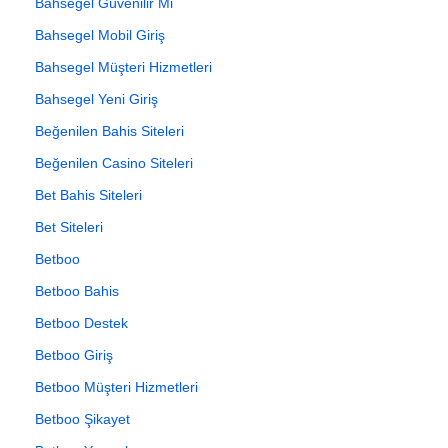
Bahsegel Güvenilir Mi
Bahsegel Mobil Giriş
Bahsegel Müşteri Hizmetleri
Bahsegel Yeni Giriş
Beğenilen Bahis Siteleri
Beğenilen Casino Siteleri
Bet Bahis Siteleri
Bet Siteleri
Betboo
Betboo Bahis
Betboo Destek
Betboo Giriş
Betboo Müşteri Hizmetleri
Betboo Şikayet