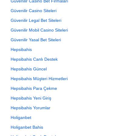
Güvenilir Casino Bet Firmaları
Güvenilir Casino Siteleri
Güvenilir Legal Bet Siteleri
Güvenilir Mobil Casino Siteleri
Güvenilir Yasal Bet Siteleri
Hepsibahis
Hepsibahis Canlı Destek
Hepsibahis Güncel
Hepsibahis Müşteri Hizmetleri
Hepsibahis Para Çekme
Hepsibahis Yeni Giriş
Hepsibahis Yorumlar
Holiganbet
Holiganbet Bahis