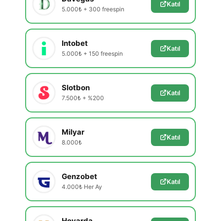
Katıl
5.000₺ + 300 freespin
Intobet
Katıl
5.000₺ + 150 freespin
Slotbon
Katıl
7.500₺ + %200
Milyar
Katıl
8.000₺
Genzobet
Katıl
4.000₺ Her Ay
Hovarda