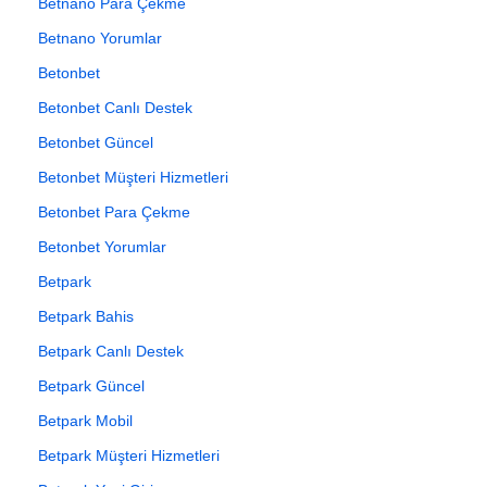
Betnano Para Çekme
Betnano Yorumlar
Betonbet
Betonbet Canlı Destek
Betonbet Güncel
Betonbet Müşteri Hizmetleri
Betonbet Para Çekme
Betonbet Yorumlar
Betpark
Betpark Bahis
Betpark Canlı Destek
Betpark Güncel
Betpark Mobil
Betpark Müşteri Hizmetleri