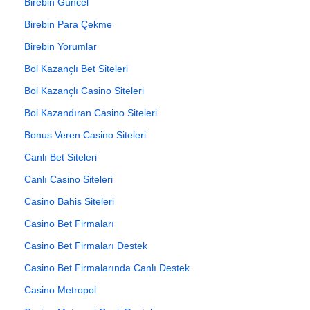
Birebin Güncel
Birebin Para Çekme
Birebin Yorumlar
Bol Kazançlı Bet Siteleri
Bol Kazançlı Casino Siteleri
Bol Kazandıran Casino Siteleri
Bonus Veren Casino Siteleri
Canlı Bet Siteleri
Canlı Casino Siteleri
Casino Bahis Siteleri
Casino Bet Firmaları
Casino Bet Firmaları Destek
Casino Bet Firmalarında Canlı Destek
Casino Metropol