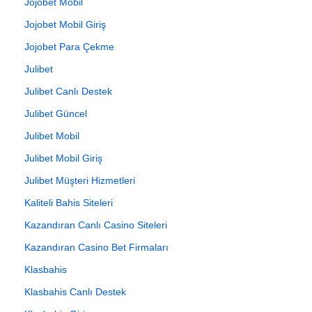
Jojobet Mobil
Jojobet Mobil Giriş
Jojobet Para Çekme
Julibet
Julibet Canlı Destek
Julibet Güncel
Julibet Mobil
Julibet Mobil Giriş
Julibet Müşteri Hizmetleri
Kaliteli Bahis Siteleri
Kazandıran Canlı Casino Siteleri
Kazandıran Casino Bet Firmaları
Klasbahis
Klasbahis Canlı Destek