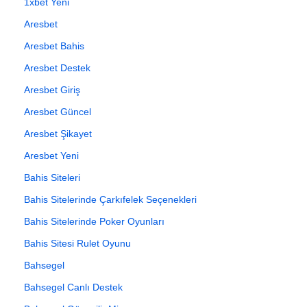
1xbet Yeni
Aresbet
Aresbet Bahis
Aresbet Destek
Aresbet Giriş
Aresbet Güncel
Aresbet Şikayet
Aresbet Yeni
Bahis Siteleri
Bahis Sitelerinde Çarkıfelek Seçenekleri
Bahis Sitelerinde Poker Oyunları
Bahis Sitesi Rulet Oyunu
Bahsegel
Bahsegel Canlı Destek