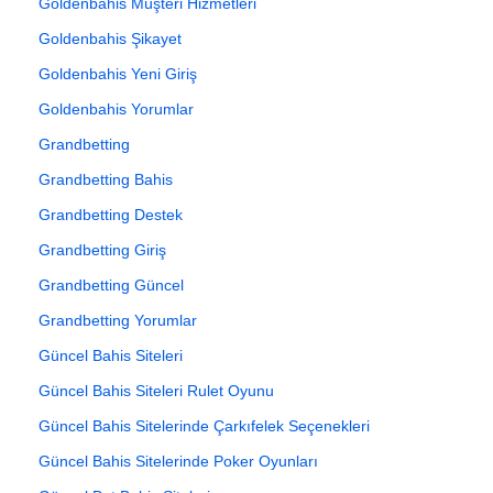
Goldenbahis Müşteri Hizmetleri
Goldenbahis Şikayet
Goldenbahis Yeni Giriş
Goldenbahis Yorumlar
Grandbetting
Grandbetting Bahis
Grandbetting Destek
Grandbetting Giriş
Grandbetting Güncel
Grandbetting Yorumlar
Güncel Bahis Siteleri
Güncel Bahis Siteleri Rulet Oyunu
Güncel Bahis Sitelerinde Çarkıfelek Seçenekleri
Güncel Bahis Sitelerinde Poker Oyunları