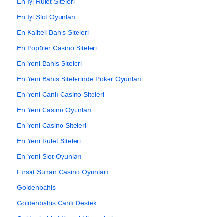
En İyi Rulet Siteleri
En İyi Slot Oyunları
En Kaliteli Bahis Siteleri
En Popüler Casino Siteleri
En Yeni Bahis Siteleri
En Yeni Bahis Sitelerinde Poker Oyunları
En Yeni Canlı Casino Siteleri
En Yeni Casino Oyunları
En Yeni Casino Siteleri
En Yeni Rulet Siteleri
En Yeni Slot Oyunları
Fırsat Sunan Casino Oyunları
Goldenbahis
Goldenbahis Canlı Destek