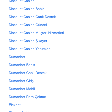
Discount Casino
Discount Casino Bahis
Discount Casino Canlı Destek
Discount Casino Güncel
Discount Casino Müşteri Hizmetleri
Discount Casino Şikayet
Discount Casino Yorumlar
Dumanbet
Dumanbet Bahis
Dumanbet Canlı Destek
Dumanbet Giriş
Dumanbet Mobil
Dumanbet Para Çekme
Elexbet