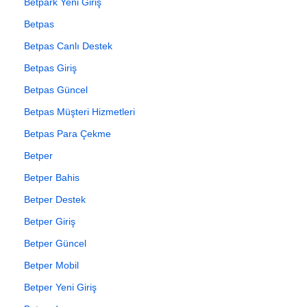
Betpark Yeni Giriş
Betpas
Betpas Canlı Destek
Betpas Giriş
Betpas Güncel
Betpas Müşteri Hizmetleri
Betpas Para Çekme
Betper
Betper Bahis
Betper Destek
Betper Giriş
Betper Güncel
Betper Mobil
Betper Yeni Giriş