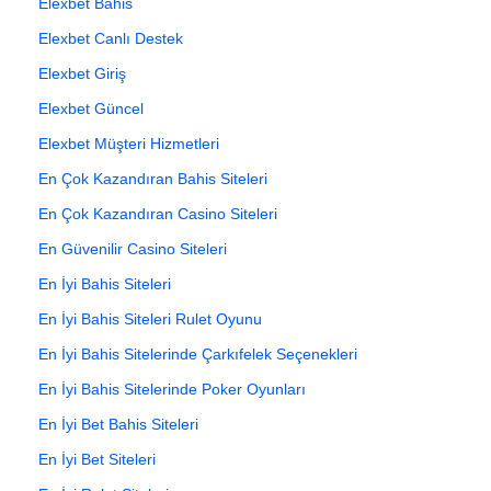
Elexbet Bahis
Elexbet Canlı Destek
Elexbet Giriş
Elexbet Güncel
Elexbet Müşteri Hizmetleri
En Çok Kazandıran Bahis Siteleri
En Çok Kazandıran Casino Siteleri
En Güvenilir Casino Siteleri
En İyi Bahis Siteleri
En İyi Bahis Siteleri Rulet Oyunu
En İyi Bahis Sitelerinde Çarkıfelek Seçenekleri
En İyi Bahis Sitelerinde Poker Oyunları
En İyi Bet Bahis Siteleri
En İyi Bet Siteleri