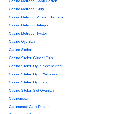
Casino Metropol Canlı Destek
Casino Metropol Giriş
Casino Metropol Müşteri Hizmetleri
Casino Metropol Telegram
Casino Metropol Twitter
Casino Oyunları
Casino Siteleri
Casino Siteleri Güncel Giriş
Casino Siteleri Oyun Seçenekleri
Casino Siteleri Oyun Yelpazesi
Casino Siteleri Oyunları
Casino Siteleri Slot Oyunları
Casinomaxi
Casinomaxi Canlı Destek