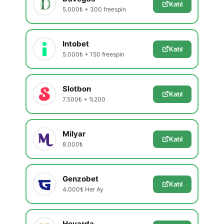
Katıl
5.000₺ + 300 freespin
Intobet
Katıl
5.000₺ + 150 freespin
Slotbon
Katıl
7.500₺ + %200
Milyar
Katıl
8.000₺
Genzobet
Katıl
4.000₺ Her Ay
Hovarda