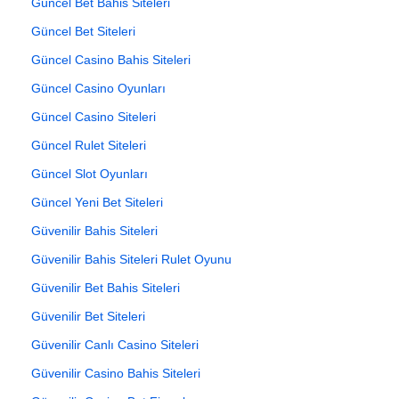
Güncel Bet Bahis Siteleri
Güncel Bet Siteleri
Güncel Casino Bahis Siteleri
Güncel Casino Oyunları
Güncel Casino Siteleri
Güncel Rulet Siteleri
Güncel Slot Oyunları
Güncel Yeni Bet Siteleri
Güvenilir Bahis Siteleri
Güvenilir Bahis Siteleri Rulet Oyunu
Güvenilir Bet Bahis Siteleri
Güvenilir Bet Siteleri
Güvenilir Canlı Casino Siteleri
Güvenilir Casino Bahis Siteleri