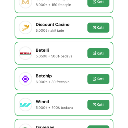
Katıl
8.000₺ + 150 freespin
Discount Casino
Katıl
5.000₺ nakit iade
Betelli
Katıl
5.050₺ + 500₺ bedava
Betchip
Katıl
6.000₺ + 80 freespin
Winnit
Katıl
5.000₺ + 500₺ bedava
Davegas