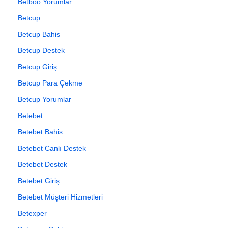
Betboo Yorumlar
Betcup
Betcup Bahis
Betcup Destek
Betcup Giriş
Betcup Para Çekme
Betcup Yorumlar
Betebet
Betebet Bahis
Betebet Canlı Destek
Betebet Destek
Betebet Giriş
Betebet Müşteri Hizmetleri
Betexper