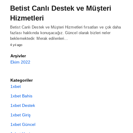
Betist Canlı Destek ve Müşteri
Hizmetleri
Betist Canlı Destek ve Müşteri Hizmetleri fırsatları ve çok daha
fazlası hakkında konuşacağız. Güncel olarak bizleri neler
beklemektedir. Merak edilenleri…
4 yıl ago
Arşivler
Ekim 2022
Kategoriler
1xbet
1xbet Bahis
1xbet Destek
1xbet Giriş
1xbet Güncel