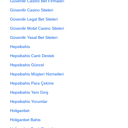
Güvenilir Casino Bet Firmaları
Güvenilir Casino Siteleri
Güvenilir Legal Bet Siteleri
Güvenilir Mobil Casino Siteleri
Güvenilir Yasal Bet Siteleri
Hepsibahis
Hepsibahis Canlı Destek
Hepsibahis Güncel
Hepsibahis Müşteri Hizmetleri
Hepsibahis Para Çekme
Hepsibahis Yeni Giriş
Hepsibahis Yorumlar
Holiganbet
Holiganbet Bahis