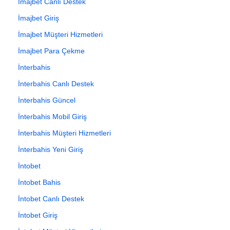
İmajbet Canlı Destek
İmajbet Giriş
İmajbet Müşteri Hizmetleri
İmajbet Para Çekme
İnterbahis
İnterbahis Canlı Destek
İnterbahis Güncel
İnterbahis Mobil Giriş
İnterbahis Müşteri Hizmetleri
İnterbahis Yeni Giriş
İntobet
İntobet Bahis
İntobet Canlı Destek
İntobet Giriş