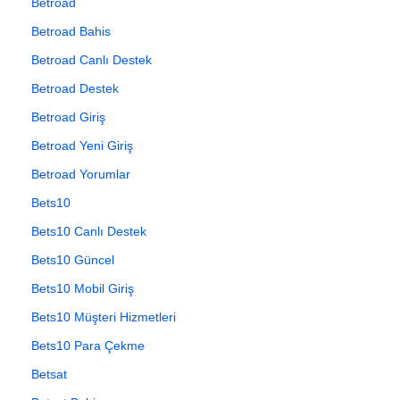
Betroad
Betroad Bahis
Betroad Canlı Destek
Betroad Destek
Betroad Giriş
Betroad Yeni Giriş
Betroad Yorumlar
Bets10
Bets10 Canlı Destek
Bets10 Güncel
Bets10 Mobil Giriş
Bets10 Müşteri Hizmetleri
Bets10 Para Çekme
Betsat