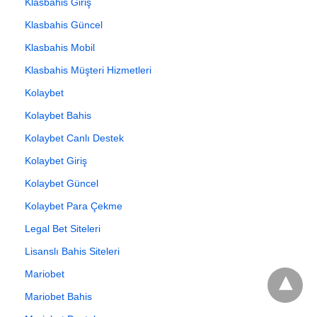
Klasbahis Giriş
Klasbahis Güncel
Klasbahis Mobil
Klasbahis Müşteri Hizmetleri
Kolaybet
Kolaybet Bahis
Kolaybet Canlı Destek
Kolaybet Giriş
Kolaybet Güncel
Kolaybet Para Çekme
Legal Bet Siteleri
Lisanslı Bahis Siteleri
Mariobet
Mariobet Bahis