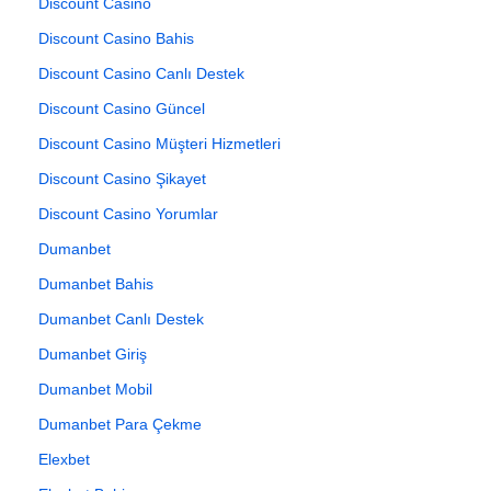
Discount Casino
Discount Casino Bahis
Discount Casino Canlı Destek
Discount Casino Güncel
Discount Casino Müşteri Hizmetleri
Discount Casino Şikayet
Discount Casino Yorumlar
Dumanbet
Dumanbet Bahis
Dumanbet Canlı Destek
Dumanbet Giriş
Dumanbet Mobil
Dumanbet Para Çekme
Elexbet