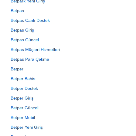
Betpark Yeni Giriş
Betpas
Betpas Canlı Destek
Betpas Giriş
Betpas Güncel
Betpas Müşteri Hizmetleri
Betpas Para Çekme
Betper
Betper Bahis
Betper Destek
Betper Giriş
Betper Güncel
Betper Mobil
Betper Yeni Giriş