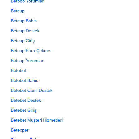
Betboo Yorumlar
Betcup
Betcup Bahis
Betcup Destek
Betcup Giriş
Betcup Para Çekme
Betcup Yorumlar
Betebet
Betebet Bahis
Betebet Canlı Destek
Betebet Destek
Betebet Giriş
Betebet Müşteri Hizmetleri
Betexper