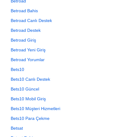
Betroad
Betroad Bahis
Betroad Canlı Destek
Betroad Destek
Betroad Giriş
Betroad Yeni Giriş
Betroad Yorumlar
Bets10
Bets10 Canlı Destek
Bets10 Güncel
Bets10 Mobil Giriş
Bets10 Müşteri Hizmetleri
Bets10 Para Çekme
Betsat