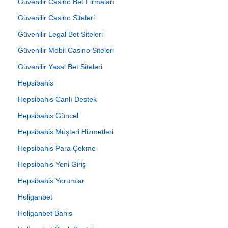
Güvenilir Casino Bet Firmaları
Güvenilir Casino Siteleri
Güvenilir Legal Bet Siteleri
Güvenilir Mobil Casino Siteleri
Güvenilir Yasal Bet Siteleri
Hepsibahis
Hepsibahis Canlı Destek
Hepsibahis Güncel
Hepsibahis Müşteri Hizmetleri
Hepsibahis Para Çekme
Hepsibahis Yeni Giriş
Hepsibahis Yorumlar
Holiganbet
Holiganbet Bahis