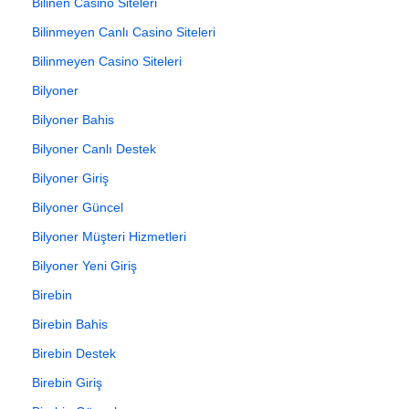
Bilinen Casino Siteleri
Bilinmeyen Canlı Casino Siteleri
Bilinmeyen Casino Siteleri
Bilyoner
Bilyoner Bahis
Bilyoner Canlı Destek
Bilyoner Giriş
Bilyoner Güncel
Bilyoner Müşteri Hizmetleri
Bilyoner Yeni Giriş
Birebin
Birebin Bahis
Birebin Destek
Birebin Giriş