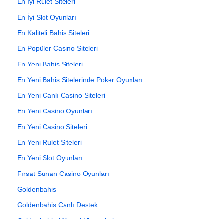
En İyi Rulet Siteleri
En İyi Slot Oyunları
En Kaliteli Bahis Siteleri
En Popüler Casino Siteleri
En Yeni Bahis Siteleri
En Yeni Bahis Sitelerinde Poker Oyunları
En Yeni Canlı Casino Siteleri
En Yeni Casino Oyunları
En Yeni Casino Siteleri
En Yeni Rulet Siteleri
En Yeni Slot Oyunları
Fırsat Sunan Casino Oyunları
Goldenbahis
Goldenbahis Canlı Destek