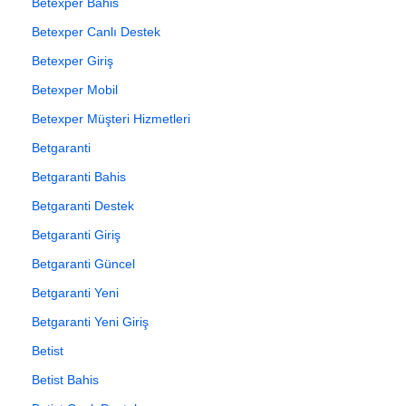
Betexper Bahis
Betexper Canlı Destek
Betexper Giriş
Betexper Mobil
Betexper Müşteri Hizmetleri
Betgaranti
Betgaranti Bahis
Betgaranti Destek
Betgaranti Giriş
Betgaranti Güncel
Betgaranti Yeni
Betgaranti Yeni Giriş
Betist
Betist Bahis