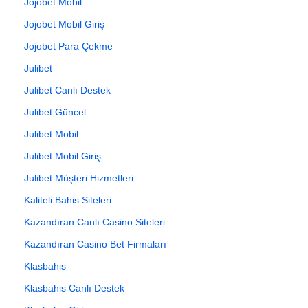
Jojobet Mobil
Jojobet Mobil Giriş
Jojobet Para Çekme
Julibet
Julibet Canlı Destek
Julibet Güncel
Julibet Mobil
Julibet Mobil Giriş
Julibet Müşteri Hizmetleri
Kaliteli Bahis Siteleri
Kazandıran Canlı Casino Siteleri
Kazandıran Casino Bet Firmaları
Klasbahis
Klasbahis Canlı Destek