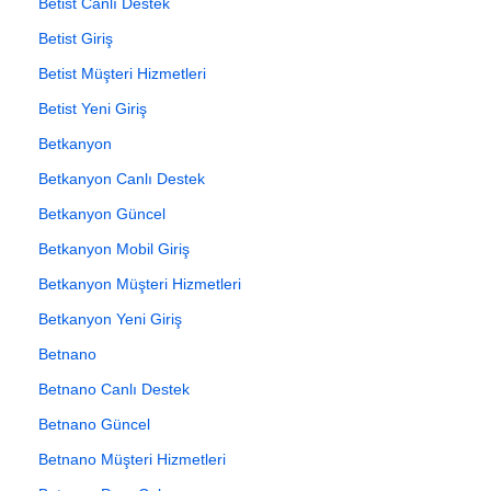
Betist Canlı Destek
Betist Giriş
Betist Müşteri Hizmetleri
Betist Yeni Giriş
Betkanyon
Betkanyon Canlı Destek
Betkanyon Güncel
Betkanyon Mobil Giriş
Betkanyon Müşteri Hizmetleri
Betkanyon Yeni Giriş
Betnano
Betnano Canlı Destek
Betnano Güncel
Betnano Müşteri Hizmetleri