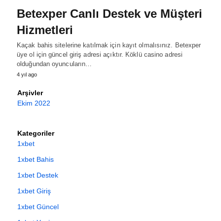
Betexper Canlı Destek ve Müşteri
Hizmetleri
Kaçak bahis sitelerine katılmak için kayıt olmalısınız. Betexper
üye ol için güncel giriş adresi açıktır. Köklü casino adresi
olduğundan oyuncuların…
4 yıl ago
Arşivler
Ekim 2022
Kategoriler
1xbet
1xbet Bahis
1xbet Destek
1xbet Giriş
1xbet Güncel