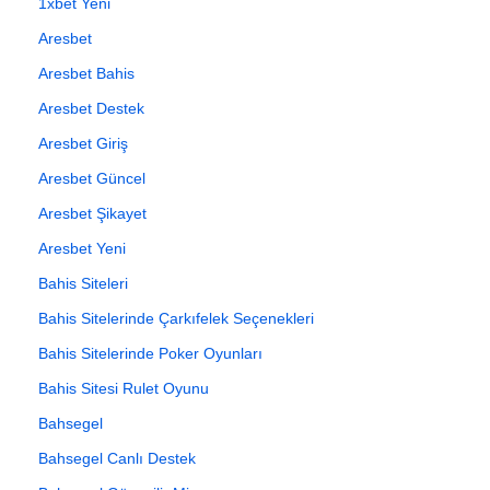
1xbet Yeni
Aresbet
Aresbet Bahis
Aresbet Destek
Aresbet Giriş
Aresbet Güncel
Aresbet Şikayet
Aresbet Yeni
Bahis Siteleri
Bahis Sitelerinde Çarkıfelek Seçenekleri
Bahis Sitelerinde Poker Oyunları
Bahis Sitesi Rulet Oyunu
Bahsegel
Bahsegel Canlı Destek