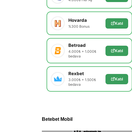
Hovarda
Katıl
%300 Bonus
Betroad
Katıl
4.000₺ + 1.000₺
bedava
Rexbet
Katıl
3.000₺ + 1.500₺
bedava
Betebet Mobil