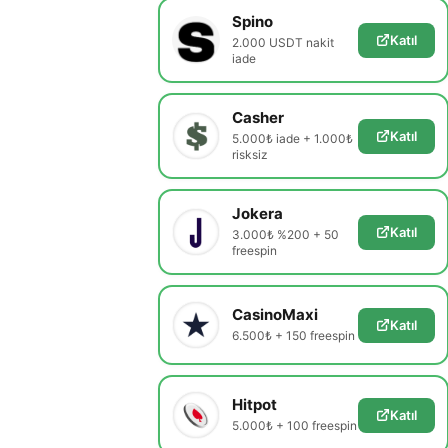
Spino
Katıl
2.000 USDT nakit
iade
Casher
Katıl
5.000₺ iade + 1.000₺
risksiz
Jokera
Katıl
3.000₺ %200 + 50
freespin
CasinoMaxi
Katıl
6.500₺ + 150 freespin
Hitpot
Katıl
5.000₺ + 100 freespin