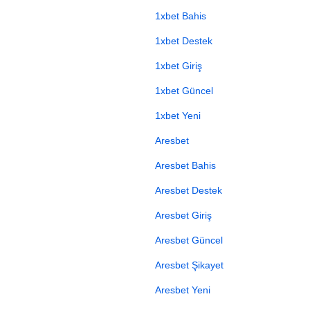
1xbet Bahis
1xbet Destek
1xbet Giriş
1xbet Güncel
1xbet Yeni
Aresbet
Aresbet Bahis
Aresbet Destek
Aresbet Giriş
Aresbet Güncel
Aresbet Şikayet
Aresbet Yeni