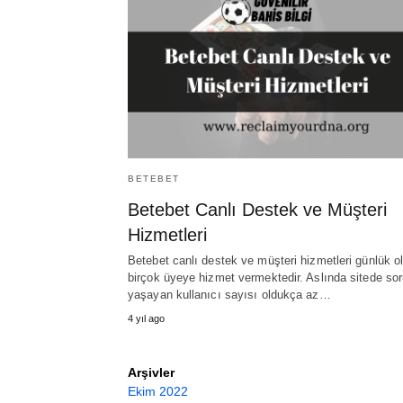
BETEBET
Betebet Canlı Destek ve Müşteri
Hizmetleri
Betebet canlı destek ve müşteri hizmetleri günlük o
birçok üyeye hizmet vermektedir. Aslında sitede so
yaşayan kullanıcı sayısı oldukça az…
4 yıl ago
Arşivler
Ekim 2022